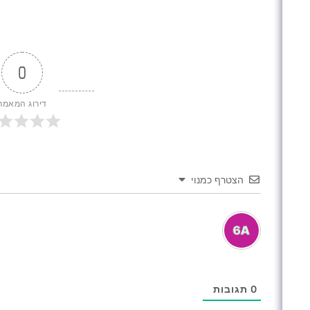
0
דירוג המאמר
הצטרף כמנוי
0
תגובות