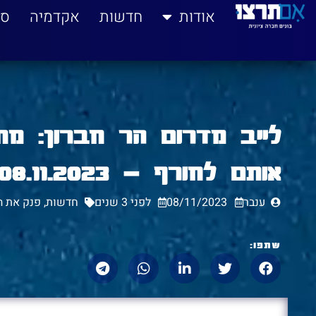
לתוכן
אודות
חדשות
אקדמיה
סי
לייב מדרום הר חברון: מח
אותם לחורף – 08.11.2023
ענבר
08/11/2023
לפני 3 שנים
חדשות
,
פנק את ה
שתפו: