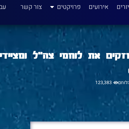
ורים
אירועים
פרויקטים
צור קשר
עב
זקים את לוחמי צה״ל ומציידי
לוחם
123,383