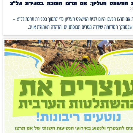
 המשפט העליון: אם תרצו תומכת בסגירת גל״צ
 אם תרצו הגענו היום לבית המשפט העליון כדי לתמוך בסגירת תחנת גל"צ –
שבמהלך המלחמה שידרה מסרים תבוסתניים והדהדה תעמולת אויב.