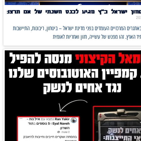
חון ישראל כ"ץ מגיע לכנס השנתי של אם תרצו:
אתגרים המרכזיים העומדים בפני מדינת ישראל – ביטחון, ריבונות, התיישבות
ד הארץ. זהו מפגש של עשייה, חזון ואחריות לאומית