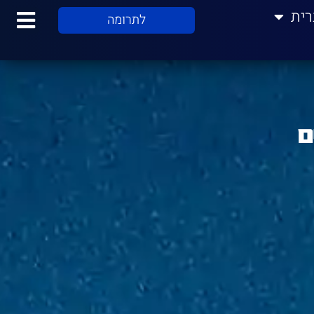
רית
לתרומה
ם