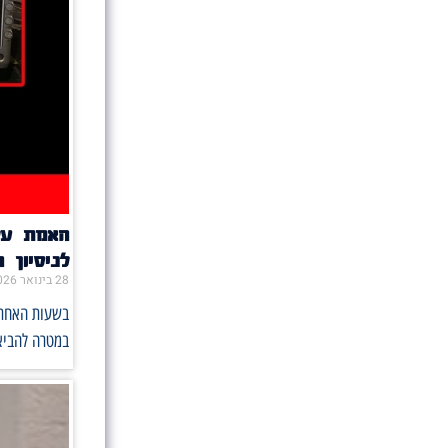
האמת על
לניסיון 
28 בינואר 2026
בשעות האחרונ
במטרה להביא