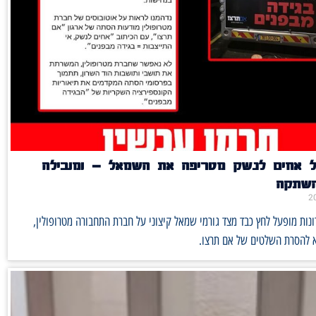
 אחים לנשק מטריפה את השמאל – ומובילה
השתקה
ות מופעל לחץ כבד מצד גורמי שמאל קיצוני על חברת התחבורה מטרופולין,
 להסרת השלטים של אם תרצו.