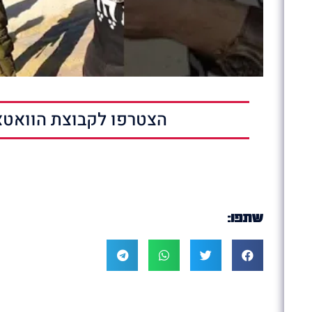
הצטרפו לקבוצת הוואטצ
שתפו: