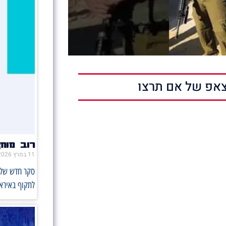
אפ של אם תרצו
רוב מוח
11 במרץ 2026
סקר חדש של ה
לתקוף באיראן: %