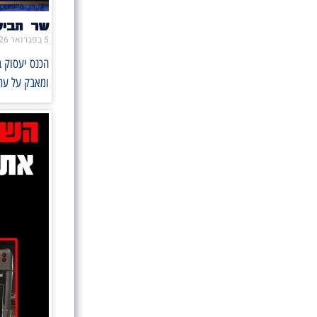
שר הביט
5 בפברואר 2026
הכנס יעסוק ב
ומאבק על עתי