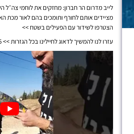
לייב מדרום הר חברון: מחזקים את לוחמי צה״ל הש
מציידים אותם לחורף ותומכים בהם לאור מכת הא
הצטרפו לשידור עם הפעילים בשטח >>
עזרו לנו להמשיך לדאוג לחיילינו בכל הגזרות >> https://imti.org.il/project/63715/