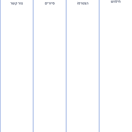
חיפוש
הצטרפi
סיורים
צור קשר
על פי
סרטונים:
חדשות ועדכונים