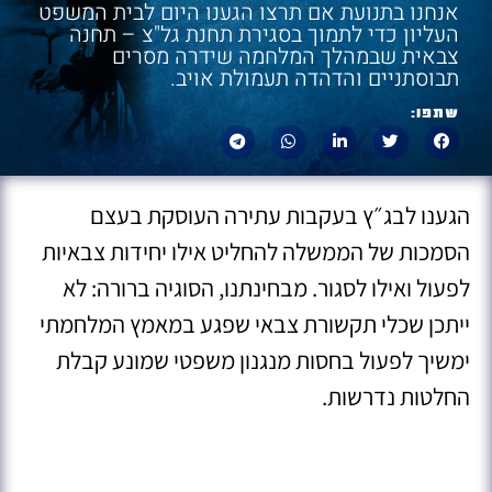
אנחנו בתנועת אם תרצו הגענו היום לבית המשפט
העליון כדי לתמוך בסגירת תחנת גל"צ – תחנה
צבאית שבמהלך המלחמה שידרה מסרים
תבוסתניים והדהדה תעמולת אויב.
שתפו:
הגענו לבג״ץ בעקבות עתירה העוסקת בעצם
הסמכות של הממשלה להחליט אילו יחידות צבאיות
לפעול ואילו לסגור. מבחינתנו, הסוגיה ברורה: לא
ייתכן שכלי תקשורת צבאי שפגע במאמץ המלחמתי
ימשיך לפעול בחסות מנגנון משפטי שמונע קבלת
החלטות נדרשות.