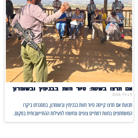
אם תרצו בשטח: סיור חוות בבנימין ובשומרון
9 ביולי 2026
תנועת אם תרצו קיימה סיור חוות בבנימין ובשומרון, במסגרתו ביקרו
המשתתפים בחוות רמתיים צופים ונחשפו לפעילות ההתיישבותית במקום.