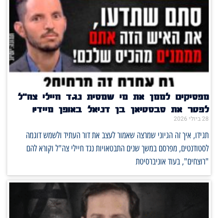
מפסיקים לממן את מי שמסית נגד חיילי צה"ל
לפטר את סבסטיאן בן דניאל באופן מיידי!
28 ביולי 2026
תגידו, איך זה הגיוני שמרצה שאמור לעצב את דור העתיד ולשמש דוגמה
לסטודנטים, מפרסם במשך שנים התבטאויות נגד חיילי צה"ל וקורא להם
"רוצחים", בעוד אוניברסיטת