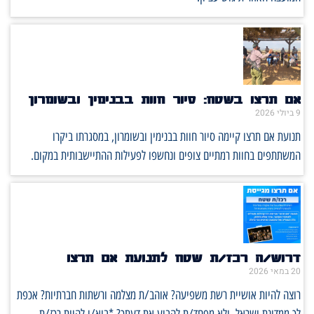
אם תרצו בשטח: סיור חוות בבנימין ובשומרון
9 ביולי 2026
תנועת אם תרצו קיימה סיור חוות בבנימין ובשומרון, במסגרתו ביקרו
המשתתפים בחוות רמתיים צופים ונחשפו לפעילות ההתיישבותית במקום.
דרוש/ה רכז/ת שטח לתנועת אם תרצו
20 במאי 2026
רוצה להיות אושיית רשת משפיעה? אוהב/ת מצלמה ורשתות חברתיות? אכפת