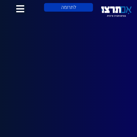
לתוכן
לתרומה