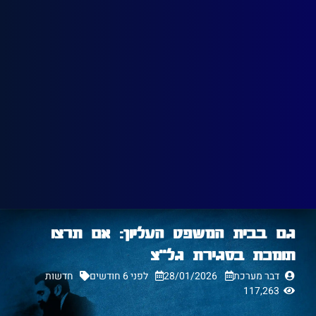
גם בבית המשפט העליון: אם תרצו
תומכת בסגירת גל״צ
דבר מערכת
28/01/2026
לפני 6 חודשים
חדשות
117,263