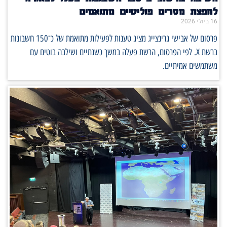
להפצת מסרים פוליטיים מתואמים
16 ביולי 2026
פרסום של אבישי גרינצייג מציג טענות לפעילות מתואמת של כ־150 חשבונות
ברשת X. לפי הפרסום, הרשת פעלה במשך כשנתיים ושילבה בוטים עם
משתמשים אמיתיים.