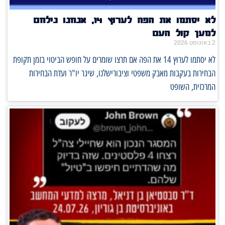
לא יסתמו את הפה לערוץ 14, אנחנו נילחם
למען קול העם
2 באוגוסט 2026
לא יסתמו לערוץ 14 את הפה אם תרצו שומרים על חופש הביטוי בזמן תקופת
הבחירות בעקבות מאבק משפטי וציבורישלנו, שיגר יו"ר ועדת הבחירות
המרכזית, השופט