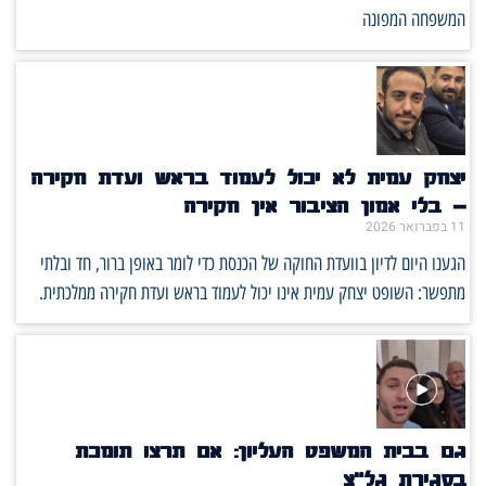
המשפחה המפונה
יצחק עמית לא יכול לעמוד בראש ועדת חקירה
– בלי אמון הציבור אין חקירה
11 בפברואר 2026
הגענו היום לדיון בוועדת החוקה של הכנסת כדי לומר באופן ברור, חד ובלתי
מתפשר: השופט יצחק עמית אינו יכול לעמוד בראש ועדת חקירה ממלכתית.
גם בבית המשפט העליון: אם תרצו תומכת
בסגירת גל״צ