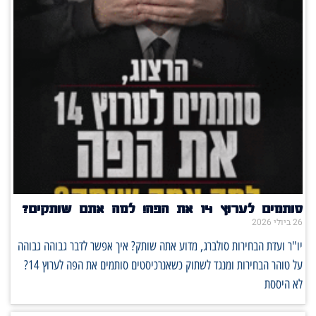
סותמים לערוץ 14 את הפה! למה אתם שותקים?
26 ביולי 2026
יו"ר ועדת הבחירות סולברג, מדוע אתה שותק? איך אפשר לדבר גבוהה גבוהה
על טוהר הבחירות ומנגד לשתוק כשאנרכיסטים סותמים את הפה לערוץ 14?
לא היססת