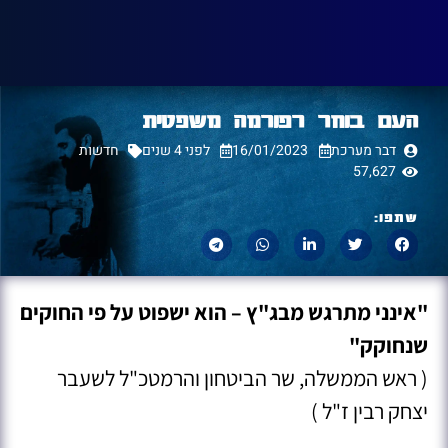
העם בוחר רפורמה משפטית
דבר מערכת
16/01/2023
לפני 4 שנים
חדשות
57,627
שתפו:
"אינני מתרגש מבג"ץ – הוא ישפוט על פי החוקים
שנחוקק"
( ראש הממשלה, שר הביטחון והרמטכ"ל לשעבר
יצחק רבין ז"ל )