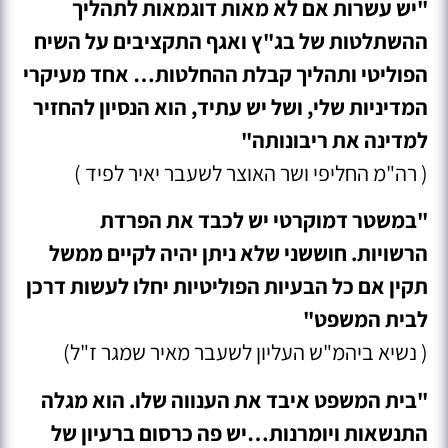
"יש עשרות אם לא מאות דוגמאות לתהליך
ההשתלטות של בג"ץ ואגף התקציבים על השיח
הפוליטי ותהליך קבלת ההחלטות… אחד מעיקרי
המדיניות שלי, ושל יש עתיד, הוא הנסיון להחזיר
למדינה את ריבונותה"
( רה"מ החליפי ושר האוצר לשעבר יאיר לפיד )
"במשטר דמוקרטי יש לכבד את הפרדת
הרשויות. חוששני שלא ניתן יהיה לקיים ממשל
תקין אם כל הבעיות הפוליטיות יחלו לעשות דרכן
לבית המשפט"
( נשיא ביהמ"ש העליון לשעבר מאיר שמגר ז"ל)
"בית המשפט איבד את הענווה שלו. הוא מגלה
התנשאות ויומרנות…יש פה כרסום ברעיון של