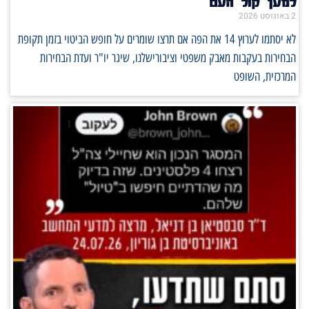
למען קול העם
2 באוגוסט 2026
לא יסתמו לערוץ 14 את הפה אם תרצו שומרים על חופש הביטוי בזמן תקופת
הבחירות בעקבות מאבק משפטי וציבורישלנו, שיגר יו"ר ועדת הבחירות
המרכזית, השופט