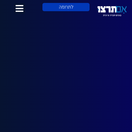
לתוכן
לתרומה