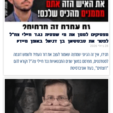
מפסיקים לממן את מי שמסית נגד חיילי צה"ל
לפטר את סבסטיאן בן דניאל באופן מיידי!
28 ביולי 2026
תגידו, איך זה הגיוני שמרצה שאמור לעצב את דור העתיד ולשמש דוגמה
לסטודנטים, מפרסם במשך שנים התבטאויות נגד חיילי צה"ל וקורא להם
"רוצחים", בעוד אוניברסיטת