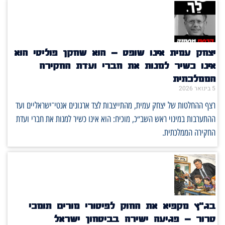
יצחק עמית אינו שופט – הוא שחקן פוליטי הוא
אינו כשיר למנות את חברי ועדת החקירה
הממלכתית
5 בינואר 2026
רצף ההחלטות של יצחק עמית, מהתייצבות לצד ארגונים אנטי־ישראליים ועד
ההתערבות במינוי ראש השב״כ, מוכיח: הוא אינו כשיר למנות את חברי ועדת
החקירה הממלכתית.
בג״ץ מקפיא את החוק לפיטורי מורים תומכי
טרור – פגיעה ישירה בביטחון ישראל