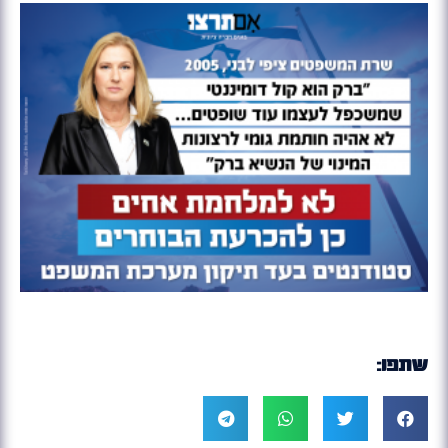
שתפו: