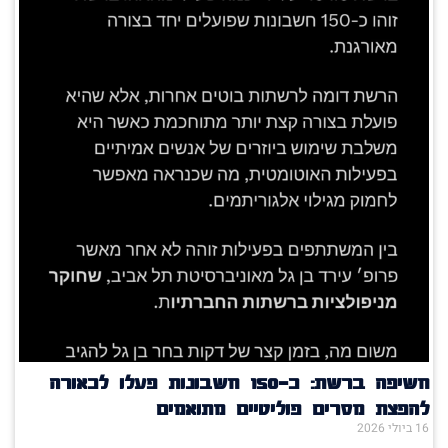
חשיפה ברשת: כ־150 חשבונות פעלו לכאורה
להפצת מסרים פוליטיים מתואמים
16 ביולי 2026