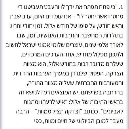
1. "כי פתח תפתח את ידך לו והעבט תעביטנו די
מחסרו אשר יחסר לו" – אנו עומדים היום, ערב שבת
וראש חודש, על סיפו של חודש אלול. ‏זמן יחודי וחריג
בתולדות המחשבה והתרבות האנושית. ‏זמן, שבו
לאורך אלפי שנים, עוצרים שלומי אמוני ישראל לחשוב
ולתכנן מסלול מחדש. ‏אחד הערכים המרכזיים,
שעלהם מדובר רבות בחודש אלול, הוא מצוות
הצדקה. הפסוק שלנו דן במערך הערבות ההדדית
והמעורבות החברתית שעליה מצווה התורה,
בהרחבה בפרשתנו. יש המוצאים רמז לנושא זה
בראשי התיבות של אלול: ״איש לרעהו ומתנות
לאביונים״. ככתוב ״וצדקה תציל ממוות״ – הרבה
מעבר למובן הביולוגי של חיים ומוות, כפי