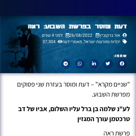
דעת ומוסר בפרשת השבוע: ראה
אור ברקוביץ
26/08/2022
לפני 4 שנים
יהדות ומורשת ישראל
,
מאמרי דעה
37,304
שתפו:
"שניים מקרא" – דעת ומוסר בעזרת שני פסוקים
מפרשת השבוע.
לע"נ שלמה בן ברל עליו השלום, אביו של דב
טרכטמן עורך המגזין
פרשת ראה