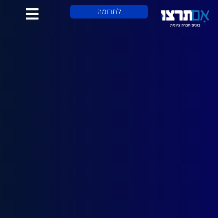
לתוכן
לתרומה