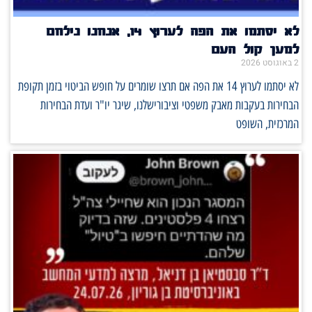
לא יסתמו את הפה לערוץ 14, אנחנו נילחם
למען קול העם
2 באוגוסט 2026
לא יסתמו לערוץ 14 את הפה אם תרצו שומרים על חופש הביטוי בזמן תקופת
הבחירות בעקבות מאבק משפטי וציבורישלנו, שיגר יו"ר ועדת הבחירות
המרכזית, השופט