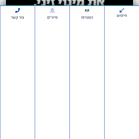
חיפוש
הצטרפi
סיורים
צור קשר
השב"כ ביצע האזנות סתר לסיכול מינוי זיני –
חייבים לחקור את זה
5 ביולי 2026
אנחנו יוצאים למהלך דרמטי וצריכים אתכם איתנו: גלי בהרב־מיארה מסרבת