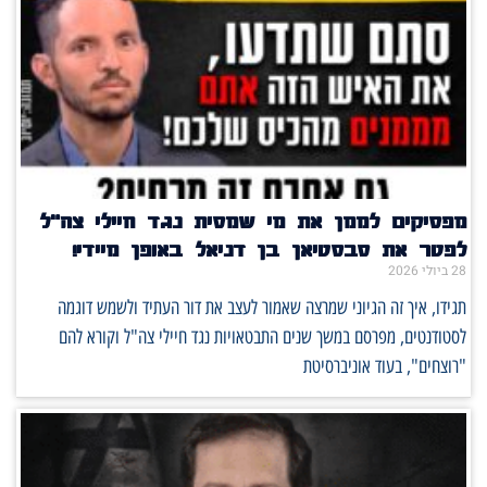
מפסיקים לממן את מי שמסית נגד חיילי צה"ל
לפטר את סבסטיאן בן דניאל באופן מיידי!
28 ביולי 2026
תגידו, איך זה הגיוני שמרצה שאמור לעצב את דור העתיד ולשמש דוגמה
לסטודנטים, מפרסם במשך שנים התבטאויות נגד חיילי צה"ל וקורא להם
"רוצחים", בעוד אוניברסיטת