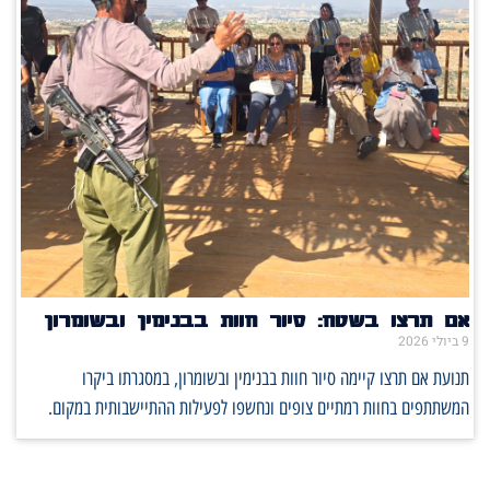
אם תרצו בשטח: סיור חוות בבנימין ובשומרון
9 ביולי 2026
תנועת אם תרצו קיימה סיור חוות בבנימין ובשומרון, במסגרתו ביקרו
המשתתפים בחוות רמתיים צופים ונחשפו לפעילות ההתיישבותית במקום.