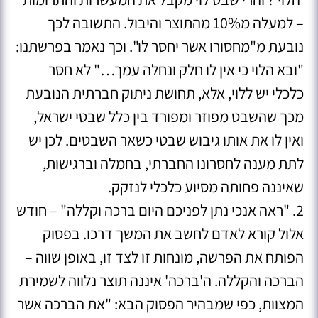
– למעלה מ10% מהתוצר והיבול. התשובה לכך
נובעת מ"מחסורו אשר יחסר לו". וכך נאמר בפרשתנו:
"ובא הלוי כי אין לו חלק ונחלה עמך…" לא חסר
כלכלי יש ללוי, אלא, תחושת ניתוק חברתית הנובעת
מכך שהשבט מפוזר ומפורד בין כלל שבטי ישראל,
ואין לו את אותו גיבוש שבטי כשאר השבטים. לכן יש
לתת מענה לחסרונו החברתי, בחמלה וברגישות,
שאיננה פחותה מסיוע כלכלי לנזקק.
2. "ראה אנכי נתן לפניכם היום ברכה וקללה" – חודש
אלול קורא לאדם לחשב את המשך דרכו. בפסוק
הפותח את הפרשה, מונחות זו לצד זו, באופן שווה –
הברכה והקללה. ה'ברכה' איננה תוצר נלווה לשמירת
המצוות, כפי שמבהיר הפסוק הבא: "את הברכה אשר