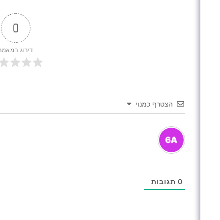
0
דירוג המאמר
הצטרף כמנוי
0
תגובות