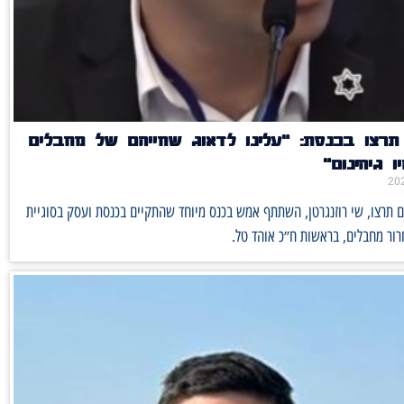
 תרצו בכנסת: ״עלינו לדאוג שחייהם של מחבלים
ו גיהינום״
ם תרצו, שי רוזנגרטן, השתתף אמש בכנס מיוחד שהתקיים בכנסת ועסק בסוגיית
ור מחבלים, בראשות ח״כ אוהד טל.