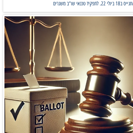
פקיד טכנאי שו"ב משגרים