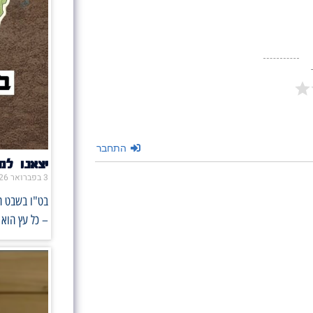
התחבר
יצאנו למ
3 בפברואר 2026
בט"ו בשבט ה
– כל עץ הוא 