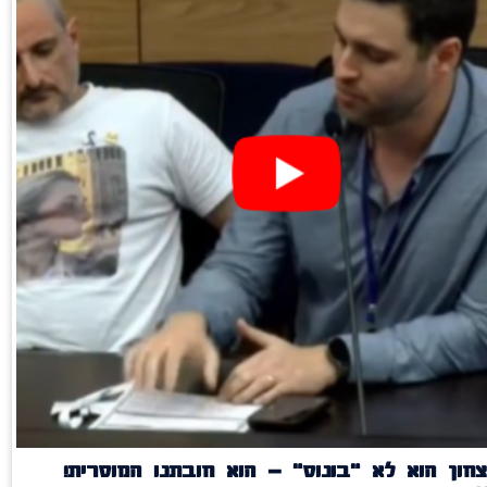
חון הוא לא "בונוס" – הוא חובתנו המוסרית!