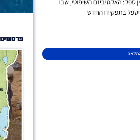
ן ספק: האקטיביזם השיפוטי, שבו
יטפל בתפקידו החדש
פרסומים 
מלאה