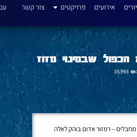
ורים
אירועים
פרויקטים
צור קשר
עב
 הכפול שבמינוי מזוז
35,993
 מחבלים – רמזור אדום בוהק לאלה