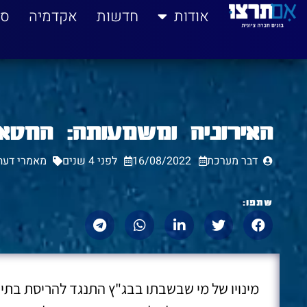
לתוכן
אודות
חדשות
אקדמיה
סי
האירוניה ומשמעותה: החטא
דבר מערכת
16/08/2022
לפני 4 שנים
מאמרי דעה
שתפו:
מינויו של מי שבשבתו בבג"ץ התנגד להריסת בתי