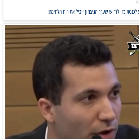
לכנסת כדי לדרוש שערך הניצחון יוביל את רוח הלחימה!