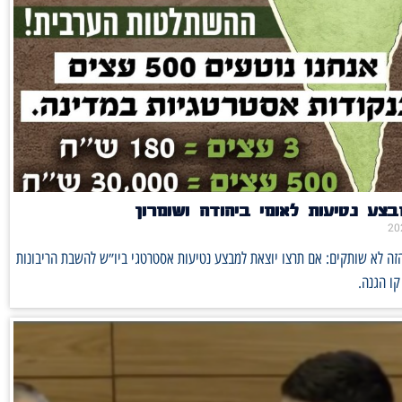
בצע נטיעות לאומי ביהודה ושומרון
זה לא שותקים: אם תרצו יוצאת למבצע נטיעות אסטרטגי ביו״ש להשבת הריבונות
קו הגנה.