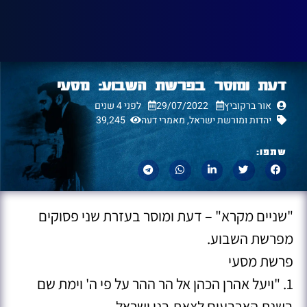
דעת ומוסר בפרשת השבוע: מסעי
אור ברקוביץ
29/07/2022
לפני 4 שנים
יהדות ומורשת ישראל
,
מאמרי דעה
39,245
שתפו:
"שניים מקרא" – דעת ומוסר בעזרת שני פסוקים
מפרשת השבוע.
פרשת מסעי
1. "ויעל אהרן הכהן אל הר ההר על פי ה' וימת שם
בשנת הארבעים לצאת בני ישראל