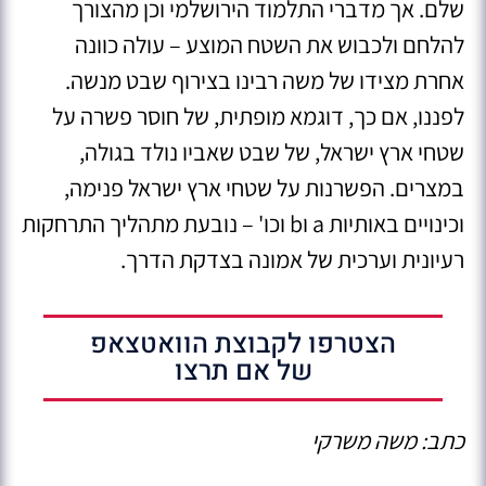
שלם. אך מדברי התלמוד הירושלמי וכן מהצורך
להלחם ולכבוש את השטח המוצע – עולה כוונה
אחרת מצידו של משה רבינו בצירוף שבט מנשה.
לפננו, אם כך, דוגמא מופתית, של חוסר פשרה על
שטחי ארץ ישראל, של שבט שאביו נולד בגולה,
במצרים. הפשרנות על שטחי ארץ ישראל פנימה,
וכינויים באותיות a וb וכו' – נובעת מתהליך התרחקות
רעיונית וערכית של אמונה בצדקת הדרך.
הצטרפו לקבוצת הוואטצאפ
של אם תרצו
כתב: משה משרקי