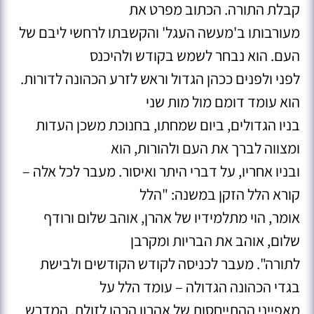
קבלת התורה. הכתוב מפרט את
מעורבותו ב'מעשה העגל' והקשבתו לרחשי ליבם של
העם. הוא נבחר לשמש בקודש ולהיכנס
לפני ולפנים ככהן הגדול וראש לזרע הכהונה לדורות.
הוא עומד דומם מול מות שני
בניו הגדולים, ביום שמחתו, בחנוכת משכן העדות
ומצווה לברך את העם ולהורות, הוא
ובניו אחריו, על דברי היתר ואיסור. מעבר לכל אלה –
קורא הלל הזקן במשנה: "הלל
אומר, הוי מתלמידיו של אהרן, אוהב שלום ורודף
שלום, אוהב את הבריות ומקרבן
לתורה". מעבר לכניסה לקודש הקודשים ולבישת
בגדי הכהונה הגדולה – עומד הלל על
מאפייני ההתייחסות של אהרון הכהן לזולת. המדרש