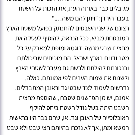
מקבלים כבר באותה העת, את הזכות על השטח
בעבר הירדן: "ויתן להם משה…."
רצונם של שני השבטים להתנתק בפועל משטח הארץ
המובטחת מביא, ככל הנראה, להוסיף לעסקה את
מחצית שבט מנשה. דוגמא ומופת למאבק על כל
מטר ודונם בארץ ישראל. הם מוכיחים שביכולתם
ובנכונתם להילחם ולרשת גם מעבר לשטחי הארץ
ולשנות את שמות הערים לפי אמונתם. כאלה,
נדרשים לעמוד לצד שבטי גד וראובן המתבדלים.
אמנם, יש מן הפרשנים שסברו, שהוספת מחצית
השבט היתה בשל גודל השטח ביחס להיקף
האוכלוסייה של ראובן וגד. או, שהם כבר היו בראשית
המשא ומתן, אך לא נזכרו בהיותם חצי שבט ולא שבט