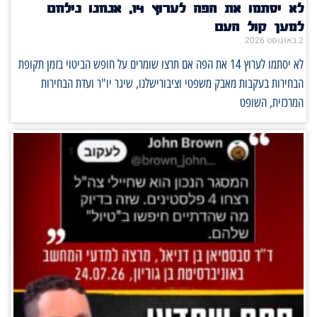
לא יסתמו את הפה לערוץ 14, אנחנו נילחם
למען קול העם
2 באוגוסט 2026
לא יסתמו לערוץ 14 את הפה אם תרצו שומרים על חופש הביטוי בזמן תקופת
הבחירות בעקבות מאבק משפטי וציבורישלנו, שיגר יו"ר ועדת הבחירות
המרכזית, השופט