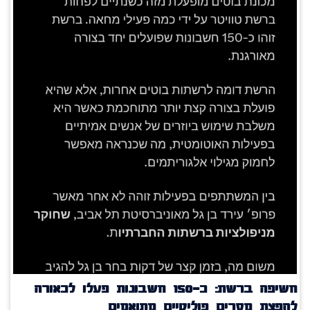
חשיפה ברשת: כ־150 חשבונות פעלו לכאורה
להפצת מסרים פוליטיים מתואמים