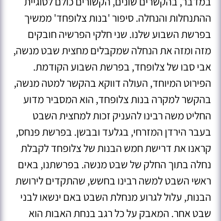
במדבר, בהקשרים שונים, הקשורים כולם לסוגיית
ההתנחלות והנחלה. סיפור 'בנות צלופחד' ממשיך
בפרשת השבוע שלנו. שני חלקי הפרשיה חובקים
מזה ומזה את הנחלה שמקבלים מחצית שבט מנשה,
אבי סבו של צלופחד, בפרשת השבוע הקודמת.
הפירוט המיוחד, העולה דווקא בהקשר למטה מנשה,
בהקשר למקרה בנות צלופחד, הוא המסביר מדוע
החליט משה רבינו להעניק זכות למחצית השבט
בעבר הירדן המזרחי, בגלעד ובבשן. בפרשת פנחס,
קראנו את דרישת חמש הבנות של צלופחד לקבלת
נחלה בתוך החלק של שבט מנשה. בפרשתנו, באים
ראשי השבט למשה רבינו בחשש, שהתקדים לירושת
הבנות, עלול לגרוע מנחלת השבט באם ינשאו לבני
שבט אחר. המאבק על כל רגב בנחת האבות הוא