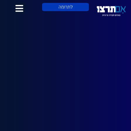
לתוכן
לתרומה