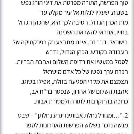
סוף הפרשה, התורה מפרטת את דיני הורג נפש
בשגגה, שעליו לגלות אל עיר מקלט עד
מות הכהן הגדול. הסיבה לכך היא, שהכהן הגדול
בחייו, אחראי להשראת השכינה
בישראל. דבר זה, איננו מתבצע רק בפרקטיקה של
העבודה בקודש. הכהן הגדול, נדרש
לסמל במעשיו את רדיפת השלום ואהבת הבריות.
הכרת ערך נפשו של כל אדם מישראל
תצמצם את מקרי הפגיעה בזולת, אפילו בשוגג.
אהבת השלום של אהרון, שנפטר בר"ח אב,
כרוכה בהתקרבות לתורה ולמסורת אבות.
2. "…ומגורל נחלת אבותינו יגרע נחלתן" – שבט
מנשה נזכר בשלוש הפרשות האחרונות לספר