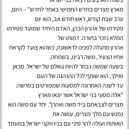
מארץ מצרים בחדש החמישי באחד לחדש" – היום,
ערב שבת קודש, ראש חודש אב, הוא יום
פטירתו של אהרון הכהן, האדם היחיד שמועד פטירתו
המלא נזכר בתורה. דמותו של
אהרון מתגלה לפנינו לראשונה, כשהוא צועד לקראת
אחיו הצעיר, משה רבינו, בשמחה,
בשעה שמשה נבחר להיות גואלם של ישראל. מכאן
ואילך, הוא שותף לכל ההנהגה של העם
עד לשנה האחרונה למסעות שמפורטים בפרשה:
"אלה מסעי בני ישראל אשר יצאו מארץ
מצרים לצבאתם ביד משה ואהרן". יחד עם משה הוא
נפגש עם מלך מצרים, עושה את
האותות ועולה להר סיני עם בניו וזקני ישראל במעמד