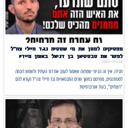
מפסיקים לממן את מי שמסית נגד חיילי צה"ל
לפטר את סבסטיאן בן דניאל באופן מיידי!
28 ביולי 2026
תגידו, איך זה הגיוני שמרצה שאמור לעצב את דור העתיד ולשמש דוגמה
לסטודנטים, מפרסם במשך שנים התבטאויות נגד חיילי צה"ל וקורא להם
"רוצחים", בעוד אוניברסיטת