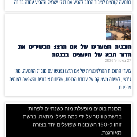
בתנועה קוראים לציבור הרחב להגיע עם דגלי ישראל ולהביע עמדה ברורה
תוכנית הצוערים של אם תרצו: מכשירים את
הדור הבא של היועצים בכנסת
27 באפריל 2026
צוערי התוכנית הפרלמנטרית של אם תרצו נפגשו עם מנכ"ל התנועה, מתן
ג'רפי, לשיחה מעמיקה על עבודת הכנסת, שליחות ציבורית והשפעה לאומית
מבפנים.