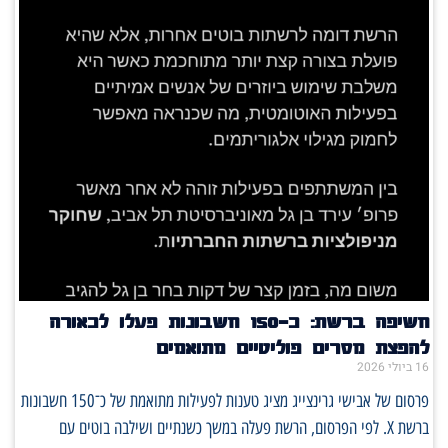
חשיפה ברשת: כ־150 חשבונות פעלו לכאורה
להפצת מסרים פוליטיים מתואמים
16 ביולי 2026
פרסום של אבישי גרינצייג מציג טענות לפעילות מתואמת של כ־150 חשבונות
ברשת X. לפי הפרסום, הרשת פעלה במשך כשנתיים ושילבה בוטים עם