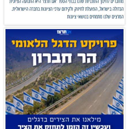
מחוברים לחינוך התוכניות שלנו בבתי הספר 'אם תרצו' היא התנועה הציונית
הגדולה בישראל, הפועלת לחיזוק ולקידום ערכי הציונות בחברה הישראלית.
המרצים שלנו מתמחים בנושאי ציונות