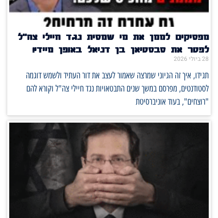
מפסיקים לממן את מי שמסית נגד חיילי צה"ל
לפטר את סבסטיאן בן דניאל באופן מיידי!
28 ביולי 2026
תגידו, איך זה הגיוני שמרצה שאמור לעצב את דור העתיד ולשמש דוגמה
לסטודנטים, מפרסם במשך שנים התבטאויות נגד חיילי צה"ל וקורא להם
"רוצחים", בעוד אוניברסיטת