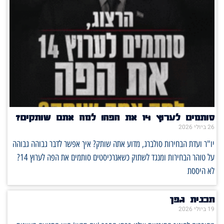
סותמים לערוץ 14 את הפה! למה אתם שותקים?
26 ביולי 2026
יו"ר ועדת הבחירות סולברג, מדוע אתה שותק? איך אפשר לדבר גבוהה גבוהה
על טוהר הבחירות ומנגד לשתוק כשאנרכיסטים סותמים את הפה לערוץ 14?
לא היססת
תכנית גפן
19 ביולי 2026