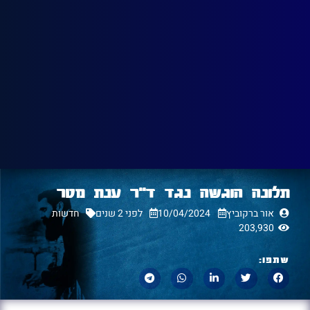
תלונה הוגשה נגד ד"ר ענת מטר
אור ברקוביץ
10/04/2024
לפני 2 שנים
חדשות
203,930
שתפו: