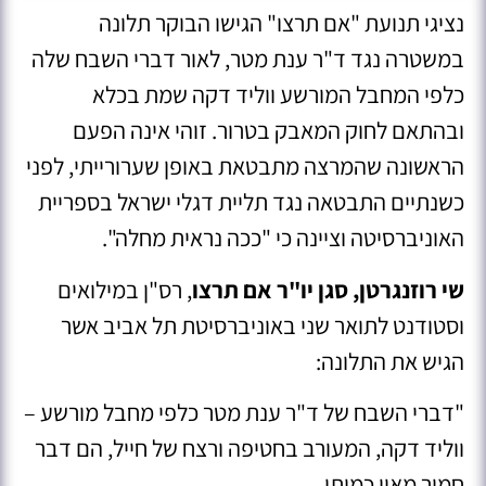
נציגי תנועת "אם תרצו" הגישו הבוקר תלונה
במשטרה נגד ד"ר ענת מטר, לאור דברי השבח שלה
כלפי המחבל המורשע ווליד דקה שמת בכלא
ובהתאם לחוק המאבק בטרור. זוהי אינה הפעם
הראשונה שהמרצה מתבטאת באופן שערורייתי, לפני
כשנתיים התבטאה נגד תליית דגלי ישראל בספריית
האוניברסיטה וציינה כי "ככה נראית מחלה".
שי רוזנגרטן, סגן יו"ר אם תרצו
, רס"ן במילואים
וסטודנט לתואר שני באוניברסיטת תל אביב אשר
הגיש את התלונה:
"דברי השבח של ד"ר ענת מטר כלפי מחבל מורשע –
ווליד דקה, המעורב בחטיפה ורצח של חייל, הם דבר
חמור מאין כמותו.