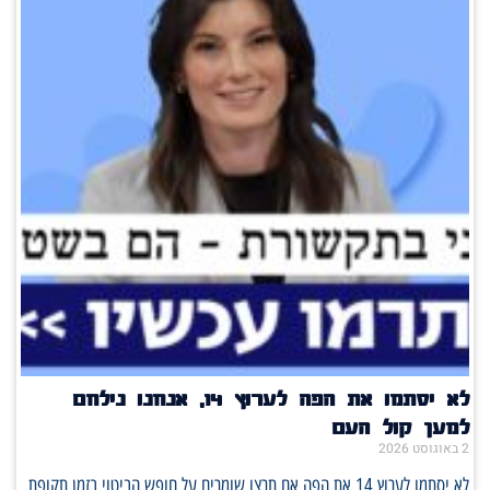
לא יסתמו את הפה לערוץ 14, אנחנו נילחם
למען קול העם
2 באוגוסט 2026
לא יסתמו לערוץ 14 את הפה אם תרצו שומרים על חופש הביטוי בזמן תקופת