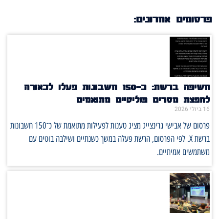
פרסומים אחרונים:
חשיפה ברשת: כ־150 חשבונות פעלו לכאורה
להפצת מסרים פוליטיים מתואמים
16 ביולי 2026
פרסום של אבישי גרינצייג מציג טענות לפעילות מתואמת של כ־150 חשבונות
ברשת X. לפי הפרסום, הרשת פעלה במשך כשנתיים ושילבה בוטים עם
משתמשים אמיתיים.