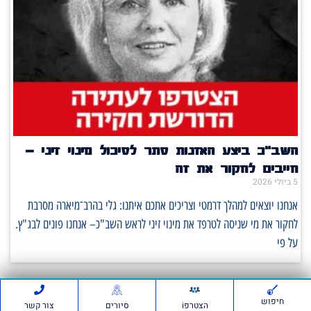
השב"כ ביצע האזנות סתר לסיכול מינוי זיני –
חייבים לחקור את זה
5 ביולי 2026
אנחנו יוצאים למהלך דרמטי וצריכים אתכם איתנו: גלי בהרב־מיארה מסרבת
לחקור את מי שניסה לטרפד את מינוי זיני לראש השב"כ– אנחנו פונים לבג"ץ.
על פי
חיפוש
הצטרפi
סיורים
צור קשר