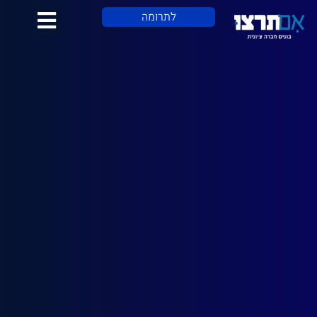
לתוכן
לתרומה