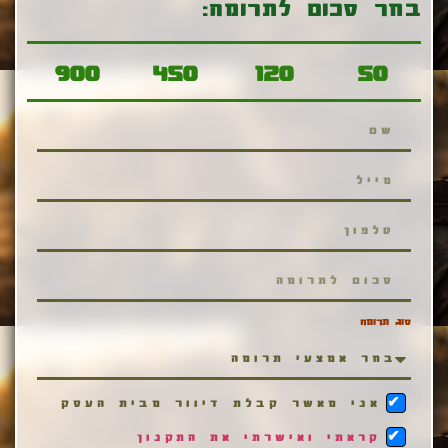
בחר סכום לתרומה:
900
450
120
50
סוג תרומה
אני מאשר קבלת דיוור מבית העסק
קראתי ואישרתי את התקנון