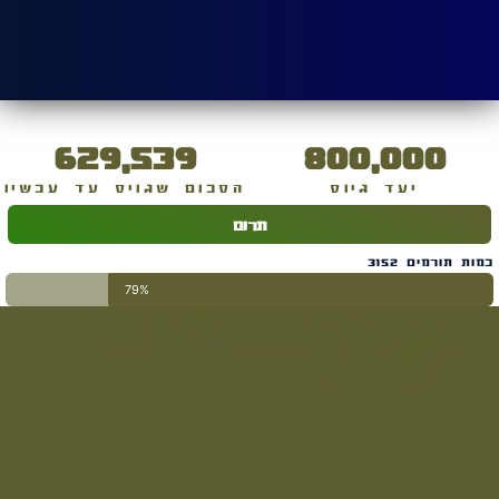
629,539
800,000
יעד גיוס
הסכום שגויס עד עכשיו
תרום
כמות תורמים 3152
79%