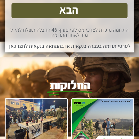
הבא
התרומה מוכרת לצרכי מס לפי סעיף 46 הקבלה תשלח למייל
מיד לאחר התרומה
לפרטי תרומה בעברה בנקאית או בהמחאה בנקאית לחצו כאן
החלוקות