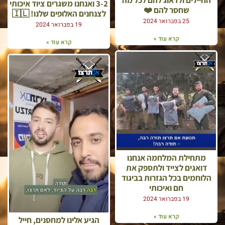
3-2 ואנחנו משגרים ציוד איכותי
שחסר להם ❤️
לצנחנים האלופים שלנו! 🇮🇱
25 בפברואר 2024
19 בפברואר 2024
קרא עוד »
קרא עוד »
מתחילת המלחמה אנחנו
דואגים לצייד ולתספק את
הלוחמים בכל הגזרות בביגוד
חם ואיכותי
19 בפברואר 2024
קרא עוד »
הגיע אלינו למחסנים, חייל