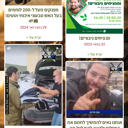
מפנקים מעל ל-200 לוחמים
בעל האש טבעוני איכותי וטעים!
🍔🌱
29 בפברואר 2024
מנציחים גיבורים!
קרא עוד »
22 במאי 2025
קרא עוד »
אנחנו גאים להמשיך לחמם את
החיילים ולדאוג להם לכל מה