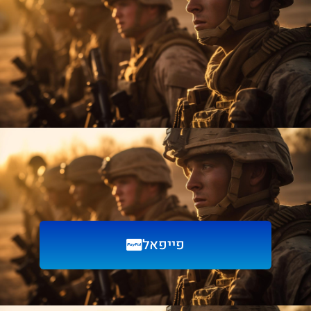
פייפאל