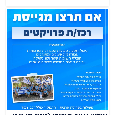
דרוש/ה רכז/ת פרויקטים לתנועת אם תרצו