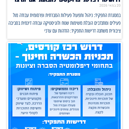
20 במאי 2026
במסגרת התפקיד: ניהול ותפעול פעילות הסברתית ופרסומית עבודה מול
פעילים ומתנדבים הובלת משימות שטח ולוגיסטיקה עבודה דינמית בסביבה
ציבורית משתנה דרישות התפקיד: הזדהות עם ערכי