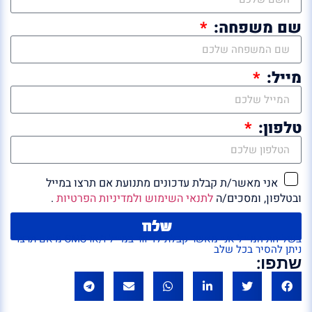
שם משפחה:
מייל:
טלפון:
אני מאשר/ת קבלת עדכונים מתנועת אם תרצו במייל
ובטלפון, ומסכים/ה
לתנאי השימוש ולמדיניות הפרטיות
.
שלח
בשליחת המייל אני מאשר קבלת לדיוור במייל ו/או SMS מ'אם תרצו'
ניתן להסיר בכל שלב
שתפו: