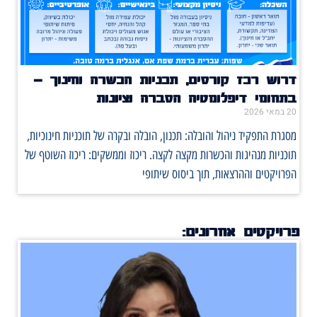
דרוש רכז קורסים, תכניות הכשרה וחינוך –
בתחומי דיפלומטיה הסברה וציונות
20 במאי 2026
מסגרת התפקיד ניהול והובלה: תכנון, הובלה ובקרה של תוכניות חינוכיות,
תוכניות מנהיגות והכשרות מקצה לקצה. ריכוז וממשקים: ריכוז השוטף של
הפרויקטים וההרצאות, תוך ביסוס שיתופי
פרויקטים אחרונים: