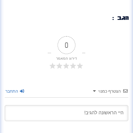
הגב :
0
דירוג המאמר
הצטרף כמנוי
התחבר