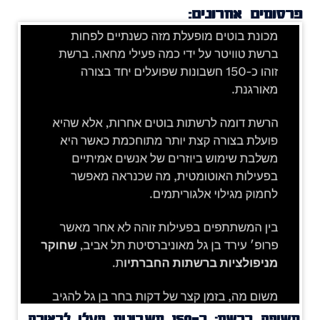
פרסומים אחרונים:
חשיפה ברשת: כ־150 חשבונות פעלו לכאורה