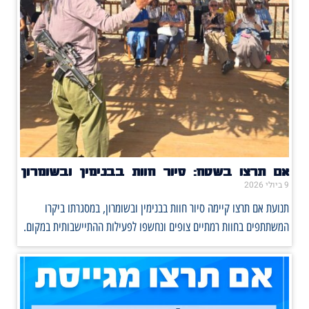
אם תרצו בשטח: סיור חוות בבנימין ובשומרון
9 ביולי 2026
תנועת אם תרצו קיימה סיור חוות בבנימין ובשומרון, במסגרתו ביקרו
המשתתפים בחוות רמתיים צופים ונחשפו לפעילות ההתיישבותית במקום.