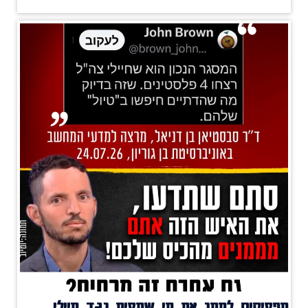
מפסיקים לממן את מי שמסית נגד חיילי