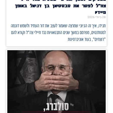
צה"ל לפטר את סבסטיאן בן דניאל באופן
מיידי!
28 ביולי 2026
תגידו, איך זה הגיוני שמרצה שאמור לעצב את דור העתיד ולשמש דוגמה
לסטודנטים, מפרסם במשך שנים התבטאויות נגד חיילי צה"ל וקורא להם
"רוצחים", בעוד אוניברסיטת