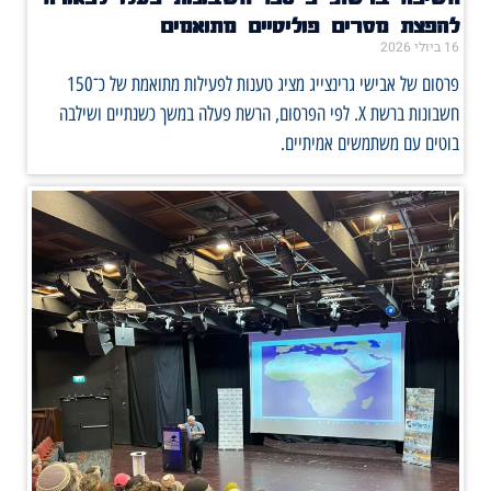
להפצת מסרים פוליטיים מתואמים
16 ביולי 2026
פרסום של אבישי גרינצייג מציג טענות לפעילות מתואמת של כ־150
חשבונות ברשת X. לפי הפרסום, הרשת פעלה במשך כשנתיים ושילבה
בוטים עם משתמשים אמיתיים.