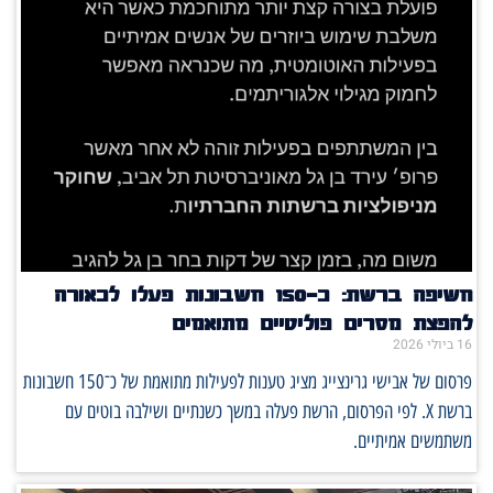
חשיפה ברשת: כ־150 חשבונות פעלו לכאורה
להפצת מסרים פוליטיים מתואמים
16 ביולי 2026
פרסום של אבישי גרינצייג מציג טענות לפעילות מתואמת של כ־150 חשבונות
ברשת X. לפי הפרסום, הרשת פעלה במשך כשנתיים ושילבה בוטים עם
משתמשים אמיתיים.