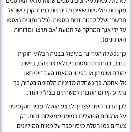
לא כולל מאות מיליונים נוספים שהוזרמו אל הארגונים
מקרנות פוליטיות שאינן מדינתיות כמו 'הקרן לישראל
חדשה' ושלל קרנות זרות נוספות. (כל הנתונים נאספו
על ידי אגף המחקר של תנועת 'אם תרצו' ומדוחות
הארגונים).
כך נכשלה המדינה בטיפול בבניה הבלתי-חוקית
בנגב, בהחזרת המסתננים לארצותיהם, ביישוב
יהודה ושומרון או בפינוי המאחז העברייני חאן
אל-אחמר. כך נשחקה מדיניות הלחימה בטרור, כך
נתקע קידום הטבות למשרתים בצה"ל ועוד.
לכן הדבר השני שצריך לבצע הוא להעביר חוק מיסוי
על ארגונים הפועלים במימון ממשלות זרות. רק
צעדים כמו הטלת מיסוי כבד על מאות המיליונים