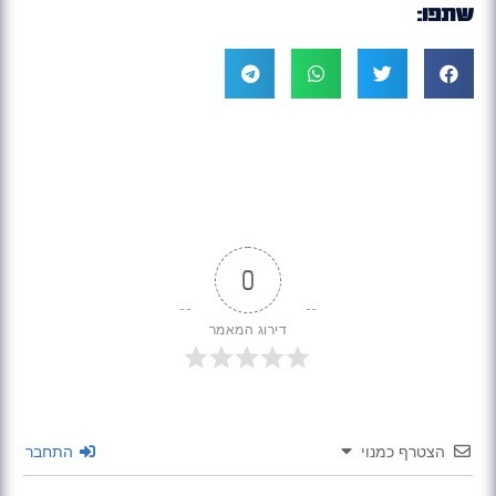
שתפו:
0
דירוג המאמר
הצטרף כמנוי
התחבר