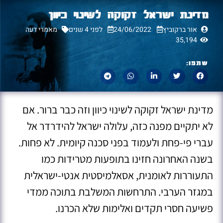
מדינת ישראל זקוקה לשינוי כיוון
אור ברקוביץ
24/06/2022
לפני 4 שנים
מאמרי דעה
35,194
שתפו:
מדינת ישראל זקוקה לשינוי כיוון וזה כבר ברור. אם
לא יתקיים מפנה כזה, עלולה ישראל להידרדר אל
עברי פי-פחת ולעמוד בפני סכנה קיומית. לא פחות.
בשנה האחרונה חזינו בתופעות מטרידות כמו
התעוררות לאומנית, אסאלמיסטית אנטי-ישראלית
במגזר הערבי. התרחשות המשלבת בתוכה ממדי
פשיעה חסרי תקדים ואלימות שלא הכרנו.