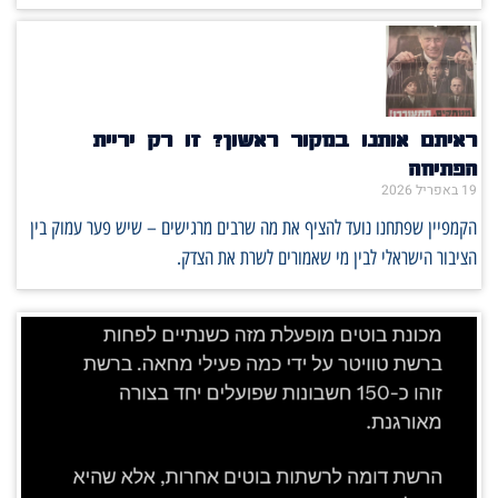
ראיתם אותנו במקור ראשון? זו רק יריית
הפתיחה
19 באפריל 2026
הקמפיין שפתחנו נועד להציף את מה שרבים מרגישים – שיש פער עמוק בין
הציבור הישראלי לבין מי שאמורים לשרת את הצדק.