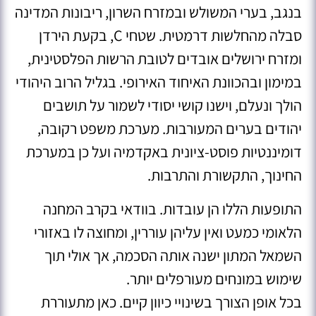
בנגב, בערי המשולש ובמזרח השרון, ריבונות המדינה
סבלה מהחלשות דרמטית. שטחי C, בקעת הירדן
ומזרח ירושלים אובדים לטובת הרשות הפלסטינית,
במימון ובהכוונת האיחוד האירופי. בגליל הרוב היהודי
הולך ונעלם, וישנו קושי יסודי לשמור על תושבים
יהודים בערים המעורבות. מערכת משפט רקובה,
דומיננטיות פוסט-ציונית באקדמיה ועל כן במערכת
החינוך, התקשורת והתרבות.
התופעות הללו הן עובדות. בוודאי בקרב המחנה
הלאומי כמעט ואין עליהן עוררין, ומחוצה לו באזורי
השמאל המתון ישנה אותה הסכמה, אך אולי תוך
שימוש במונחים מעורפלים יותר.
בכל אופן הצורך בשינויי כיוון קיים. כאן מתעוררת