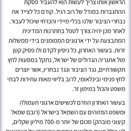
הראשון אותו צריך לעשות הוא להעביר פסקת
ההתגברות במודל של רוב רגיל. קודם כל לצייד את
נבחרי הציבור שלנו בכלי מיידי והכרחי שיכול לעבור.
לאחר מכן יהיה צורך לטפל בחתרנות המדינית
המתבצעת על ידי ארגונים הממומנים בידי ממשלות
זרות. בעשור האחרון, כל ניסיון לקדם ולו פסיק קטן
מול אתגריה הגדולים של ישראל, נתקל במסעות לחץ
תקשורתיים, נגד הציבור ונגד נבחריו, אשר יוצרים
לחץ פנימי ובינלאומי, לרוב בליווי מאות עתירות לבתי
משפט והכול במימון זר.
בעשור האחרון הוזרם לכשישים ארגוני תעמולה
ומשפט המזוהים עם השמאל בישראל (רובם שמאל
קיצוני מובהק) סכום של יותר מ-700 מיליון שקלים,