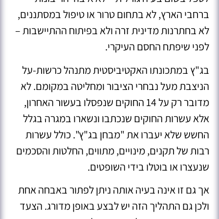
ברחבי הארץ, לא בתחום טרור או טיפול במסתננים,
לא בחתרנות מדינית זרה ולא בפיתוח ההתיישבות –
לפני שיפתח החסם העיקרי.
בג"ץ במתכונתו האקטיביסטית מתנהל כרשות-על
הניצבת מעל נבחרי הציבור ומחליטה במקומם. לא
מדובר רק על 14 החוקים שנפסלו בעשור האחרון,
אלא עשרות החוקים שנכתבו ונשארו במגרה בגלל
החשש שלא יעברו את "מבחן בג"ץ". כולל עשרות
רבות של תקנים, מינויים, מתווים, החלטות והסכמים
שנעצרו או בוטלו בידי השופטים.
אך גם זו אינה בעיה אותה ניתן לפתור באבחה אחת
ולכן גם התהליך הזה יש לבצע באופן מדורג. הצעד