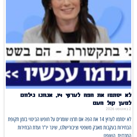
לא יסתמו את הפה לערוץ 14, אנחנו נילחם
למען קול העם
2 באוגוסט 2026
לא יסתמו לערוץ 14 את הפה אם תרצו שומרים על חופש הביטוי בזמן תקופת
הבחירות בעקבות מאבק משפטי וציבורישלנו, שיגר יו"ר ועדת הבחירות
המרכזית, השופט