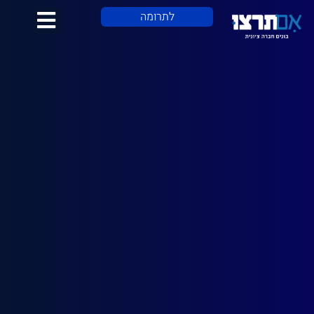
לתוכן
לתרומה