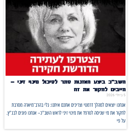
השב"כ ביצע האזנות סתר לסיכול מינוי זיני –
חייבים לחקור את זה
5 ביולי 2026
אנחנו יוצאים למהלך דרמטי וצריכים אתכם איתנו: גלי בהרב־מיארה מסרבת
לחקור את מי שניסה לטרפד את מינוי זיני לראש השב"כ– אנחנו פונים לבג"ץ.
על פי