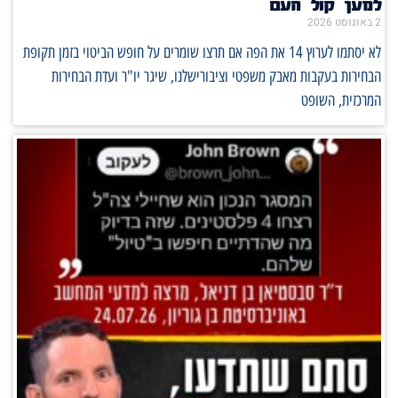
למען קול העם
2 באוגוסט 2026
לא יסתמו לערוץ 14 את הפה אם תרצו שומרים על חופש הביטוי בזמן תקופת
הבחירות בעקבות מאבק משפטי וציבורישלנו, שיגר יו"ר ועדת הבחירות
המרכזית, השופט