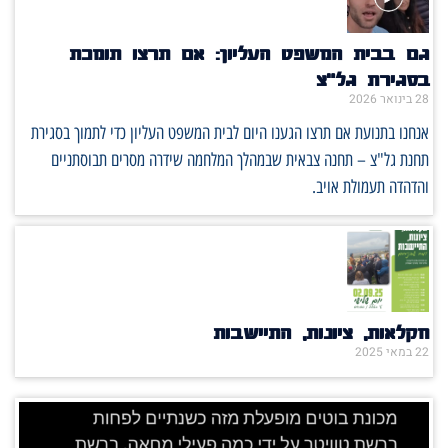
גם בבית המשפט העליון: אם תרצו תומכת
בסגירת גל״צ
28 בינואר 2026
אנחנו בתנועת אם תרצו הגענו היום לבית המשפט העליון כדי לתמוך בסגירת
תחנת גל"צ – תחנה צבאית שבמהלך המלחמה שידרה מסרים תבוסתניים
והדהדה תעמולת אויב.
חקלאות, ציונות, התיישבות
22 במאי 2025