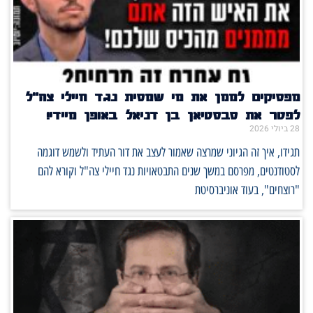
מפסיקים לממן את מי שמסית נגד חיילי צה"ל
לפטר את סבסטיאן בן דניאל באופן מיידי!
28 ביולי 2026
תגידו, איך זה הגיוני שמרצה שאמור לעצב את דור העתיד ולשמש דוגמה
לסטודנטים, מפרסם במשך שנים התבטאויות נגד חיילי צה"ל וקורא להם
"רוצחים", בעוד אוניברסיטת