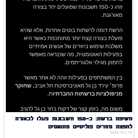
חשיפה ברשת: כ־150 חשבונות פעלו לכאורה
להפצת מסרים פוליטיים מתואמים
16 ביולי 2026