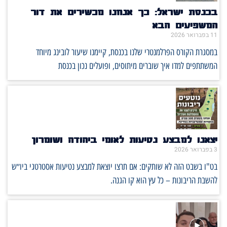
בכנסת ישראל: כך אנחנו מכשירים את דור
המשפיעים הבא
11 בפברואר 2026
במסגרת הקורס הפרלמנטרי שלנו בכנסת, קיימנו שיעור לובינג מיוחד
המשתתפים למדו איך שוברים מיתוסים, ופועלים נכון בכנסת
יצאנו למבצע נטיעות לאומי ביהודה ושומרון
3 בפברואר 2026
בט"ו בשבט הזה לא שותקים: אם תרצו יוצאת למבצע נטיעות אסטרטגי ביו״ש
להשבת הריבונות – כל עץ הוא קו הגנה.