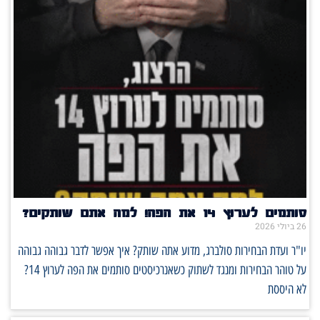
סותמים לערוץ 14 את הפה! למה אתם שותקים?
26 ביולי 2026
יו"ר ועדת הבחירות סולברג, מדוע אתה שותק? איך אפשר לדבר גבוהה גבוהה
על טוהר הבחירות ומנגד לשתוק כשאנרכיסטים סותמים את הפה לערוץ 14?
לא היססת