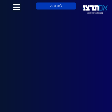
לתוכן
לתרומה