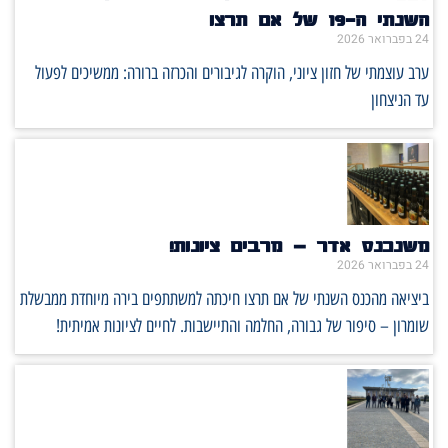
השנתי ה־19 של אם תרצו
24 בפברואר 2026
ערב עוצמתי של חזון ציוני, הוקרה לגיבורים והכרזה ברורה: ממשיכים לפעול
עד הניצחון
משנכנס אדר – מרבים ציונות!
24 בפברואר 2026
ביציאה מהכנס השנתי של אם תרצו חיכתה למשתתפים בירה מיוחדת ממבשלת
שומרון – סיפור של גבורה, החלמה והתיישבות. לחיים לציונות אמיתית!