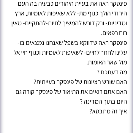
פינסקר ראה את בעיית היהודים כבעיה בה העם
היהודי הולך כגוף מת- ללא שאיפות לאומיות, ארץ
ומדיניות- ורק דורש להמשיך לחיות-להתקיים- מאין
רוח רפאים.
פינסקר ראה שדווקא בשפל שאנחנו נמצאים בו-
עלינו לחזור לחיים- לשאיפות לאומיות וכגוף חיי אל
מול שאר האומות.
מה דעתכם ?
האם שורש הציונות של פינסקר בעייתית?
האם אתם רואים את התיאור של פינסקר קורה גם
היום בתוך המדינה ?
איך זה מתבטא?