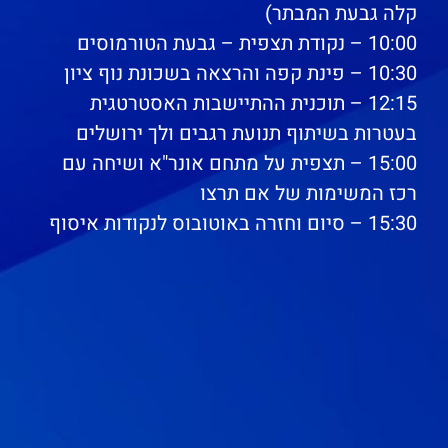
קלה גבעת המבתר)
10:00 – נקודת תצפית – גבעת הטורמוסים
10:30 – פינת קפה והרצאה בשכונת נוף ציון
12:15 – תוכנית ההתיישבות האסטרטגית
בעטרות בשיתוף תנועת רגבים ולך ירושלים
15:00 – תצפית על מתחם אונר"א ושיחה עם
רכז המשימות של אם תרצו
15:30 – סיום וחזרה באוטובוס לנקודות איסוף