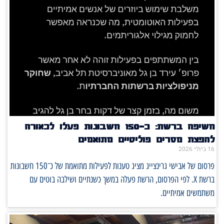
חשיפה ברשת: כ־150 חשבונות פעלו לכאורה
להפצת מסרים פוליטיים מתואמים
16 ביולי 2026
פרסום של אבישי גרינצייג מציג טענות לפעילות מתואמת של כ־150 חשבונות
ברשת X. לפי הפרסום, הרשת פעלה במשך כשנתיים ושילבה בוטים עם
משתמשים אמיתיים.