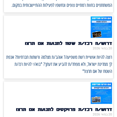
המשתתפים בחוות רמתיים צופים ונחשפו לפעילות ההתיישבותית במקום.
דרוש/ה רכז/ת שטח לתנועת אם תרצו
20 במאי 2026
רוצה להיות אושיית רשת משפיעה? אוהב/ת מצלמה ורשתות חברתיות? אכפת
לך ממדינת ישראל, ולא מפחד/ת להביע את דעתך? *בוא/י להיות רכז/ת
השטח של אם תרצו!*
דרוש/ה רכז/ת פרויקטים לתנועת אם תרצו
20 במאי 2026