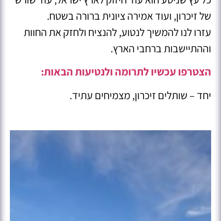
של זיכרון, ועוד אמירה ציונית ברורה בשטח.
עזרו לנו להמשיך לנטוע, להנציח ולחזק את החוות
וההתיישבות ברחבי הארץ.
הצטרפו עכשיו לתרומה ולנטיעות הבאות:
יחד – שותלים זיכרון, מצמיחים עתיד.