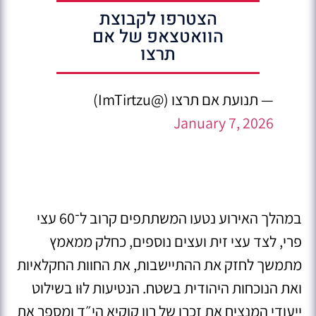
הצטרפו לקבוצת
הוואטצאפ של אם
תרצו
— תנועת אם תרצו (@ImTirtzu)
January 7, 2026
במהלך האירוע נטעו המשתתפים קרוב ל־60 עצי
פרי, לצד עצי זית ועצים נוספים, כחלק ממאמץ
מתמשך לחזק את ההתיישבות, את החוות החקלאיות
ואת הנוכחות היהודית בשטח. הנטיעות לוּו בשילוט
ייעודי המנציח את זכרו של רון קוקיא הי״ד ומספר את