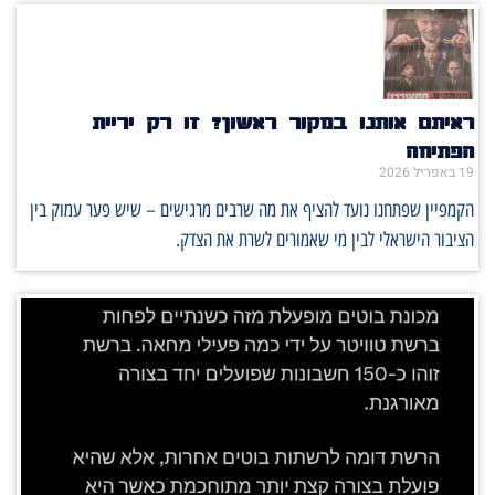
ראיתם אותנו במקור ראשון? זו רק יריית
הפתיחה
19 באפריל 2026
הקמפיין שפתחנו נועד להציף את מה שרבים מרגישים – שיש פער עמוק בין
הציבור הישראלי לבין מי שאמורים לשרת את הצדק.