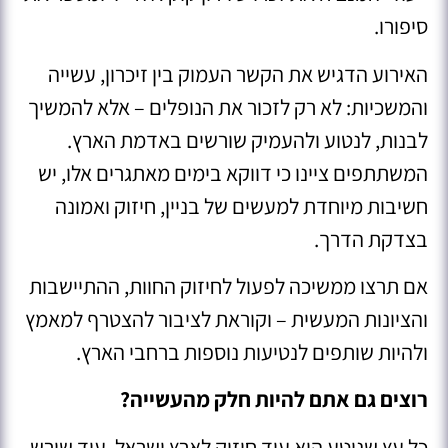
סיפורו.
האירוע הדגיש את הקשר העמוק בין זיכרון, עשייה
והמשכיות: לא רק לזכור את הנופלים – אלא להמשיך
לבנות, לנטוע ולהעמיק שורשים באדמת הארץ.
המשתתפים ציינו כי דווקא בימים מאתגרים אלו, יש
חשיבות מיוחדת למעשים של בניין, חיזוק ואמונה
בצדקת הדרך.
אם תרצו ממשיכה לפעול לחיזוק החוות, ההתיישבות
והציונות המעשית – וקוראת לציבור להצטרף למאמץ
ולהיות שותפים לנטיעות נוספות ברחבי הארץ.
רוצים גם אתם להיות חלק מהעשייה?
כל עץ שניטע הוא עוד חיזוק לארץ ישראל, עוד שורש