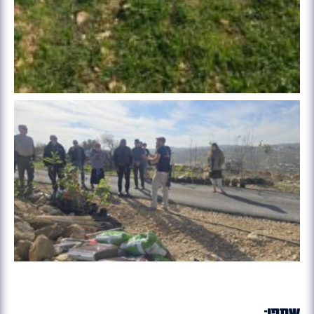
שתפו: