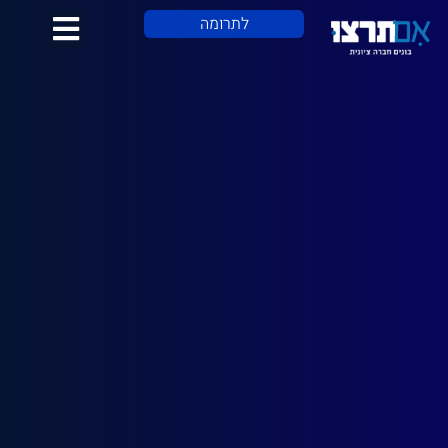
לתוכן
לתרומה