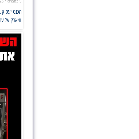
5 בפברואר 2026
הכנס יעסוק ב
ומאבק על עתי