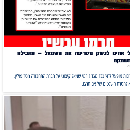
 אחים לנשק מטריפה את השמאל – ומובילה
השתקה
ות מופעל לחץ כבד מצד גורמי שמאל קיצוני על חברת התחבורה מטרופולין,
 להסרת השלטים של אם תרצו.