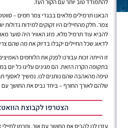
להתמודד טוב יותר עם הקור העז.
הבאנו תרמילים מלאים בבגדי צמר חמים – סווטשר
צמר. חלק מהחיילים היו זקוקים למידות גדולות יו
להביא עוד תרמיל מלא. מזג האוויר היה סוער מאוד
לדאוג שכל החיילים יקבלו בדיוק את מה שהם צריכ
זו הייתה זכות עבורנו לפנק את הלוחמים האמיצ
בתקופה הקרה הזאת. הם מגינים עלינו כל יום במס
טיפה מהאהבה שהם נותנים לנו. נמשיך לאסוף תר
שלהם לאורך החורף – ביחד נביס את החושך עם א
הצטרפו לקבוצת הוואטצ
עזרו לנו להביס את החושך עם אור, ותרמו לחיילי 