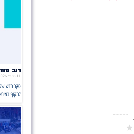
רוב מוח
11 במרץ 2026
סקר חדש של ה
לתקוף באיראן: %