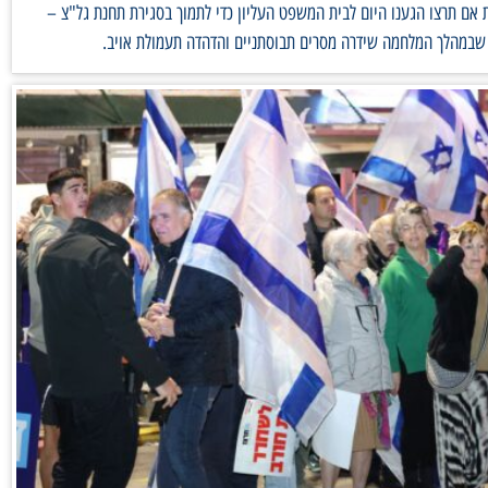
 אם תרצו הגענו היום לבית המשפט העליון כדי לתמוך בסגירת תחנת גל"צ –
שבמהלך המלחמה שידרה מסרים תבוסתניים והדהדה תעמולת אויב.