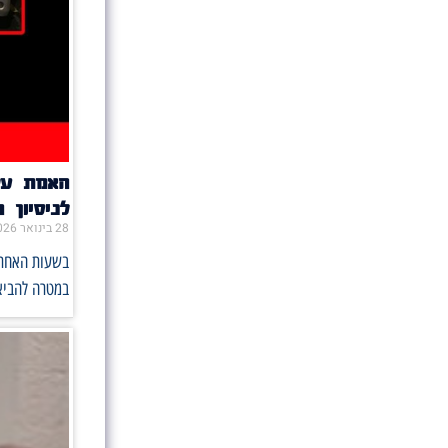
האמת על
לניסיון 
28 בינואר 2026
בשעות האחרונ
במטרה להביא