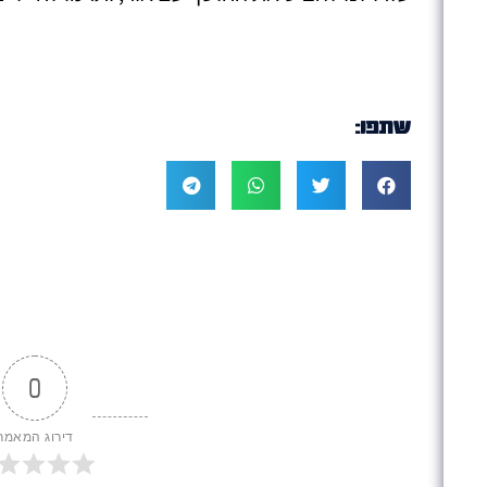
שתפו:
0
דירוג המאמר