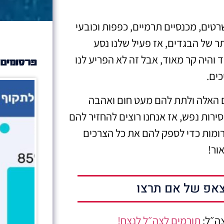
טים, מכנסיים תרמיים, כפפות וכובעי
תר של הבגדים, אז פעיל שלנו נסע
 והיה קר מאוד, אבל זה לא הפריע לנו
פרסומים 
ים.
ים האלה ולתת להם מעט חום ואהבה
ירות נפש, אז אנחנו רוצים להחזיר להם
ומות כדי לספק להם את כל הצרכים
ור!
אפ של אם תרצו
צה״ל:
תורמים לצה״ל לנצח!