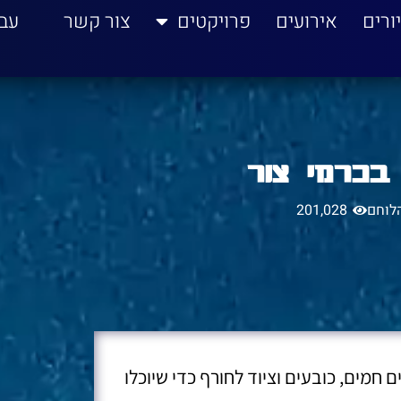
ורים
אירועים
פרויקטים
צור קשר
עב
בכרמי צור
לוחם
201,028
ם חמים, כובעים וציוד לחורף כדי שיוכלו