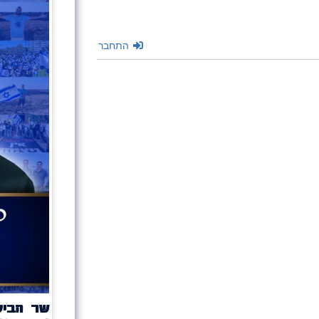
התחבר
שר הביט