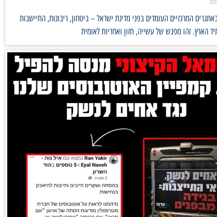
אתגרים המרכזיים העומדים בפני מדינת ישראל – ביטחון, ריבונות, התיישבות
ד הארץ. זהו מפגש של עשייה, חזון ואחריות לאומית