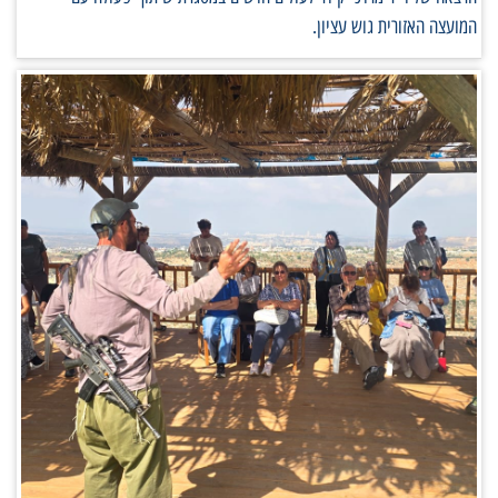
המועצה האזורית גוש עציון.