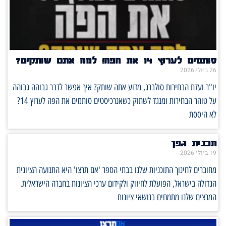
סותמים לערוץ 14 את הפה! למה אתם שותקים?
26 ביולי 2026
יו"ר ועדת הבחירות סולברג, מדוע אתה שותק? איך אפשר לדבר גבוהה גבוהה
על טוהר הבחירות ומנגד לשתוק כשאנרכיסטים סותמים את הפה לערוץ 14?
לא היססת
תכנית גפן
19 ביולי 2026
מחוברים לחינוך התוכניות שלנו בבתי הספר 'אם תרצו' היא התנועה הציונית
הגדולה בישראל, הפועלת לחיזוק ולקידום ערכי הציונות בחברה הישראלית.
המרצים שלנו מתמחים בנושאי ציונות