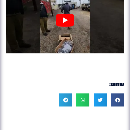
שתפו: