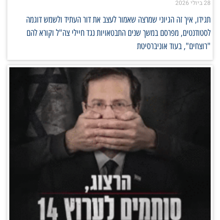
28 ביולי 2026
תגידו, איך זה הגיוני שמרצה שאמור לעצב את דור העתיד ולשמש דוגמה
לסטודנטים, מפרסם במשך שנים התבטאויות נגד חיילי צה"ל וקורא להם
"רוצחים", בעוד אוניברסיטת