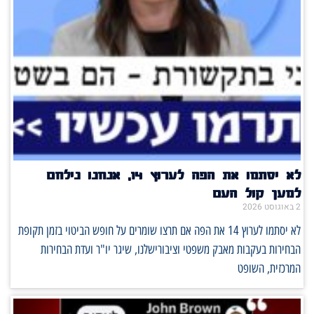
לא יסתמו את הפה לערוץ 14, אנחנו נילחם
למען קול העם
2 באוגוסט 2026
לא יסתמו לערוץ 14 את הפה אם תרצו שומרים על חופש הביטוי בזמן תקופת
הבחירות בעקבות מאבק משפטי וציבורישלנו, שיגר יו"ר ועדת הבחירות
המרכזית, השופט