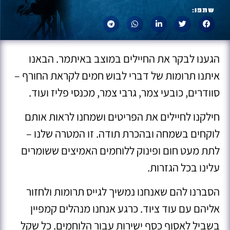
שתפו:
הגענו לבקר את החיילים במוצב באיתמר. הבאנו
איתנו תרומות של דברי לבוש חמים לקראת החורף –
סוודרים, כובעי צמר, גרבי צמר, מכנסי פליז ועוד.
חילקנו לחיילים את הפריטים ושמחנו לראות אותם
לוקחים בשמחה ובהכרת תודה. זו המטרה שלנו –
לתת מעט חום ופינוק ללוחמים האמיצים ששומרים
עלינו בכל הגזרות.
הסברנו להם שאנחנו נמשיך לגייס תרומות ולחזור
אליהם עם עוד ציוד. כרגע אנחנו מנהלים קמפיין
בשביל לאסוף כסף ישירות עבור הלוחמים. כל שקל