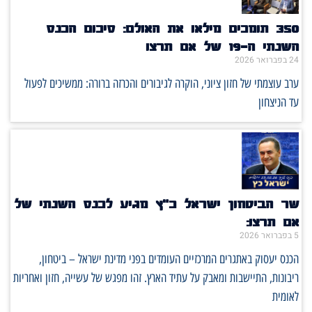
350 תומכים מילאו את האולם: סיכום הכנס
השנתי ה־19 של אם תרצו
24 בפברואר 2026
ערב עוצמתי של חזון ציוני, הוקרה לגיבורים והכרזה ברורה: ממשיכים לפעול
עד הניצחון
שר הביטחון ישראל כ"ץ מגיע לכנס השנתי של
אם תרצו:
5 בפברואר 2026
הכנס יעסוק באתגרים המרכזיים העומדים בפני מדינת ישראל – ביטחון,
ריבונות, התיישבות ומאבק על עתיד הארץ. זהו מפגש של עשייה, חזון ואחריות
לאומית