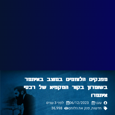
מפנקים הלוחמים במוצב באיתמר
בשומרון בקור המקפיא של רכסי
איתמר!
ענבר
06/12/2023
לפני 3 שנים
חדשות
,
פנק את הלוחם
36,998