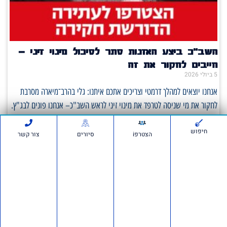
השב"כ ביצע האזנות סתר לסיכול מינוי זיני –
חייבים לחקור את זה
5 ביולי 2026
אנחנו יוצאים למהלך דרמטי וצריכים אתכם איתנו: גלי בהרב־מיארה מסרבת
לחקור את מי שניסה לטרפד את מינוי זיני לראש השב"כ– אנחנו פונים לבג"ץ.
על פי
חיפוש
הצטרפi
סיורים
צור קשר
סרטונים:
חדשות ועדכונים