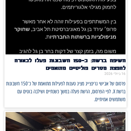
חשיפה ברשת: כ־150 חשבונות פעלו לכאורה
להפצת מסרים פוליטיים מתואמים
16 ביולי 2026
פרסום של אבישי גרינצייג מציג טענות לפעילות מתואמת של כ־150 חשבונות
ברשת X. לפי הפרסום, הרשת פעלה במשך כשנתיים ושילבה בוטים עם
משתמשים אמיתיים.