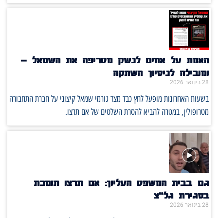
האמת על אחים לנשק מטריפה את השמאל –
ומובילה לניסיון השתקה
28 בינואר 2026
בשעות האחרונות מופעל לחץ כבד מצד גורמי שמאל קיצוני על חברת התחבורה
מטרופולין, במטרה להביא להסרת השלטים של אם תרצו.
גם בבית המשפט העליון: אם תרצו תומכת
בסגירת גל״צ
28 בינואר 2026