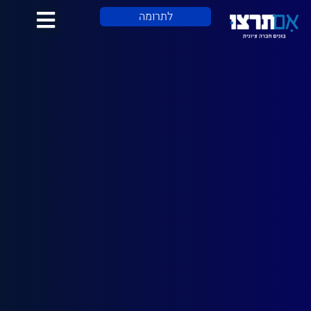
לתוכן
לתרומה