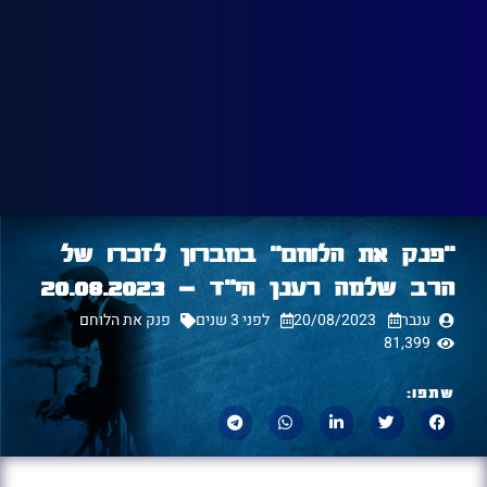
״פנק את הלוחם״ בחברון לזכרו של
הרב שלמה רענן הי"ד – 20.08.2023
ענבר
20/08/2023
לפני 3 שנים
פנק את הלוחם
81,399
שתפו: