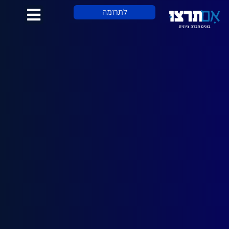
לתוכן
לתרומה