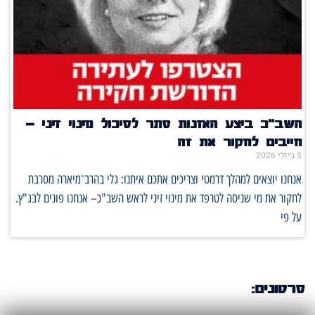
השב"כ ביצע האזנות סתר לסיכול מינוי זיני –
חייבים לחקור את זה
5 ביולי 2026
אנחנו יוצאים למהלך דרמטי וצריכים אתכם איתנו: גלי בהרב־מיארה מסרבת
לחקור את מי שניסה לטרפד את מינוי זיני לראש השב"כ– אנחנו פונים לבג"ץ.
על פי
סרטונים: