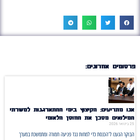
פרסומים אחרונים:
אנו מתריעים: הקיצוץ בימי ההתארגנות למשרתי
המילואים מסכן את החוסן הלאומי
25 בינואר 2026
הבוקר הגענו ל־הכנסת כדי למחות נגד פגיעה חמורה ומתמשכת במערך