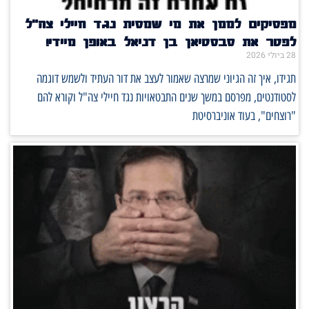
מפסיקים לממן את מי שמסית נגד חיילי צה"ל
לפטר את סבסטיאן בן דניאל באופן מיידי!
28 ביולי 2026
תגידו, איך זה הגיוני שמרצה שאמור לעצב את דור העתיד ולשמש דוגמה
לסטודנטים, מפרסם במשך שנים התבטאויות נגד חיילי צה"ל וקורא להם
"רוצחים", בעוד אוניברסיטת