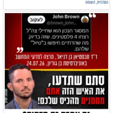
המרכזית, השופט