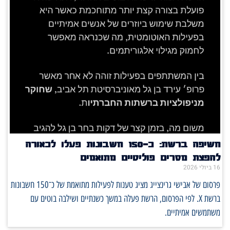
חשיפה ברשת: כ־150 חשבונות פעלו לכאורה
להפצת מסרים פוליטיים מתואמים
16 ביולי 2026
פרסום של אבישי גרינצייג מציג טענות לפעילות מתואמת של כ־150 חשבונות
ברשת X. לפי הפרסום, הרשת פעלה במשך כשנתיים ושילבה בוטים עם
משתמשים אמיתיים.