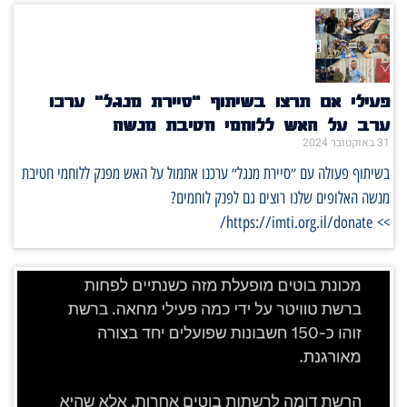
פעילי אם תרצו בשיתוף "סיירת מנגל" ערכו
ערב על האש ללוחמי חטיבת מנשה
31 באוקטובר 2024
בשיתוף פעולה עם ״סיירת מנגל״ ערכנו אתמול על האש מפנק ללוחמי חטיבת
מנשה האלופים שלנו רוצים גם לפנק לוחמים?
>> https://imti.org.il/donate/