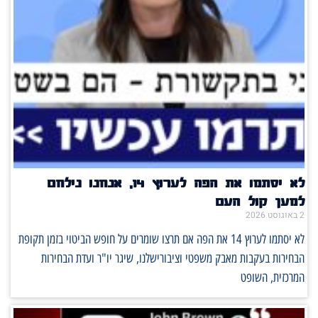
לא יסתמו את הפה לערוץ 14, אנחנו נילחם
למען קול העם
2 באוגוסט 2026
לא יסתמו לערוץ 14 את הפה אם תרצו שומרים על חופש הביטוי בזמן תקופת
הבחירות בעקבות מאבק משפטי וציבורישלנו, שיגר יו"ר ועדת הבחירות
המרכזית, השופט