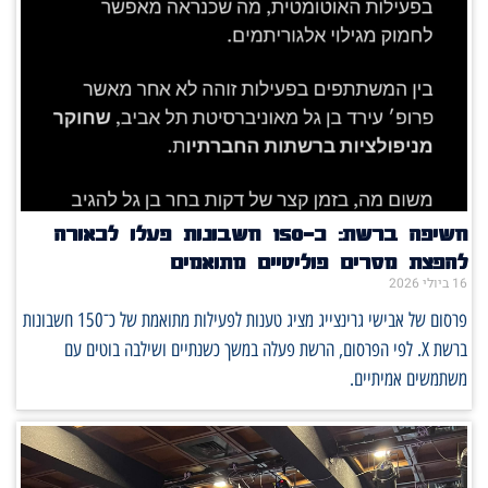
חשיפה ברשת: כ־150 חשבונות פעלו לכאורה
להפצת מסרים פוליטיים מתואמים
16 ביולי 2026
פרסום של אבישי גרינצייג מציג טענות לפעילות מתואמת של כ־150 חשבונות
ברשת X. לפי הפרסום, הרשת פעלה במשך כשנתיים ושילבה בוטים עם
משתמשים אמיתיים.