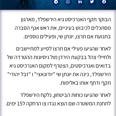
הבוקר תקף האנרכיסט גיא הירשפלד, מארגון
מסתכלים לכיבוש בעיניים, את ראש אגף הסברה
בתנועת אם תרצו, יונתן שי, ופעילים נוספים.
לאחר שהגיעו פעילי אם תרצו לסייע למתיישבים
ולחיילי צהל בבקעת הירדן מול ניסיונות ההטרדה של
בדואים ואנרכיסטים, הצטרף למקום האנרכיסט גיא
הירשפלד, כינה את יונתן שי "יודונאצי" ו "זבל יהודי"
תקף ודחף אותו באלימות.
לאחר שהגיעו כוחות הביטחון, נלקח הירשפלד
לתחנת המשטרה שם הוצא נגדו צו הרחקה ל15 ימים.