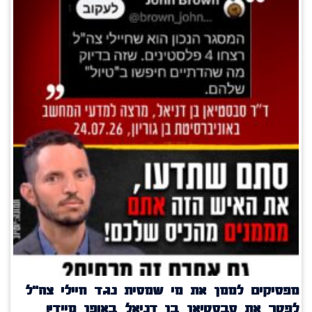
מפסיקים לממן את מי שמסית נגד חיילי צה"ל
לפטר את סבסטיאן בן דניאל באופן מיידי!