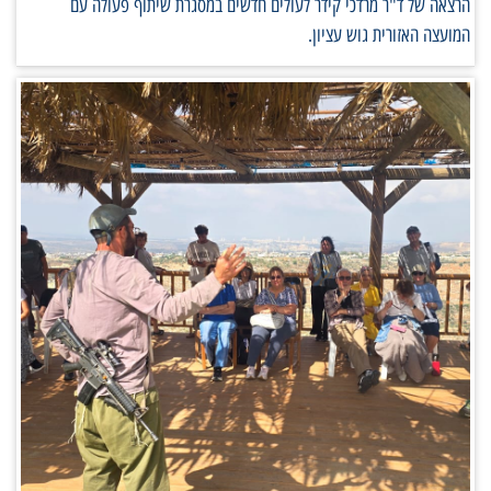
הרצאה של ד"ר מרדכי קידר לעולים חדשים במסגרת שיתוף פעולה עם
המועצה האזורית גוש עציון.