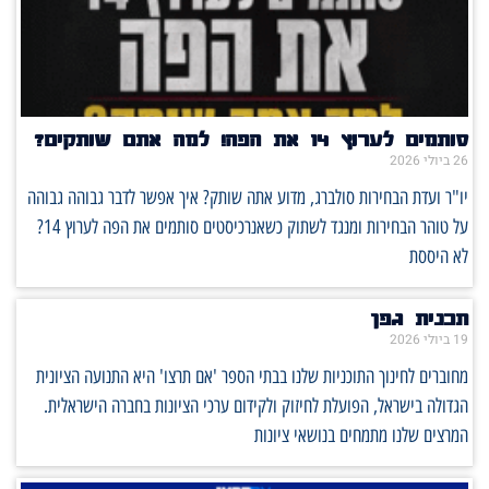
סותמים לערוץ 14 את הפה! למה אתם שותקים?
26 ביולי 2026
יו"ר ועדת הבחירות סולברג, מדוע אתה שותק? איך אפשר לדבר גבוהה גבוהה
על טוהר הבחירות ומנגד לשתוק כשאנרכיסטים סותמים את הפה לערוץ 14?
לא היססת
תכנית גפן
19 ביולי 2026
מחוברים לחינוך התוכניות שלנו בבתי הספר 'אם תרצו' היא התנועה הציונית
הגדולה בישראל, הפועלת לחיזוק ולקידום ערכי הציונות בחברה הישראלית.
המרצים שלנו מתמחים בנושאי ציונות