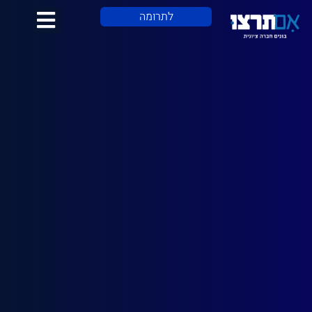
לתוכן
לתרומה