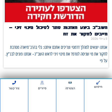
השב"כ ביצע האזנות סתר לסיכול מינוי זיני –
חייבים לחקור את זה
5 ביולי 2026
אנחנו יוצאים למהלך דרמטי וצריכים אתכם איתנו: גלי בהרב־מיארה מסרבת
לחקור את מי שניסה לטרפד את מינוי זיני לראש השב"כ– אנחנו פונים לבג"ץ.
על פי
סרטונים:
חיפוש
הצטרפi
סיורים
צור קשר
חדשות ועדכונים