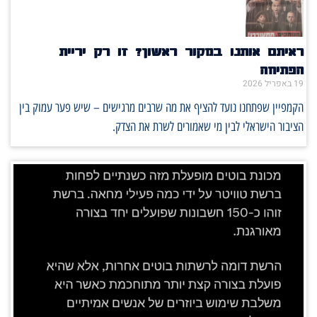
ראיתם אותנו במקור ראשון? זו רק יריית
הפתיחה
19 באפריל 2026
הקמפיין שפתחנו נועד להציף את מה שרבים מרגישים – שיש פער עמוק בין
הציבור הישראלי לבין מי שאמורים לשרת את הצדק.