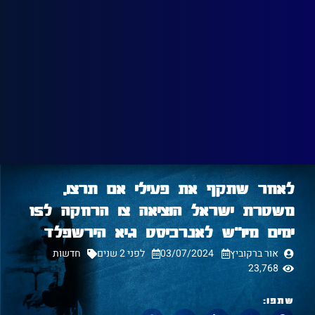
לאחר שתקף את פעילי אם תרצו,
משטרת ישראל הוציאה צו הרחקה ל15
ימים מיו"ש לאנרכיסט גיא הירשפלד
אור ברקוביץ
03/07/2024
לפני 2 שנים
חדשות
23,768
שתפו: