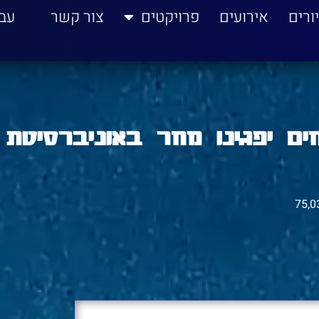
ורים
אירועים
פרויקטים
צור קשר
עב
ם יפגינו מחר באוניברסיטת 
75,0