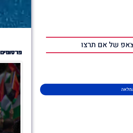
אפ של אם תרצו
פרסומים 
מלאה