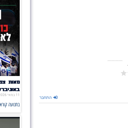
מאות צפו
באוניבר
11 במאי 2026
התחבר
בתנועה קוראי