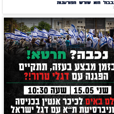
כבה' הוא שורש הפורענות