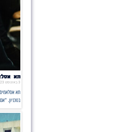
תא אסלאמ
3 באוגוסט 2023
תא אסלאמיסטי
בטכניון. "אם