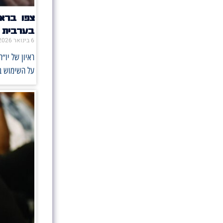
צפו ברא
בערבית
6 בינואר 2026
ראיון של יו״
על השימוש בס