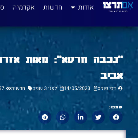
לתוכן
אודות
חדשות
אקדמיה
סי
"נכבה חרטא": מאות אזרחי
אביב
דבי פוקס
14/05/2023
לפני 3 שנים
חדשות
37
שתפו: