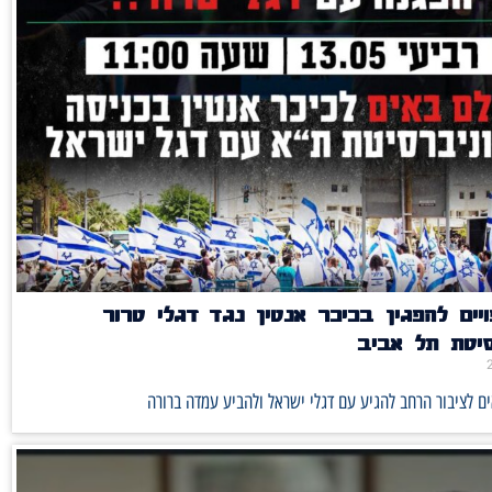
יים להפגין בכיכר אנטין נגד דגלי טרור
סיטת תל אביב
ם לציבור הרחב להגיע עם דגלי ישראל ולהביע עמדה ברורה