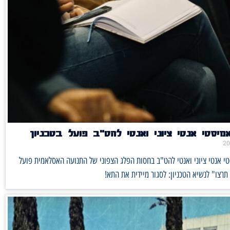
יסטי אנטי ציוני ואנטי להט"ב פועל בטכניון
 אנטי ציוני ואנטי להט"ב בחסות הפלג הצפוני של התנועה האסלאמית פועל
 תרצו" לנשיא הטכניון: לסגור מיידית את התא!