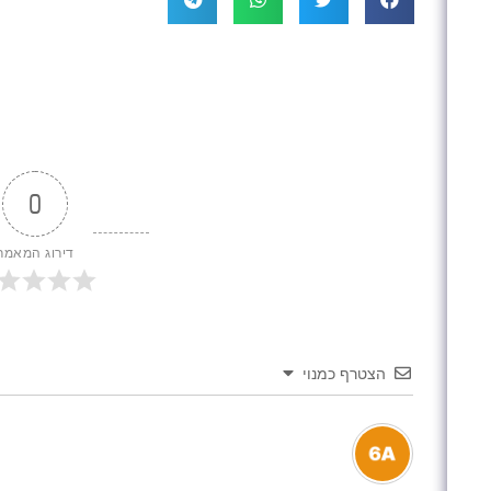
0
דירוג המאמר
הצטרף כמנוי