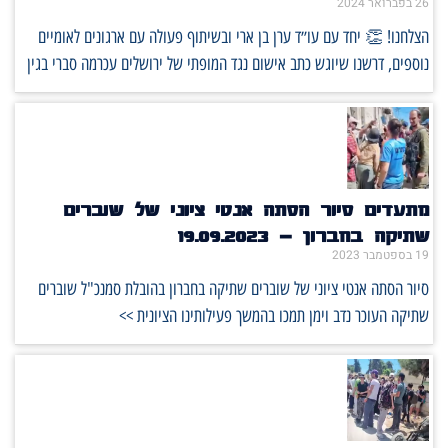
26 בפברואר 2024
הצלחנו! 👏 יחד עם עו״ד ערן בן ארי ובשיתוף פעולה עם ארגונים לאומיים
נוספים, דרשנו שיוגש כתב אישום נגד המופתי של ירושלים עכרמה סברי בגין
מתעדים סיור הסתה אנטי ציוני של שוברים
שתיקה בחברון – 19.09.2023
19 בספטמבר 2023
סיור הסתה אנטי ציוני של שוברים שתיקה בחברון בהובלת סמנכ"ל שוברים
שתיקה העוכר נדב וימן תמכו בהמשך פעילותינו הציונית >>