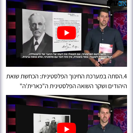
4.הסתה במערכת החינוך הפלסטינית: הכחשת שואת
היהודים ושקר השואה הפלסטינית ה"כארית'ה"