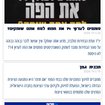
סותמים לערוץ 14 את הפה! למה אתם שותקים?
26 ביולי 2026
יו"ר ועדת הבחירות סולברג, מדוע אתה שותק? איך אפשר לדבר גבוהה גבוהה
על טוהר הבחירות ומנגד לשתוק כשאנרכיסטים סותמים את הפה לערוץ 14?
לא היססת
תכנית גפן
19 ביולי 2026
מחוברים לחינוך התוכניות שלנו בבתי הספר 'אם תרצו' היא התנועה הציונית
הגדולה בישראל, הפועלת לחיזוק ולקידום ערכי הציונות בחברה הישראלית.
המרצים שלנו מתמחים בנושאי ציונות