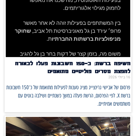
חשיפה ברשת: כ־150 חשבונות פעלו לכאורה
להפצת מסרים פוליטיים מתואמים
16 ביולי 2026
פרסום של אבישי גרינצייג מציג טענות לפעילות מתואמת של כ־150 חשבונות
ברשת X. לפי הפרסום, הרשת פעלה במשך כשנתיים ושילבה בוטים עם
משתמשים אמיתיים.