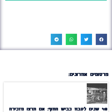
פרסומים אחרונים:
48 שנים לטבח כביש החוף: אם תרצו מזכירה