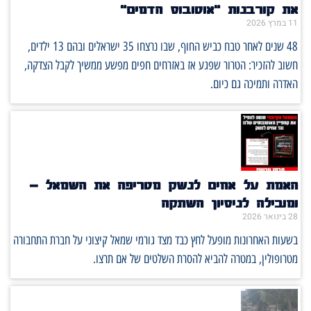
את קורבנות “אוטובוס הדמים”
11 במרץ 2026
48 שנים לאחר טבח כביש החוף, שבו נרצחו 35 ישראלים ובהם 13 ילדים,
חשוב להזכיר: הטרור שפגע אז באזרחים חפים מפשע ממשיך לקבל הצדקה,
האדרה ותמיכה גם כיום.
האמת על אחים לנשק מטריפה את השמאל –
ומובילה לניסיון השתקה
28 בינואר 2026
בשעות האחרונות מופעל לחץ כבד מצד גורמי שמאל קיצוני על חברת התחבורה
מטרופולין, במטרה להביא להסרת השלטים של אם תרצו.