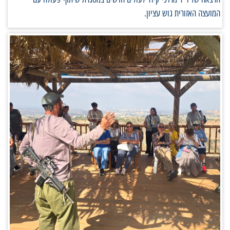
המועצה האזורית גוש עציון.