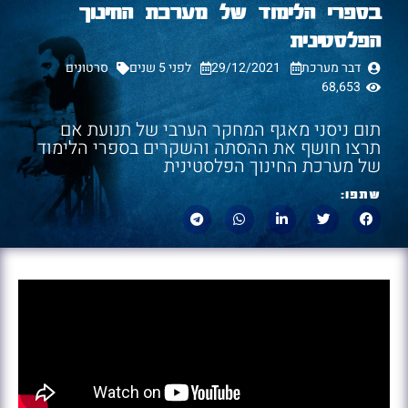
בספרי הלימוד של מערכת החינוך
הפלסטינית
דבר מערכת
29/12/2021
לפני 5 שנים
סרטונים
68,653
תום ניסני מאגף המחקר הערבי של תנועת אם
תרצו חושף את ההסתה והשקרים בספרי הלימוד
של מערכת החינוך הפלסטינית
שתפו: