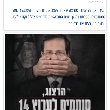
28 ביולי 2026
תגידו, איך זה הגיוני שמרצה שאמור לעצב את דור העתיד ולשמש דוגמה
לסטודנטים, מפרסם במשך שנים התבטאויות נגד חיילי צה"ל וקורא להם
"רוצחים", בעוד אוניברסיטת