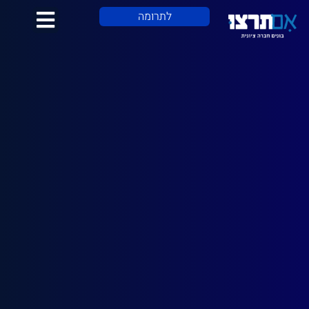
לתוכן
לתרומה