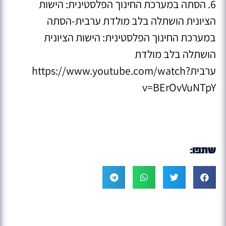
6. הסתה במערכת החינוך הפלסטינית: הישות
הציונית הושתלה בלב מולדת ערבית-הסתה
במערכת החינוך הפלסטינית: הישות הציונית
הושתלה בלב מולדת
ערביתhttps://www.youtube.com/watch?
v=BErOvVuNTpY
שתפו: