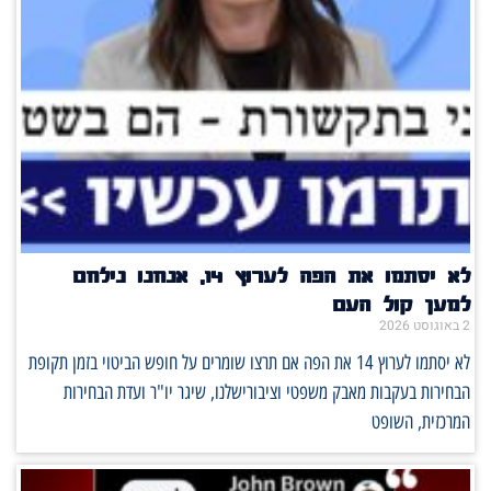
לא יסתמו את הפה לערוץ 14, אנחנו נילחם
למען קול העם
2 באוגוסט 2026
לא יסתמו לערוץ 14 את הפה אם תרצו שומרים על חופש הביטוי בזמן תקופת
הבחירות בעקבות מאבק משפטי וציבורישלנו, שיגר יו"ר ועדת הבחירות
המרכזית, השופט