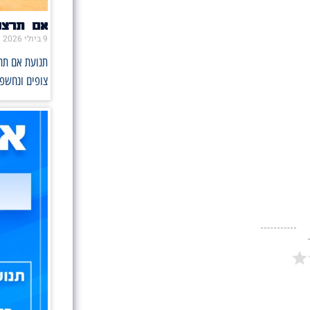
אם תרצו 
9 ביולי 2026
תנועת אם תרצ
צופים ונחשפו