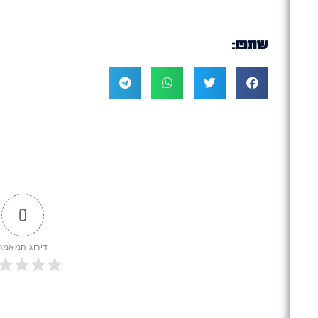
שתפו:
0
דירוג המאמר