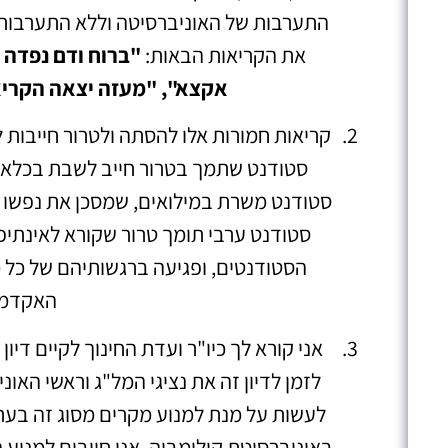
התערבות של האוניברסיטה וללא התערבות
את הקריאות הבאות:
"ברוח ודם נפדה 
אקצא", "מעזה יצאה הקריאה
קריאות חמורות אלו להסתה ולטרור חייבות ל
סטודנט שתמך בטרור חייב לשבת בכלא. 
סטודנט ערבי תומך טרור שקורא לאינתיפא
הסטודנטים, ופגיעה ברגשותיהם של כל 
האקדמי
אני קורא לך כיו"ר ועדת החינוך לקיים ד
לזמן לדיון זה את נציגי המל"ג וראשי האו
לעשות על מנת למנוע מקרים מסוג זה בעתי
באוניברסיטת קולומביה. אנו חייבים למנוע 