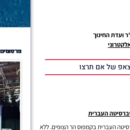
"ר ועדת החינוך
לקטרוני
פרסומים 
אפ של אם תרצו
יברסיטה העברית
רסיטה העברית בקמפוס הר הצופים. ללא