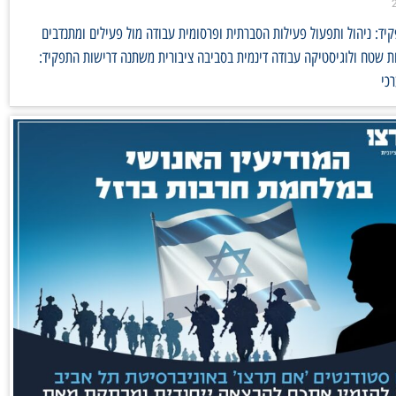
ד: ניהול ותפעול פעילות הסברתית ופרסומית עבודה מול פעילים ומתנדבים
 שטח ולוגיסטיקה עבודה דינמית בסביבה ציבורית משתנה דרישות התפקיד:
כי