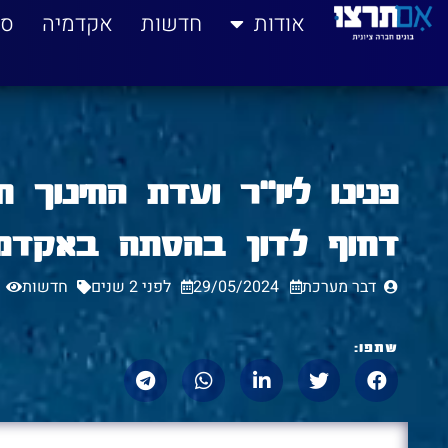
לתוכן
אודות
חדשות
אקדמיה
סי
פנינו ליו"ר ועדת החינוך 
דחוף לדון בהסתה באקדמ
דבר מערכת
29/05/2024
לפני 2 שנים
חדשות
שתפו: