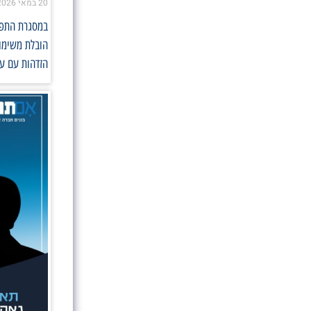
20 במאי 2026
במסגרת התפקי
הובלת משימות
הזדהות עם ער