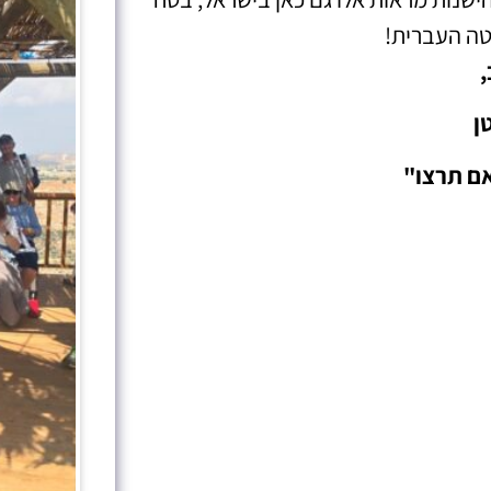
טה העברית!
,
ן
אם תרצו"