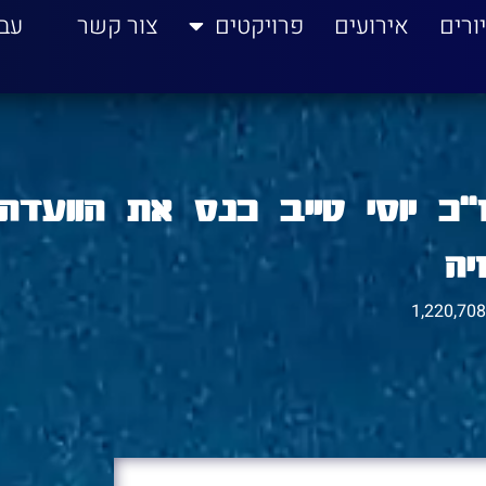
ורים
אירועים
פרויקטים
צור קשר
עב
ח"כ יוסי טייב כנס את הוועדה
יה
1,220,708