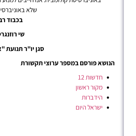
שלא באוניברסי
בכבוד רב
שי רוזנגרט
סגן יו"ר תנועת "
הנושא פורסם במספר ערוצי תקשורת
חדשות 12
מקור ראשון
הידברות
ישראל היום