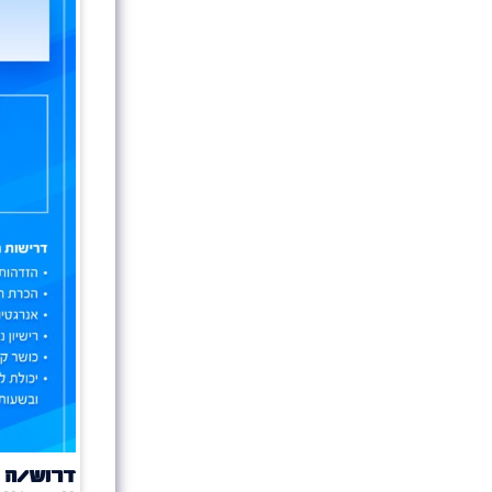
דרוש/ה 