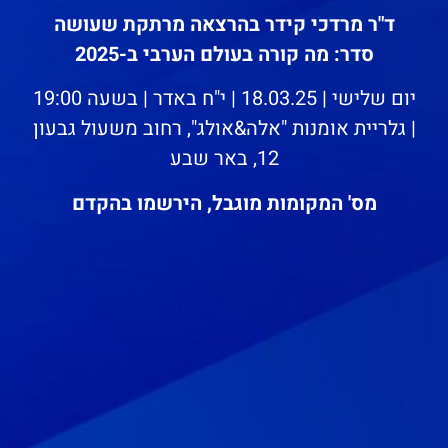
ד"ר מרדכי קידר בהרצאה מרתקת שעושה
סדר: מה קורה בעולם הערבי ב-2025
יום שלישי | 18.03.25 | י"ח באדר | בשעה 19:00
| גלריית אומנות "אלה&אולג", רחוב משעול גבעון
12, באר שבע
מס' המקומות מוגבל, הירשמו בהקדם