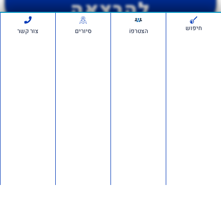
להרצאה
חיפוש
הצטרפi
סיורים
צור קשר
יש לכם שאלה פנו לאור
0528221047
לתמיכה בווצאפ