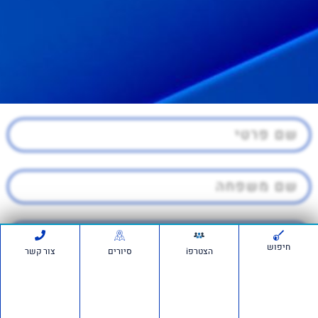
חיפוש
הצטרפi
סיורים
צור קשר