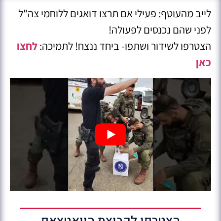
לייב מהעוטף: פעילי אם תרצו דואגים ללוחמי צה"ל
לפני שהם נכנסים לפעולה!
הצטרפו לשידור ושתפו- ביחד ננצח! לתמיכה:
לחצו
כאן