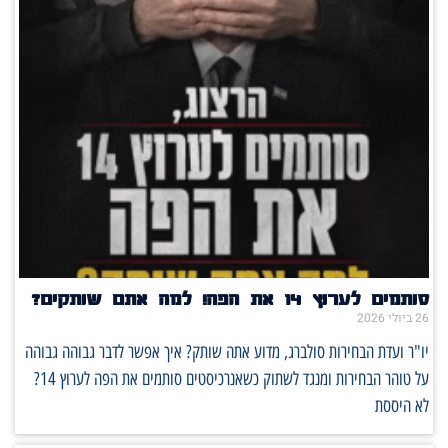
סותמים לערוץ 14 את הפה! למה אתם שותקים?
26 ביולי 2026
יו"ר ועדת הבחירות סולברג, מדוע אתה שותק? איך אפשר לדבר גבוהה גבוהה
על טוהר הבחירות ומנגד לשתוק כשאנרכיסטים סותמים את הפה לערוץ 14?
לא היססת