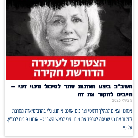
השב"כ ביצע האזנות סתר לסיכול מינוי זיני –
חייבים לחקור את זה
5 ביולי 2026
אנחנו יוצאים למהלך דרמטי וצריכים אתכם איתנו: גלי בהרב־מיארה מסרבת
לחקור את מי שניסה לטרפד את מינוי זיני לראש השב"כ– אנחנו פונים לבג"ץ.
על פי