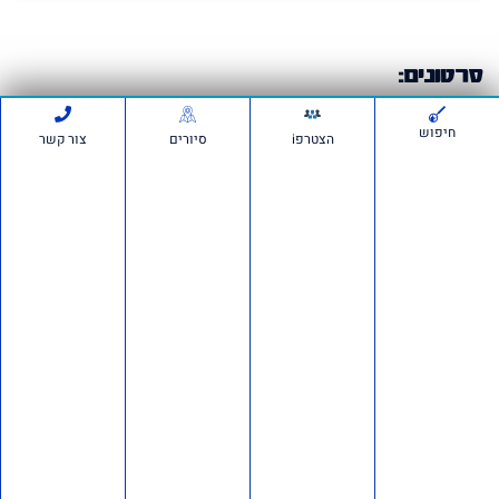
סרטונים:
חיפוש
הצטרפi
סיורים
צור קשר
חדשות ועדכונים
חשיפה ברשת: כ־150 חשבונות פעלו לכאורה להפצת