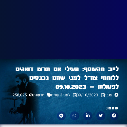
לייב מהעוטף: פעילי אם תרצו דואגים
ללוחמי צה"ל לפני שהם נכנסים
לפעולה! – 09.10.2023
ענבר
09/10/2023
לפני 3 שנים
חדשות
258,025
שתפו: