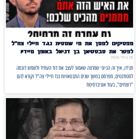
מפסיקים לממן את מי שמסית נגד חיילי צה"ל
לפטר את סבסטיאן בן דניאל באופן מיידי!
28 ביולי 2026
תגידו, איך זה הגיוני שמרצה שאמור לעצב את דור העתיד ולשמש דוגמה
לסטודנטים, מפרסם במשך שנים התבטאויות נגד חיילי צה"ל וקורא להם
"רוצחים", בעוד אוניברסיטת