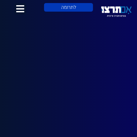
לתוכן
לתרומה