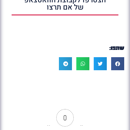
הצטרפו לקבוצת הוואטצאפ
של אם תרצו
שתפו:
0