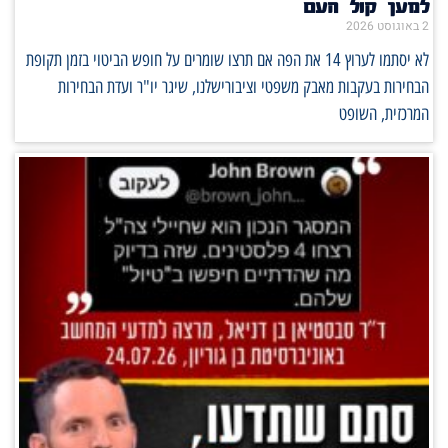
למען קול העם
2 באוגוסט 2026
לא יסתמו לערוץ 14 את הפה אם תרצו שומרים על חופש הביטוי בזמן תקופת
הבחירות בעקבות מאבק משפטי וציבורישלנו, שיגר יו"ר ועדת הבחירות
המרכזית, השופט