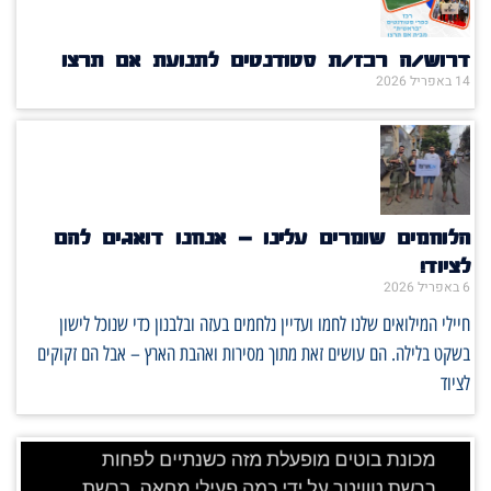
דרוש/ה רכז/ת סטודנטים לתנועת אם תרצו
14 באפריל 2026
הלוחמים שומרים עלינו – אנחנו דואגים להם
לציוד!
6 באפריל 2026
חיילי המילואים שלנו לחמו ועדיין נלחמים בעזה ובלבנון כדי שנוכל לישון
בשקט בלילה. הם עושים זאת מתוך מסירות ואהבת הארץ – אבל הם זקוקים
לציוד