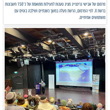
פרסום של אבישי גרינצייג מציג טענות לפעילות מתואמת של כ־150 חשבונות
ברשת X. לפי הפרסום, הרשת פעלה במשך כשנתיים ושילבה בוטים עם
משתמשים אמיתיים.