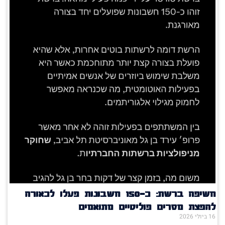
חשיפה ברשת: כ־150 חשבונות פעלו לכאורה
להפצת מסרים פוליטיים מתואמים
16 ביולי 2026