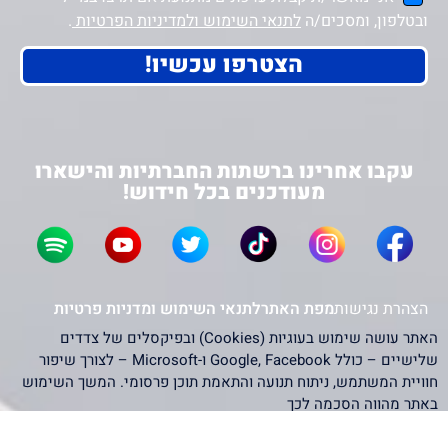
ובטלפון, ומסכים/ה
לתנאי השימוש ולמדיניות הפרטיות
.
הצטרפו עכשיו!
עקבו אחרינו ברשתות החברתיות והישארו
מעודכנים בכל חידוש!
הצהרת נגישות
מפת האתר
לתנאי השימוש ומדניות פרטיות
האתר עושה שימוש בעוגיות (Cookies) ובפיקסלים של צדדים
שלישיים – כולל Google, Facebook ו-Microsoft – לצורך שיפור
חוויית המשתמש, ניתוח תנועה והתאמת תוכן פרסומי. המשך השימוש
באתר מהווה הסכמה לכך