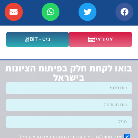
אשראי
ביט - BIT
בואו לקחת חלק בפיתוח הציונות
בישראל
אני מאשר/ת קבלת עדכונים מתנועת אם תרצו במייל