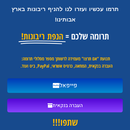
תרמו עכשיו ועזרו לנו להניף ריבונות בארץ
אבותינו!
תרומה שלכם =
הנפת ריבונות!
תנועת "אם תרצו" מעמידה לרשותך מספר מסלולי תרומה:
העברה בנקאית, המחאה, כרטיס אשראי, PayPal, ביט ועוד.
פייפאל
העברה בנקאית
שתפו!!!