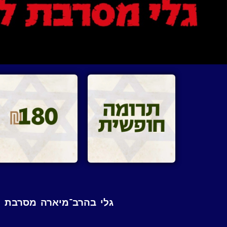
גלי בהרב־מיארה מסרבת לח