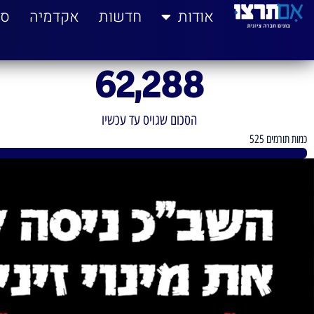
לתוכן
אודות
חדשות
אקדמיה
סי
62,288
הסכום שגויס עד עכשיו
כמות תורמים 525