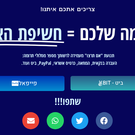
צריכים אתכם איתנו!
ה שלכם =
חשיפת הא
תנועת "אם תרצו" מעמידה לרשותך מספר מסלולי תרומה:
העברה בנקאית, המחאה, כרטיס אשראי, PayPal, ביט ועוד.
ביט - BIT
פייפאל
שתפו!!!