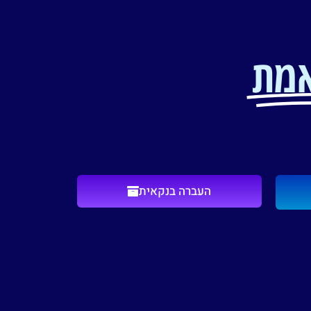
מת
העברה בנקאית