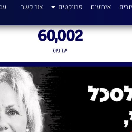
ורים
אירועים
פרויקטים
צור קשר
עב
60,002
יעד גיוס