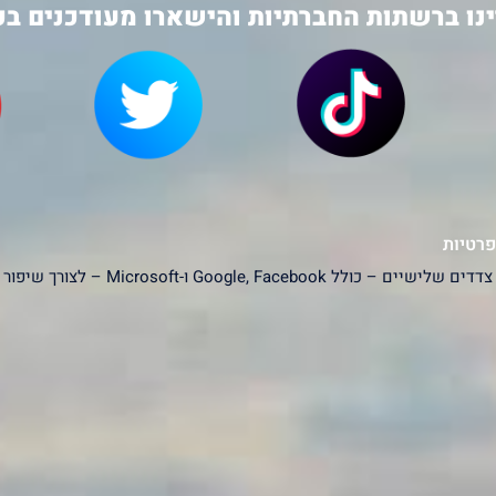
נו ברשתות החברתיות והישארו מעודכנים בכ
פרטיות
האתר עושה שימוש בעוגיות (Cookies) ובפ