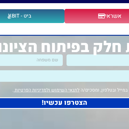
אשראי
ביט - BIT
חלק בפיתוח הציונ
מייל ובטלפון, ומסכים/ה
לתנאי השימוש ולמדיניות הפרטיות
.
הצטרפו עכשיו!