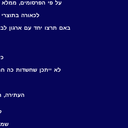
על פי הפרסומים, ממלא
לכאורה בתוצרי 
באם תרצו יחד עם ארגון לב
כע
לא ייתכן שחשדות כה חמ
העתירה, ה
ל
שמי