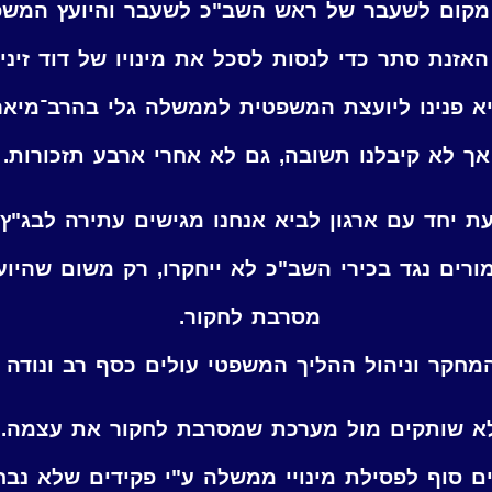
 מקום לשעבר של ראש השב"כ לשעבר והיועץ המש
האזנת סתר כדי לנסות לסכל את מינויו של דוד זינ
יא פנינו ליועצת המשפטית לממשלה גלי בהרב־מיא
אך לא קיבלנו תשובה, גם לא אחרי ארבע תזכורות.
ת יחד עם ארגון לביא אנחנו מגישים עתירה לבג"ץ!
ורים נגד בכירי השב"כ לא ייחקרו, רק משום שה
מסרבת לחקור.
מחקר וניהול ההליך המשפטי עולים כסף רב ונודה 
א שותקים מול מערכת שמסרבת לחקור את עצמה.
ם סוף לפסילת מינויי ממשלה ע"י פקידים שלא נבח