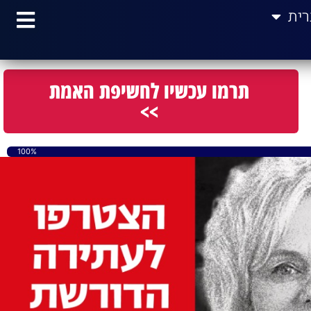
רית
תרמו עכשיו לחשיפת האמת
>>
100%