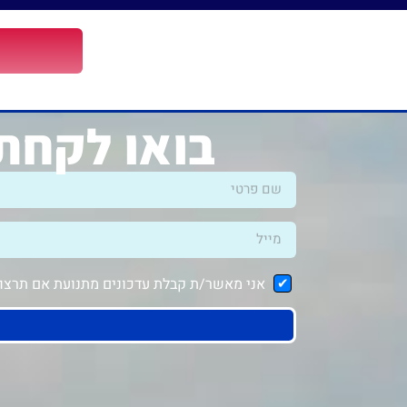
בואו לקחת 
אני מאשר/ת קבלת עדכונים מתנועת אם תרצו ב