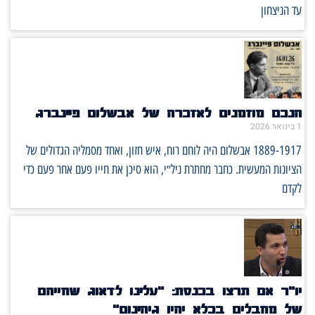
עד הניצחון
הנכם מוזמנים לאזכרה של אבשלום פיינברג
1 בינואר 2026
1889-1917 אבשלום היה לוחם רוח, איש חזון, ואחד מסמליה הגדולים של
הציונות המעשית. כחבר מחתרת ניל״י, הוא סיכן את חייו פעם אחר פעם כדי
לקדם
יו״ר אם תרצו בכנסת: ״עלינו לדאוג שחייהם
של מחבלים בכלא יהיו גיהינום״