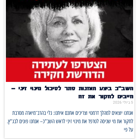
השב"כ ביצע האזנות סתר לסיכול מינוי זיני –
חייבים לחקור את זה
5 ביולי 2026
אנחנו יוצאים למהלך דרמטי וצריכים אתכם איתנו: גלי בהרב־מיארה מסרבת
לחקור את מי שניסה לטרפד את מינוי זיני לראש השב"כ– אנחנו פונים לבג"ץ.
על פי