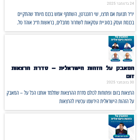
24 בדצמבר 2025
יו״ר תנועת אם תרצו, שי רוזנגרטן, השתתף אמש בכנס מיוחד שהתקיים
בכנסת ועסק בסוגיית עסקאות לשחרור מחבלים, בראשות ח״כ אוהד טל.
המאבק על הזהות הישראלית – סדרת הרצאות
זום
30 בנובמבר 2025
הרצאות בזום ופתוחות לכולם סדרת ההרצאות שתלמד אותנו הכל על – המאבק
על הזהות הישראלית הירשמו עכשיו להרצאות