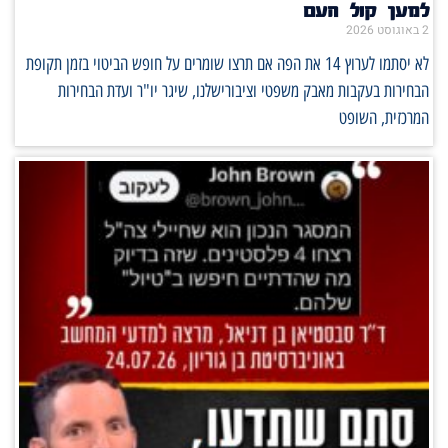
למען קול העם
2 באוגוסט 2026
לא יסתמו לערוץ 14 את הפה אם תרצו שומרים על חופש הביטוי בזמן תקופת
הבחירות בעקבות מאבק משפטי וציבורישלנו, שיגר יו"ר ועדת הבחירות
המרכזית, השופט