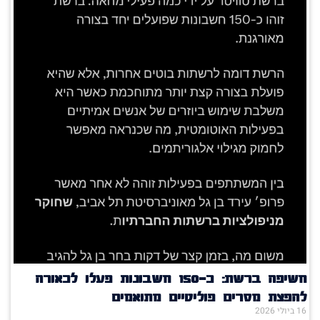
חשיפה ברשת: כ־150 חשבונות פעלו לכאורה
להפצת מסרים פוליטיים מתואמים
16 ביולי 2026