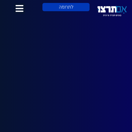
לתוכן
לתרומה