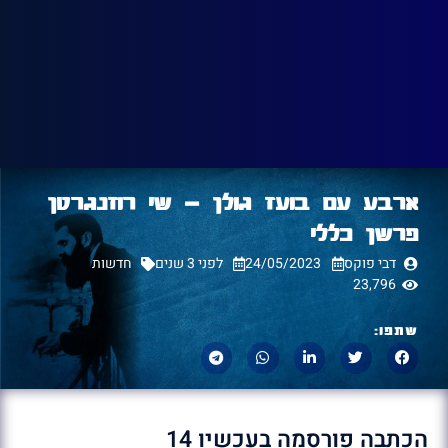
ארבע עם בועז גולן – שי רוזנגרטן
פרשן כללי
דבי פוקס
24/05/2023
לפני 3 שנים
חדשות
23,796
שתפו:
הכתבה פורסמה בעכשיו 14