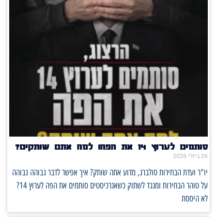
סותמים לערוץ 14 את הפה! למה אתם שותקים?
26 ביולי 2026
יו"ר ועדת הבחירות סולברג, מדוע אתה שותק? איך אפשר לדבר גבוהה גבוהה
על טוהר הבחירות ומנגד לשתוק כשאנרכיסטים סותמים את הפה לערוץ 14?
לא היססת