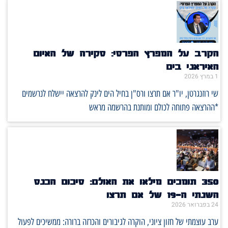
הקרב על המפרץ הפרסי: סקירה של האיום
האיראני בים
1 במרץ 2026
שי רוזנגרטן, יו"ר אם תרצו ורס"ן בחיל הים לינק להרצאה יישלח לנרשמים
*ההרצאה פתוחה לכולם ומותנת בהרשמה מראש
350 תומכים מילאו את האולם: סיכום הכנס
השנתי ה־19 של אם תרצו
24 בפברואר 2026
ערב עוצמתי של חזון ציוני, הוקרה לגיבורים והכרזה ברורה: ממשיכים לפעול