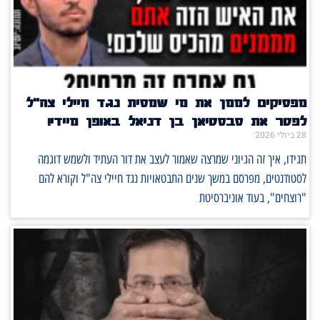
מפסיקים לממן את מי שמסית נגד חיילי צה"ל
לפטר את סבסטיאן בן דניאל באופן מיידי!
28 ביולי 2026
תגידו, איך זה הגיוני שמרצה שאמור לעצב את דור העתיד ולשמש דוגמה
לסטודנטים, מפרסם במשך שנים התבטאויות נגד חיילי צה"ל וקורא להם
"רוצחים", בעוד אוניברסיטת