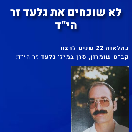
לא שוכחים את גלעד זר
הי”ד
במלאות 22 שנים לרצח
קב”ט שומרון, סרן במיל' גלעד זר הי"ד!