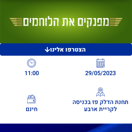
הצטרפו אלינו
11:00
29/05/2023
תחנת הדלק פז בכניסה
לקריית ארבע
חינם