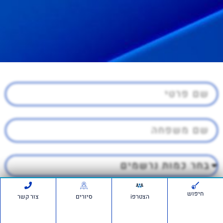
חיפוש
הצטרפi
סיורים
צור קשר