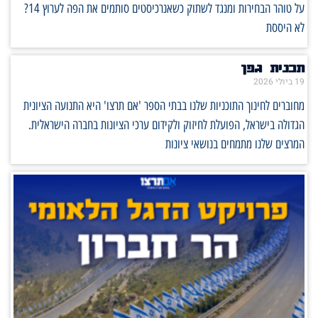
על טוהר הבחירות ומנגד לשתוק כשאנרכיסטים סותמים את הפה לערוץ 14?
לא היססת
תכנית גפן
19 ביולי 2026
מחוברים לחינוך התוכניות שלנו בבתי הספר 'אם תרצו' היא התנועה הציונית
הגדולה בישראל, הפועלת לחיזוק ולקידום ערכי הציונות בחברה הישראלית.
המרצים שלנו מתמחים בנושאי ציונות