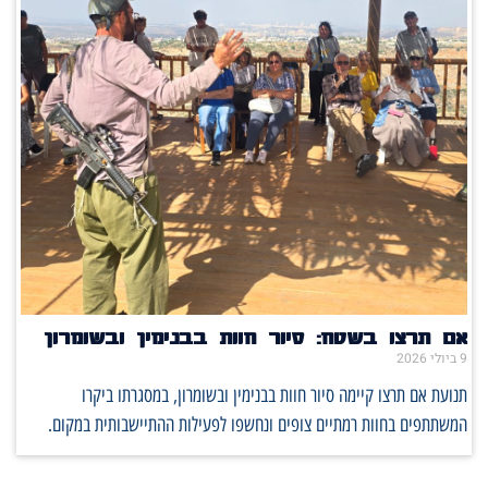
אם תרצו בשטח: סיור חוות בבנימין ובשומרון
9 ביולי 2026
תנועת אם תרצו קיימה סיור חוות בבנימין ובשומרון, במסגרתו ביקרו
המשתתפים בחוות רמתיים צופים ונחשפו לפעילות ההתיישבותית במקום.