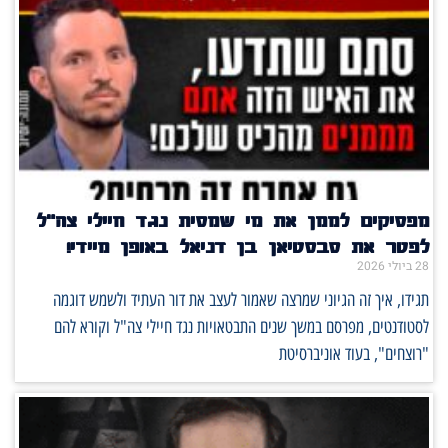
מפסיקים לממן את מי שמסית נגד חיילי צה"ל
לפטר את סבסטיאן בן דניאל באופן מיידי!
28 ביולי 2026
תגידו, איך זה הגיוני שמרצה שאמור לעצב את דור העתיד ולשמש דוגמה
לסטודנטים, מפרסם במשך שנים התבטאויות נגד חיילי צה"ל וקורא להם
"רוצחים", בעוד אוניברסיטת