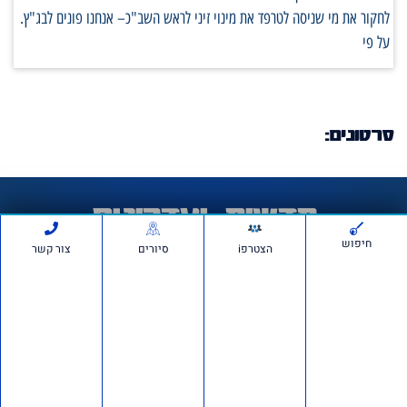
לחקור את מי שניסה לטרפד את מינוי זיני לראש השב"כ– אנחנו פונים לבג"ץ.
על פי
סרטונים:
חדשות ועדכונים
חיפוש
הצטרפi
סיורים
צור קשר