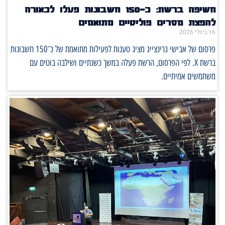
חשיפה ברשת: כ־150 חשבונות פעלו לכאורה
להפצת מסרים פוליטיים מתואמים
16 ביולי 2026
פרסום של אבישי גרינצייג מציג טענות לפעילות מתואמת של כ־150 חשבונות
ברשת X. לפי הפרסום, הרשת פעלה במשך כשנתיים ושילבה בוטים עם
משתמשים אמיתיים.