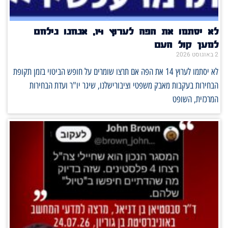
לא יסתמו את הפה לערוץ 14, אנחנו נילחם
למען קול העם
2 באוגוסט 2026
לא יסתמו לערוץ 14 את הפה אם תרצו שומרים על חופש הביטוי בזמן תקופת
הבחירות בעקבות מאבק משפטי וציבורישלנו, שיגר יו"ר ועדת הבחירות
המרכזית, השופט