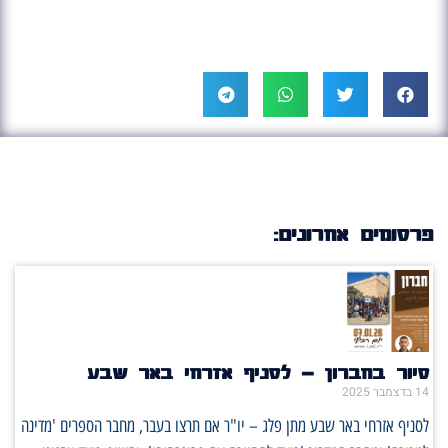
פרסומים אחרונים:
סיור בחברון – לסניף אזרחי באר שבע
14 בדצמבר 2025
לסניף אזרחי באר שבע מתן פלג – יו"ר אם תרצו בעבר, מחבר הספרים 'מדינה