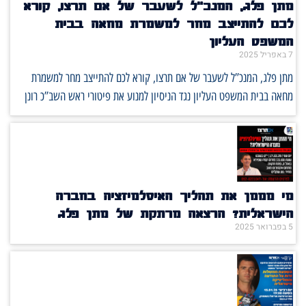
מתן פלג, המנכ”ל לשעבר של אם תרצו, קורא
לכם להתייצב מחר למשמרת מחאה בבית
המשפט העליון
7 באפריל 2025
מתן פלג, המנכ”ל לשעבר של אם תרצו, קורא לכם להתייצב מחר למשמרת
מחאה בבית המשפט העליון נגד הניסיון למנוע את פיטורי ראש השב”כ רונן
מי מממן את תהליך האיסלמיזציה בחברה
הישראלית? הרצאה מרתקת של מתן פלג
5 בפברואר 2025