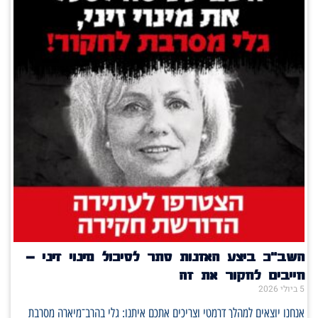
השב"כ ביצע האזנות סתר לסיכול מינוי זיני –
חייבים לחקור את זה
5 ביולי 2026
אנחנו יוצאים למהלך דרמטי וצריכים אתכם איתנו: גלי בהרב־מיארה מסרבת