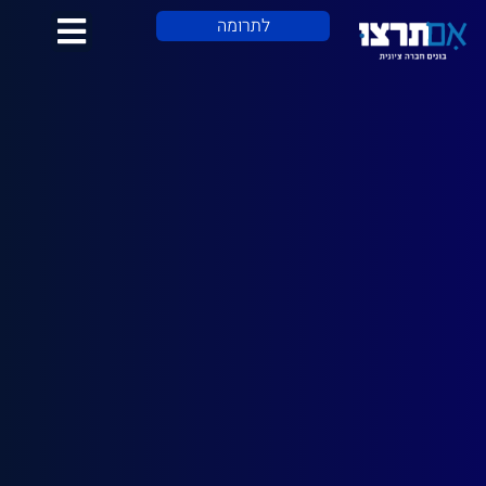
לתוכן
לתרומה