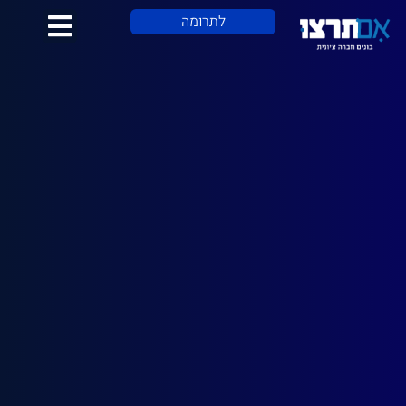
לתוכן
לתרומה