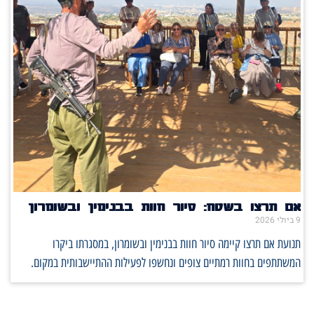
אם תרצו בשטח: סיור חוות בבנימין ובשומרון
9 ביולי 2026
תנועת אם תרצו קיימה סיור חוות בבנימין ובשומרון, במסגרתו ביקרו
המשתתפים בחוות רמתיים צופים ונחשפו לפעילות ההתיישבותית במקום.