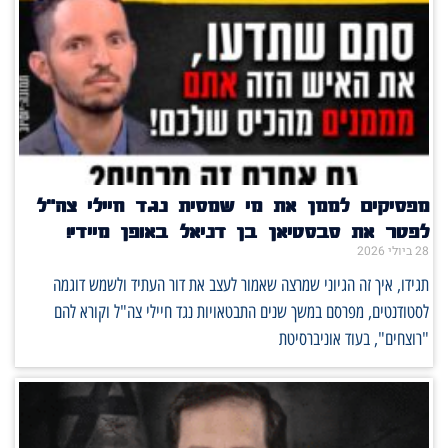
מפסיקים לממן את מי שמסית נגד חיילי צה"ל
לפטר את סבסטיאן בן דניאל באופן מיידי!
28 ביולי 2026
תגידו, איך זה הגיוני שמרצה שאמור לעצב את דור העתיד ולשמש דוגמה
לסטודנטים, מפרסם במשך שנים התבטאויות נגד חיילי צה"ל וקורא להם
"רוצחים", בעוד אוניברסיטת