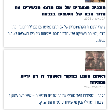
תוכנית הצוערים של אם תרצו: מכשירים את
הדור הבא של היועצים בכנסת
27 באפריל 2026
צוערי התוכנית הפרלמנטרית של אם תרצו נפגשו עם מנכ"ל התנועה, מתן
ג'רפי, לשיחה מעמיקה על עבודת הכנסת, שליחות ציבורית והשפעה לאומית
מבפנים.
ראיתם אותנו במקור ראשון? זו רק יריית
הפתיחה
19 באפריל 2026
הקמפיין שפתחנו נועד להציף את מה שרבים מרגישים – שיש פער עמוק בין
הציבור הישראלי לבין מי שאמורים לשרת את הצדק.