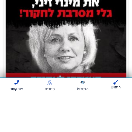
חיפוש
הצטרפi
סיורים
צור קשר
השב"כ ביצע האזנות סתר לסיכול מינוי זיני –
חייבים לחקור את זה
5 ביולי 2026
אנחנו יוצאים למהלך דרמטי וצריכים אתכם איתנו: גלי בהרב־מיארה מסרבת