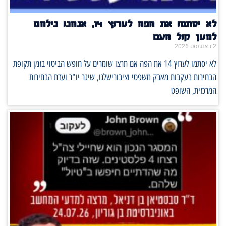
לא יסתמו את הפה לערוץ 14, אנחנו נילחם
למען קול העם
2 באוגוסט 2026
לא יסתמו לערוץ 14 את הפה אם תרצו שומרים על חופש הביטוי בזמן תקופת
הבחירות בעקבות מאבק משפטי וציבורישלנו, שיגר יו"ר ועדת הבחירות
המרכזית, השופט