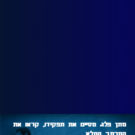
מתן פלג מסיים את תפקידו, קראו את
המכתב המלא