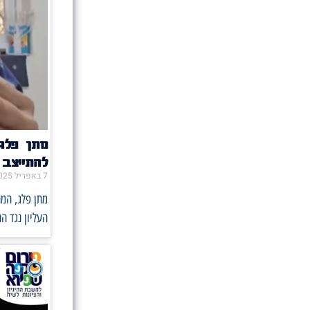
מתן פלג
להתייצב
7 באפריל 2025
מתן פלג, המ
העליון נגד ה