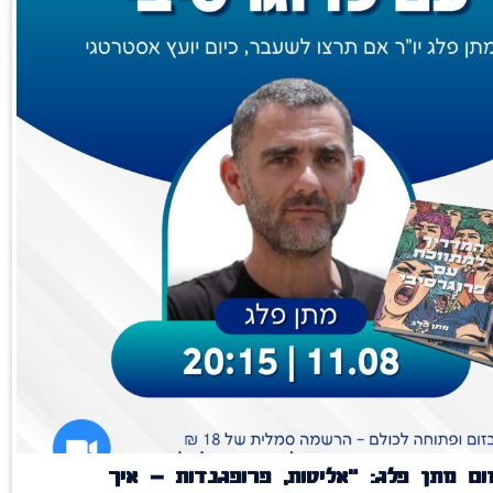
ם מתן פלג: "אליטות, פרופגנדות – איך