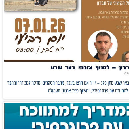
ברון – לסניף אזרחי באר שבע
באר שבע מתן פלג – יו"ר אם תרצו בעבר, מחבר הספרים 'מדינה למכירה' ומחבר
 להתווכח עם פרוגרסיבי'; יחשוף כיצד ארגוני תעמולה