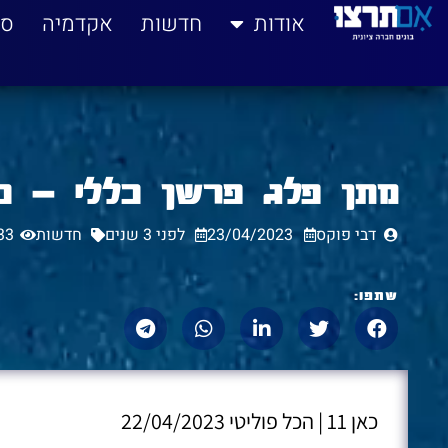
לתוכן
אודות
חדשות
אקדמיה
סי
מתן פלג פרשן כללי – כאן 11 | הכל פ
דבי פוקס
23/04/2023
לפני 3 שנים
חדשות
33
שתפו:
כאן 11 | הכל פוליטי 22/04/2023