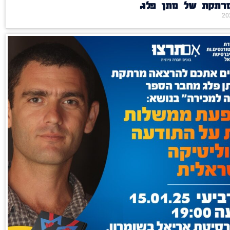
רתקת של מתן פלג