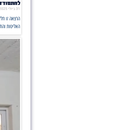
להתמודד
31 ביולי 2025
הרצאה זו חלק
האליטות והתע