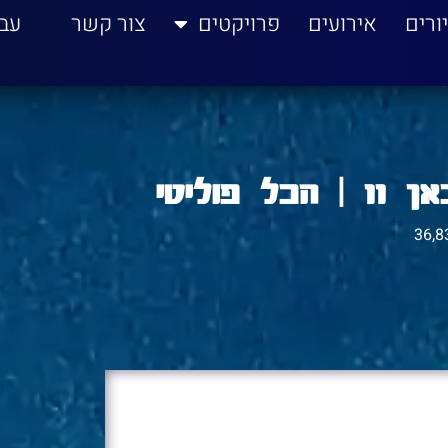
ורים
אירועים
פרויקטים
צור קשר
עב
וליטי
36,8