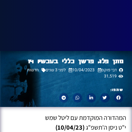
מתן פלג פרשן כללי בעכשיו 14
דבי פוקס
10/04/2023
לפני 3 שנים
חדשות
31,519
שתפו:
המהדורה המוקדמת עם ליטל שמש
י"ט ניסן ה'תשפ"ג
(10/04/23)