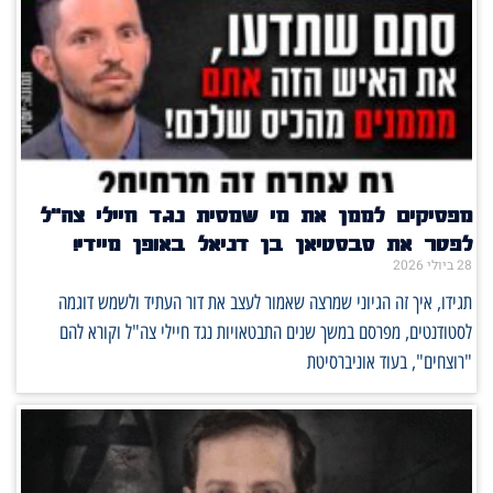
מפסיקים לממן את מי שמסית נגד חיילי צה"ל
לפטר את סבסטיאן בן דניאל באופן מיידי!
28 ביולי 2026
תגידו, איך זה הגיוני שמרצה שאמור לעצב את דור העתיד ולשמש דוגמה
לסטודנטים, מפרסם במשך שנים התבטאויות נגד חיילי צה"ל וקורא להם
"רוצחים", בעוד אוניברסיטת