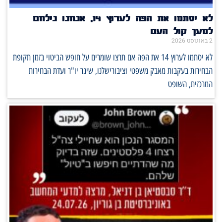
לא יסתמו את הפה לערוץ 14, אנחנו נילחם
למען קול העם
2 באוגוסט 2026
לא יסתמו לערוץ 14 את הפה אם תרצו שומרים על חופש הביטוי בזמן תקופת
הבחירות בעקבות מאבק משפטי וציבורישלנו, שיגר יו"ר ועדת הבחירות
המרכזית, השופט