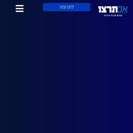
לתוכן
לתרומה