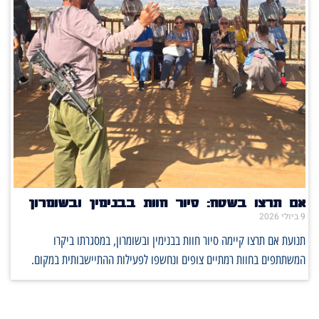
אם תרצו בשטח: סיור חוות בבנימין ובשומרון
9 ביולי 2026
תנועת אם תרצו קיימה סיור חוות בבנימין ובשומרון, במסגרתו ביקרו
המשתתפים בחוות רמתיים צופים ונחשפו לפעילות ההתיישבותית במקום.