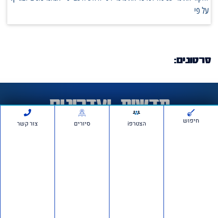
על פי
סרטונים:
חדשות ועדכונים
חיפוש
הצטרפi
סיורים
צור קשר