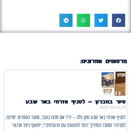
פרסומים אחרונים:
סיור בחברון – לסניף אזרחי באר שבע
14 בדצמבר 2025
לסניף אזרחי באר שבע מתן פלג – יו"ר אם תרצו בעבר, מחבר הספרים 'מדינה
למכירה' ומחבר המדריך 'כיצד להתווכח עם פרוגרסיבי'; יחשוף כיצד ארגוני