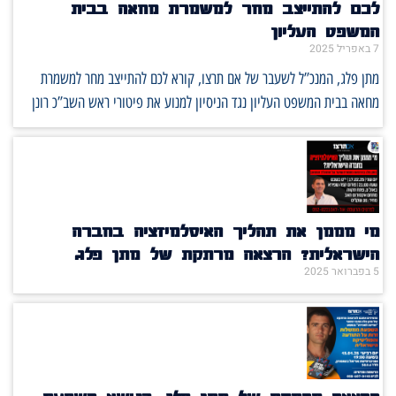
לכם להתייצב מחר למשמרת מחאה בבית
המשפט העליון
7 באפריל 2025
מתן פלג, המנכ”ל לשעבר של אם תרצו, קורא לכם להתייצב מחר למשמרת
מחאה בבית המשפט העליון נגד הניסיון למנוע את פיטורי ראש השב”כ רונן
מי מממן את תהליך האיסלמיזציה בחברה
הישראלית? הרצאה מרתקת של מתן פלג
5 בפברואר 2025