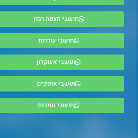
תושבי מצפה רמון
תושבי שדרות
תושבי אשקלון
תושבי אופקים
תושבי נתיבות