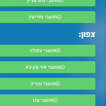
תושבי גוש עציון
תושבי מודיעין
צפון:
תושבי עפולה
תושבי אור עקיבא
תושבי נהריה
תושבי עכו