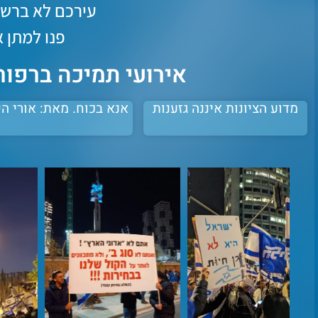
עירכם לא ברשי
פנו למתן 
אירועי תמיכה ברפו
מדוע הציונות איננה גזענות
אנא בכוח. מאת: אורי הי