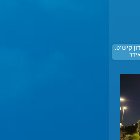
ון קישוט.
ידר