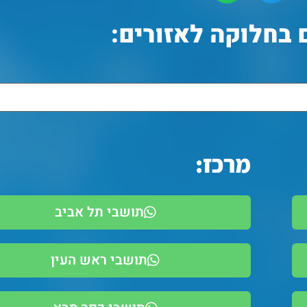
בחלוקה לאזורים:
מרכז:
תושבי תל אביב
תושבי ראש העין