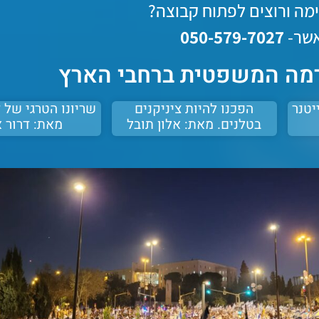
מה ורוצים לפתוח קבוצה?
אשר-
050-579-7027⁩
רמה המשפטית ברחבי הארץ
יטנר
הפכנו להיות ציניקנים
שריונו הטרגי של ד
בטלנים. מאת: אלון תובל
מאת: דרור א