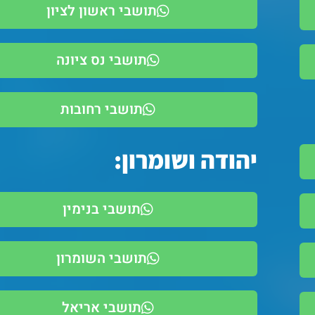
תושבי ראשון לציון
תושבי נס ציונה
תושבי רחובות
יהודה ושומרון:
תושבי בנימין
תושבי השומרון
תושבי אריאל