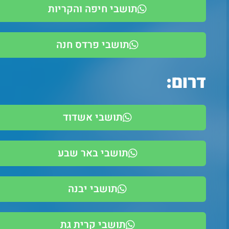
תושבי חיפה והקריות
תושבי פרדס חנה
דרום:
תושבי אשדוד
תושבי באר שבע
תושבי יבנה
תושבי קרית גת