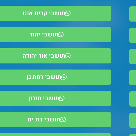
תושבי קרית אונו
תושבי יהוד
תושבי אור יהודה
תושבי רמת גן
תושבי חולון
תושבי בת ים