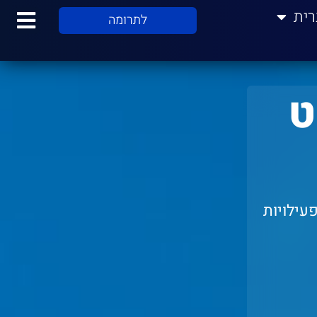
רית
לתרומה
ט
עילויות