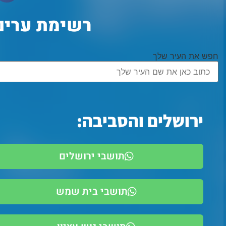
רשימת ערים 
חפש את העיר שלך
ירושלים והסביבה:
תושבי ירושלים
תושבי בית שמש