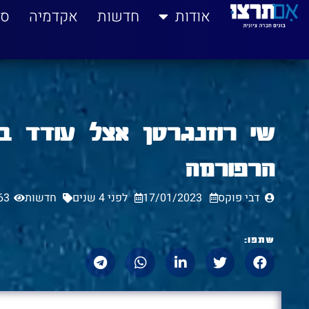
לתוכן
אודות
חדשות
אקדמיה
סי
שי רוזנגרטן אצל עודד ב
הרפורמה
דבי פוקס
17/01/2023
לפני 4 שנים
חדשות
63
שתפו: