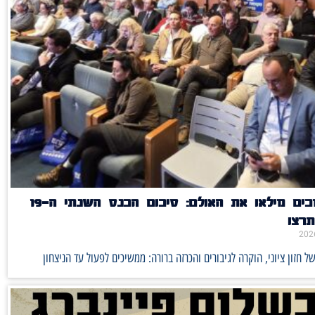
350 תומכים מילאו את האולם: סיכום הכנס השנתי ה־19
רצו
ל חזון ציוני, הוקרה לגיבורים והכרזה ברורה: ממשיכים לפעול עד הניצחון