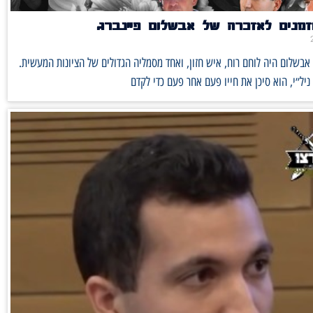
זמנים לאזכרה של אבשלום פיינברג
1889-1917 אבשלום היה לוחם רוח, איש חזון, ואחד מסמליה הגדולים של הציונות המעשית.
יל״י, הוא סיכן את חייו פעם אחר פעם כדי לקדם