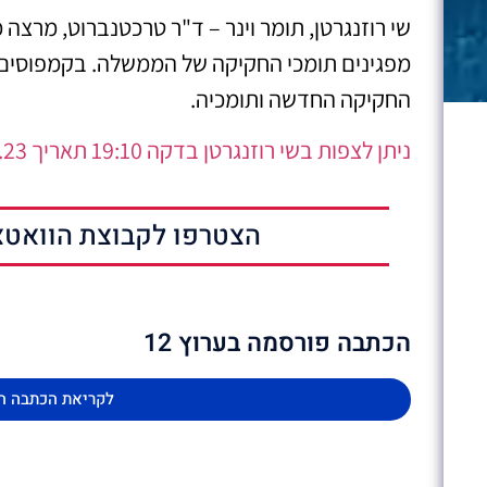
שי רוזנגרטן, תומר וינר – ד"ר טרכטנברוט, מרצ
מפגינים תומכי החקיקה של הממשלה. בקמפוסים 
החקיקה החדשה ותומכיה.
ניתן לצפות בשי רוזנגרטן בדקה 19:10 תאריך 17.01.23
הצטרפו לקבוצת הוואטצ
הכתבה פורסמה בערוץ 12
לקריאת הכתבה ה