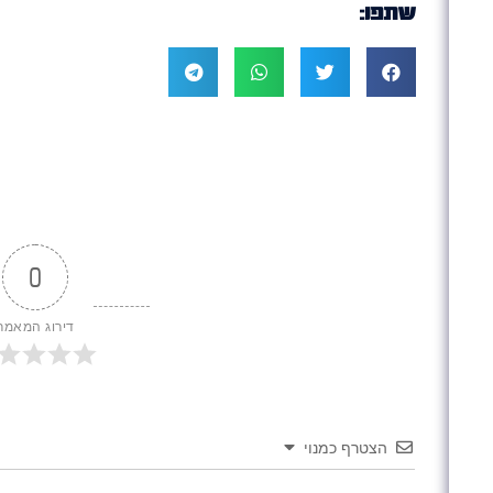
שתפו:
0
דירוג המאמר
הצטרף כמנוי