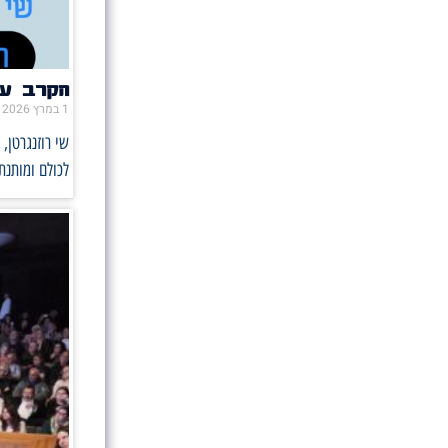
הקרב על
1 במרץ 2026
שי רוזנגרטן,
לכולם ומותנ