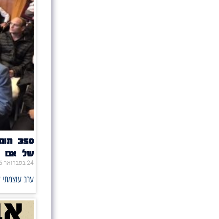
של אם ת
24 בפברואר 2026
ערב עוצמתי ש