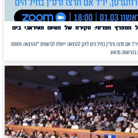
 המפרץ הפרסי: סקירה של האיום האיראני בים
 יו"ר אם תרצו ורס"ן בחיל הים לינק להרצאה יישלח לנרשמים *ההרצאה פתוחה
ת בהרשמה מראש