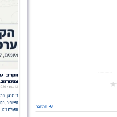
הקרב על
אסטרטגי
13 במרץ 2026
רוזנגרטן, המ
האיומים, הכו
התחבר
והעולם כולו.