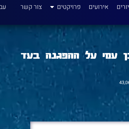
ורים
אירועים
פרויקטים
צור קשר
עב
ן עמי על ההפגנה בעד
43,0