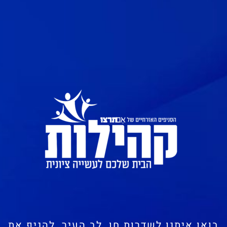
בואו איתנו לשדרות חן, לב העיר, להניף את