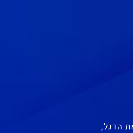
ת הדגל,