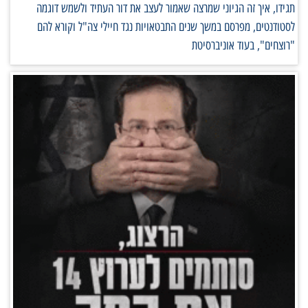
תגידו, איך זה הגיוני שמרצה שאמור לעצב את דור העתיד ולשמש דוגמה
לסטודנטים, מפרסם במשך שנים התבטאויות נגד חיילי צה"ל וקורא להם
"רוצחים", בעוד אוניברסיטת