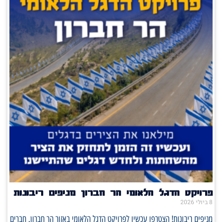
פרויקט הדגל הלאומי הר חברון מניפים ריבונות
8 ביולי 2026
מניפים ריבונות! הצטרפו עכשיו לפרויקט הדגל הלאומי באזור הר חברון. חברים