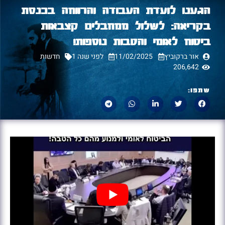
הגענו לועדת העבודה והרווחה בכנסת
בקריאה: לשלול ממחבלים קצבאות
ביטוח לאומי והטבות נוספות!
אור ברקוביץ
11/02/2025
לפני שנה 1
חדשות
206,642
שתפו: