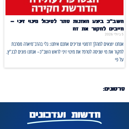
השב"כ ביצע האזנות סתר לסיכול מינוי זיני –
חייבים לחקור את זה
5 ביולי 2026
אנחנו יוצאים למהלך דרמטי וצריכים אתכם איתנו: גלי בהרב־מיארה מסרבת
לחקור את מי שניסה לטרפד את מינוי זיני לראש השב"כ– אנחנו פונים לבג"ץ.
על פי
סרטונים:
חדשות ועדכונים