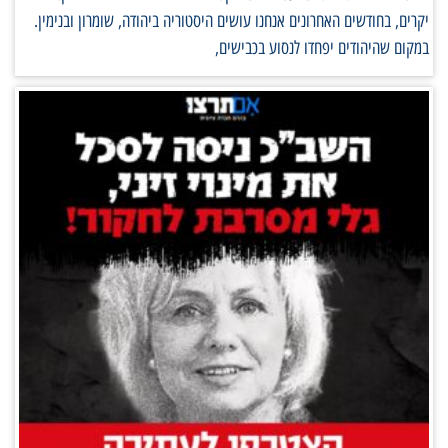
יקרים, בחודשים האחרונים אנחנו עושים היסטוריה ביהודה, שומרון ובנימין.
במקום שהיהודים יפחדו לנסוע בכבישים,