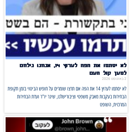
לא יסתמו את הפה לערוץ 14, אנחנו נילחם
למען קול העם
2 באוגוסט 2026
לא יסתמו לערוץ 14 את הפה אם תרצו שומרים על חופש הביטוי בזמן תקופת
הבחירות בעקבות מאבק משפטי וציבורישלנו, שיגר יו"ר ועדת הבחירות
המרכזית, השופט