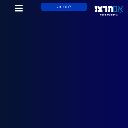
לתוכן
לתרומה