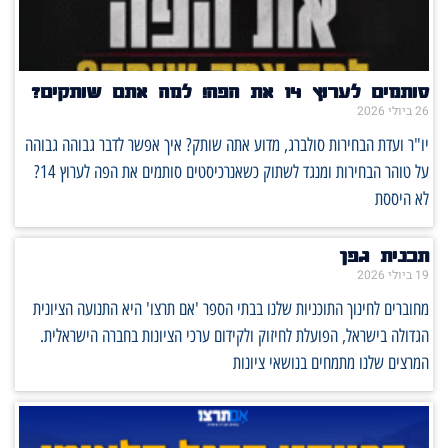
סותמים לערוץ 14 את הפה! למה אתם שותקים?
26 ביולי 2026
יו"ר ועדת הבחירות סולברג, מדוע אתה שותק? איך אפשר לדבר גבוהה גבוהה
על טוהר הבחירות ומנגד לשתוק כשאנרכיסטים סותמים את הפה לערוץ 14?
לא היססת
תכנית גפן
19 ביולי 2026
מחוברים לחינוך התוכניות שלנו בבתי הספר 'אם תרצו' היא התנועה הציונית
הגדולה בישראל, הפועלת לחיזוק ולקידום ערכי הציונות בחברה הישראלית.
המרצים שלנו מתמחים בנושאי ציונות