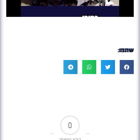
שתפו:
0
דירוג המאמר