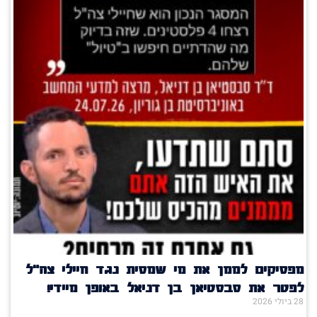
מפסיקים לממן את מי שמסית נגד חיילי צה"ל
לפטר את סבסטיאן בן דניאל באופן מיידי!
28 ביולי 2026