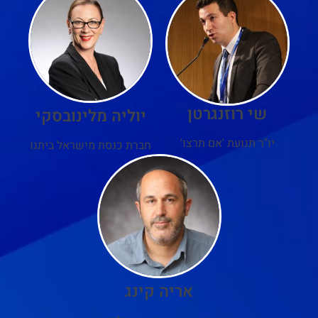
שי רוזנגרטן
יוליה מלינובסקי
יו"ר תנועת 'אם תרצו'
חברת כנסת מישראל ביתנו
אריה קינג