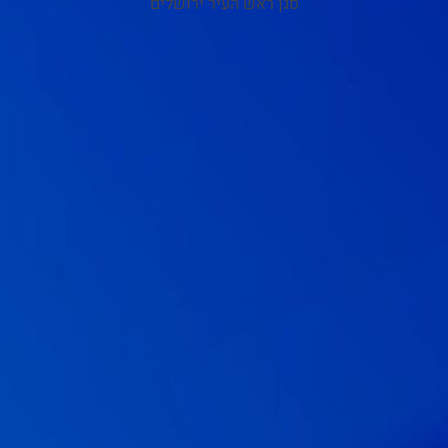
סגן ראש העיר ירושלים