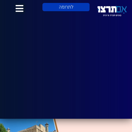
לתוכן
לתרומה