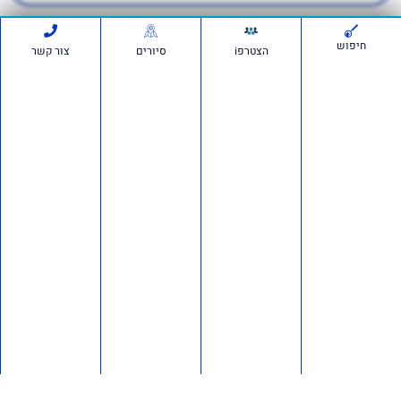
חיפוש
הצטרפi
סיורים
צור קשר
לתמיכה בווצאפ
ברישום לאירוע אני מאשר קבלת דיוור
מ'אם תרצו'
הרשם