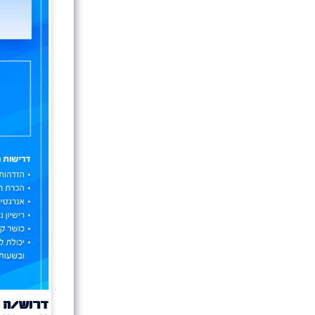
דרוש/ה 