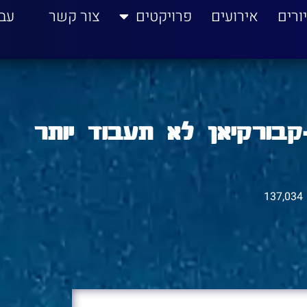
ורים
אירועים
פרויקטים
צור קשר
עב
קבורקיאן לא תעבוד יותר
137,034