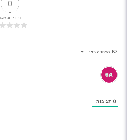
0
דירוג המאמר
הצטרף כמנוי
0
תגובות