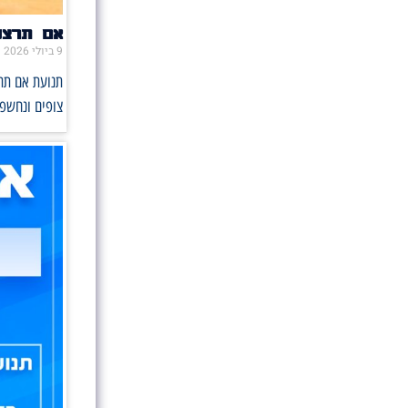
אם תרצו 
9 ביולי 2026
תנועת אם תרצ
צופים ונחשפו