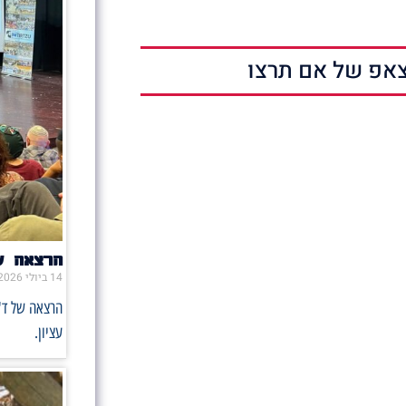
אפ של אם תרצו
הרצאה ש
14 ביולי 2026
הרצאה של ד"
עציון.