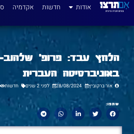
לתוכן
אודות
חדשות
אקדמיה
סי
הלחץ עבד: פרופ' שלהוב-
באוניברסיטה העברית
אור ברקוביץ
28/08/2024
לפני 2 שנים
חדשות
שתפו: