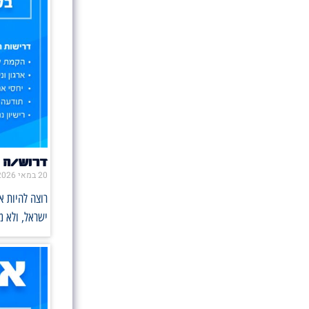
דרוש/ה 
20 במאי 2026
רוצה להיות 
ישראל, ולא 