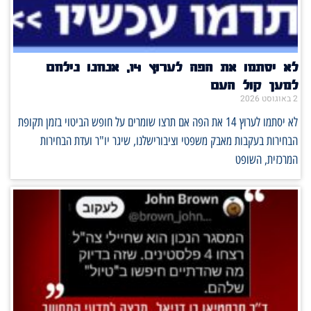
לא יסתמו את הפה לערוץ 14, אנחנו נילחם
למען קול העם
2 באוגוסט 2026
לא יסתמו לערוץ 14 את הפה אם תרצו שומרים על חופש הביטוי בזמן תקופת
הבחירות בעקבות מאבק משפטי וציבורישלנו, שיגר יו"ר ועדת הבחירות
המרכזית, השופט