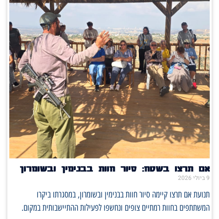
אם תרצו בשטח: סיור חוות בבנימין ובשומרון
9 ביולי 2026
תנועת אם תרצו קיימה סיור חוות בבנימין ובשומרון, במסגרתו ביקרו
המשתתפים בחוות רמתיים צופים ונחשפו לפעילות ההתיישבותית במקום.