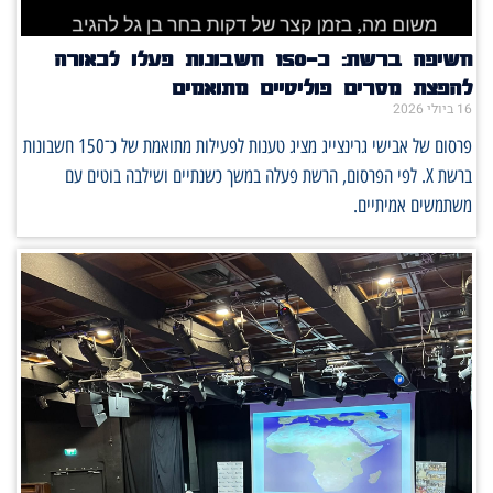
חשיפה ברשת: כ־150 חשבונות פעלו לכאורה
להפצת מסרים פוליטיים מתואמים
16 ביולי 2026
פרסום של אבישי גרינצייג מציג טענות לפעילות מתואמת של כ־150 חשבונות
ברשת X. לפי הפרסום, הרשת פעלה במשך כשנתיים ושילבה בוטים עם
משתמשים אמיתיים.