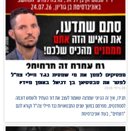
מפסיקים לממן את מי שמסית נגד חיילי צה"ל
לפטר את סבסטיאן בן דניאל באופן מיידי!
28 ביולי 2026
תגידו, איך זה הגיוני שמרצה שאמור לעצב את דור העתיד ולשמש דוגמה
לסטודנטים, מפרסם במשך שנים התבטאויות נגד חיילי צה"ל וקורא להם
"רוצחים", בעוד אוניברסיטת