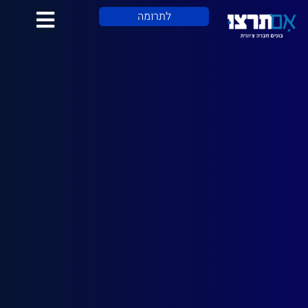
לתוכן
לתרומה