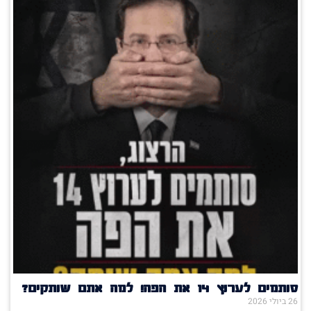
סותמים לערוץ 14 את הפה! למה אתם שותקים?
26 ביולי 2026