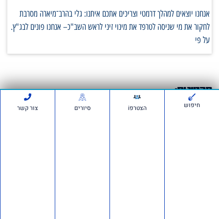
אנחנו יוצאים למהלך דרמטי וצריכים אתכם איתנו: גלי בהרב־מיארה מסרבת
לחקור את מי שניסה לטרפד את מינוי זיני לראש השב"כ– אנחנו פונים לבג"ץ.
על פי
סרטונים:
חיפוש
הצטרפi
סיורים
צור קשר
חדשות ועדכונים