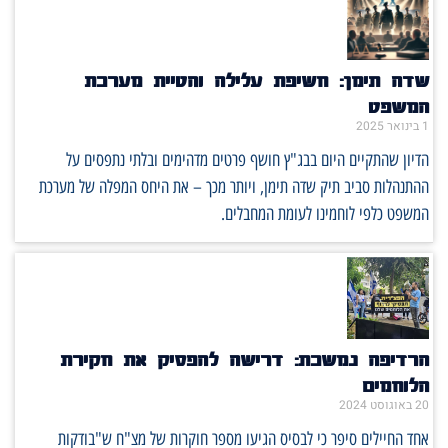
שדה תימן: חשיפת עלילה והטיית מערכת
המשפט
1 בינואר 2025
הדיון שהתקיים היום בבג"ץ חושף פרטים מדהימים ובלתי נתפסים על
ההתנהלות סביב תיק שדה תימן, ויותר מכך – את היחס המפלה של מערכת
המשפט כלפי לוחמינו לעומת המחבלים.
הרדיפה נמשכת: דרישה להפסיק את חקירת
הלוחמים
20 באוגוסט 2024
אחד החיילים סיפר כי לבסיס הגיעו מספר חוקרות של מצ"ח ש"בודקות