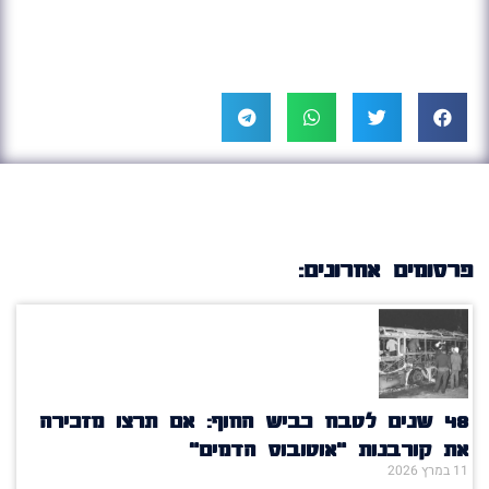
פרסומים אחרונים:
48 שנים לטבח כביש החוף: אם תרצו מזכירה
את קורבנות “אוטובוס הדמים”
11 במרץ 2026