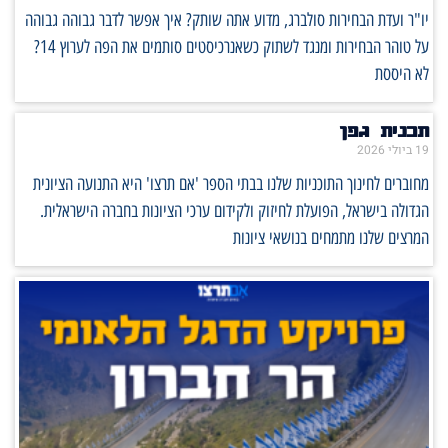
יו"ר ועדת הבחירות סולברג, מדוע אתה שותק? איך אפשר לדבר גבוהה גבוהה
על טוהר הבחירות ומנגד לשתוק כשאנרכיסטים סותמים את הפה לערוץ 14?
לא היססת
תכנית גפן
19 ביולי 2026
מחוברים לחינוך התוכניות שלנו בבתי הספר 'אם תרצו' היא התנועה הציונית
הגדולה בישראל, הפועלת לחיזוק ולקידום ערכי הציונות בחברה הישראלית.
המרצים שלנו מתמחים בנושאי ציונות