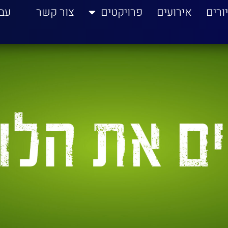
ורים
אירועים
פרויקטים
צור קשר
עב