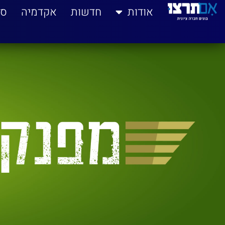
לתוכן
אודות
חדשות
אקדמיה
סי