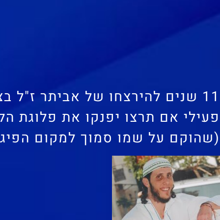
11 שנים להירצחו של אביתר ז"ל בצומת תפוח –
פעילי אם תרצו יפנקו את פלוגת ה
(שהוקם על שמו סמוך למקום הפיגוע