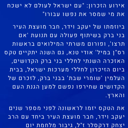
אירוע הזכרון: "עם ישראל לעולם לא ישכח
את מי שמסר את נפשו עבורו"
ביוזמתו של יעקב וידר, חבר מועצת העיר
בני ברק בשיתוף פעולה עם תנועת 'אם
תרצו', ופורום משרתי המילואים בראשות
רס"ן במיל' אודי טנא, גם השנה יתקיים טקס
האזכרה השנתי לחללי בני ברק הקדושים,
ביום הזיכרון לחללי מערכות ישראל, בבית
העלמין 'שומרי שבת' בבני ברק, לזכרם של
הקדושים שחירפו נפשם למען הגנת העם
והארץ.
את הטקס יזמו לראשונה לפני מספר שנים
יעקב וידר, חבר מועצת העיר ביחד עם הרב
יצחק דרקסלר ז"ל, גיבור מלחמת יום