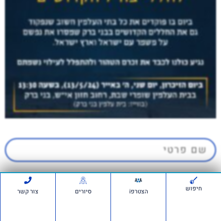
חיפוש
הצטרפi
סיורים
צור קשר