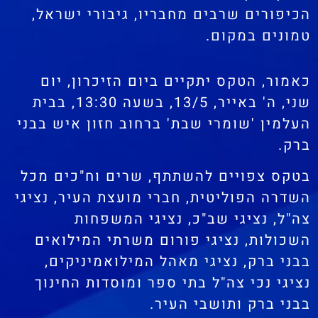
הכיפורים שרבים מחבריו, גיבורי ישראל,
טמונים במקום.
כאמור, הטקס יתקיים ביום הזיכרון, יום
שני, ה' באייר, 13/5, בשעה 13:30, בבית
העלמין 'שומרי שבת' ברחוב חזון איש בבני
ברק.
בטקס צפויים להשתתף, שרים וח"כים מכל
השדרה הפוליטית, חברי מועצת העיר, נציגי
צה"ל, נציגי שב"כ, נציגי המשפחות
השכולות, נציגי פורום משרתי המילואים
בבני ברק, נציגי מאהל המילואמיניקים,
נציגי נכי צה"ל בתי ספר ומוסדות החינוך
בבני ברק ותושבי העיר.