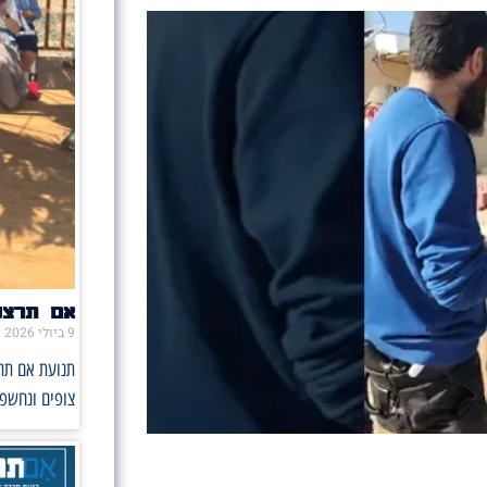
אם תרצו 
9 ביולי 2026
תנועת אם תרצ
צופים ונחשפו