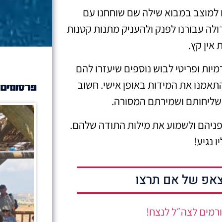
נו למוצב במבוא שילה שם שוחחנו עם
דולה עבורנו לפנק ולהעניק מתנות קטנות
אין קץ.
יות ופריטי לבוש נוספים שיעזרו להם
התאמנו את המידות באופן אישי. חשוב
פרסומים 
 שליחותם ושמירתם המסורה.
 פניהם ולשמוע את מילות התודה שלהם.
 נגיע!
אפ של אם תרצו
רמים לצה״ל לנצח!