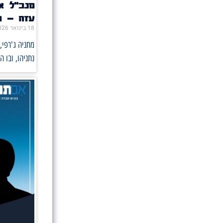
מנכ״ל אם
עזה – כי
18 בינואר 2026
מתניה ג'רפי,
נתניהו, ובו 