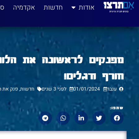
לתוכן
אודות
חדשות
אקדמיה
סי
מפנקים לראשונה את הלוח
חורף ודגלים!
ענבר
01/01/2024
לפני 3 שנים
חדשות
,
פנק את ה
שתפו: