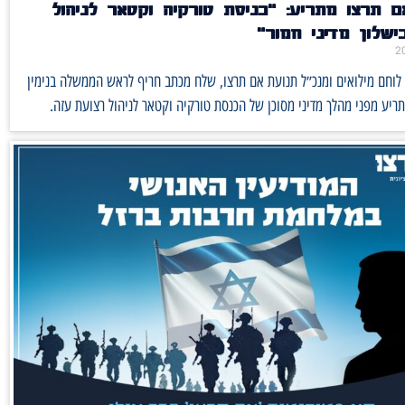
 תרצו מתריע: ״כניסת טורקיה וקטאר לניהול
שלון מדיני חמור״
 לוחם מילואים ומנכ״ל תנועת אם תרצו, שלח מכתב חריף לראש הממשלה בנימין
התריע מפני מהלך מדיני מסוכן של הכנסת טורקיה וקטאר לניהול רצועת עזה.