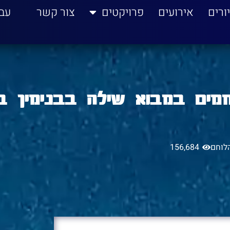
ורים
אירועים
פרויקטים
צור קשר
עב
מים במבוא שילה בבנימין בצ
לוחם
156,684