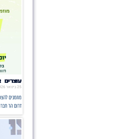
עוצרים 
25 בינואר 2026
דרום הר חברון – ח