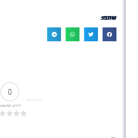
שתפו:
0
דירוג המאמר