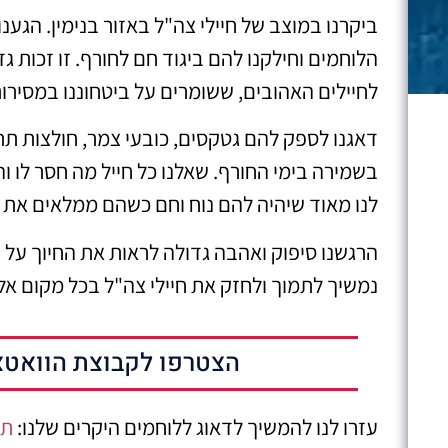
ביקרנו במוצב של חיילי צה"ל באזור בנימין. הגע
הלוחמים וחילקנו להם ביגוד חם לחורף. זו זכות ג
לחיילים האהובים, ששומרים על ביטחוננו במסירות 
דאגנו לספק להם גטקסים, כובעי צמר, חולצות תרמ
בשמירה בימי החורף. שאלנו כל חייל מה חסר לו ו
לנו מאוד שיהיה להם נוח וחם כשהם ממלאים את
הרגשנו סיפוק ואהבה גדולה לראות את החיוך על
נמשיך לתמוך ולחזק את חיילי צה"ל בכל מקום אליו
הצטרפו לקבוצת הוואטצ
עזרו לנו להמשיך לדאוג ללוחמים היקרים שלנו:
תו