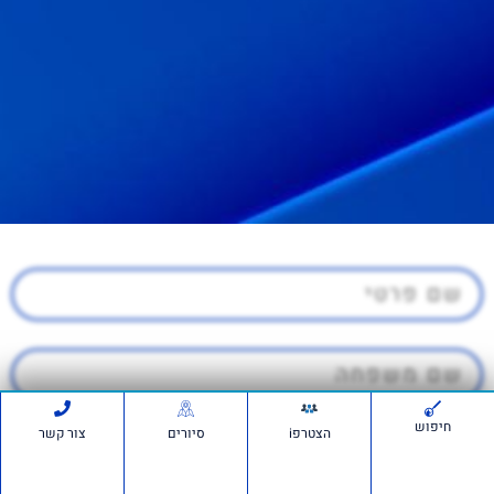
חיפוש
הצטרפi
סיורים
צור קשר