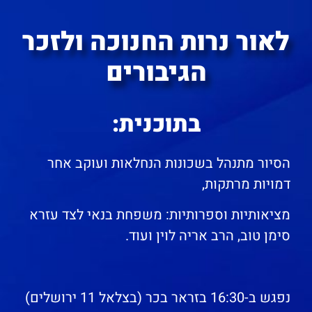
לאור נרות החנוכה ולזכר
הגיבורים
בתוכנית:
הסיור מתנהל בשכונות הנחלאות ועוקב אחר
דמויות מרתקות,
מציאותיות וספרותיות: משפחת בנאי לצד עזרא
סימן טוב, הרב אריה לוין ועוד.
נפגש ב-16:30 בזראר בכר (בצלאל 11 ירושלים)