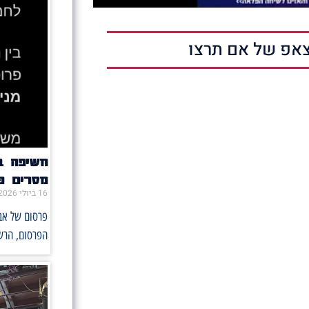
אפ של אם תרצו
מסרים פו
16 ביולי 2026
הפרסום, הרש