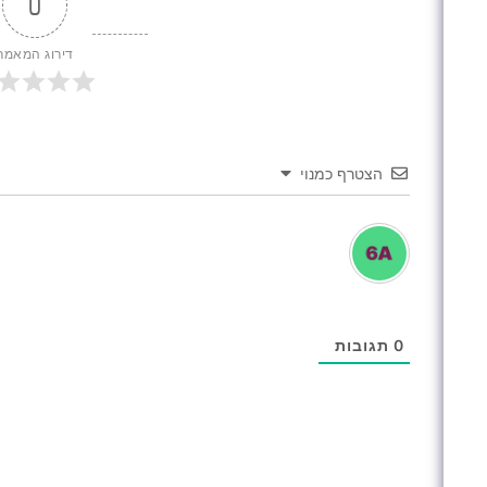
0
דירוג המאמר
הצטרף כמנוי
0
תגובות