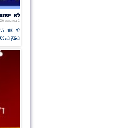
לא יסתמו את הפה 
2 באוגוסט 2026
מאבק משפטי ו