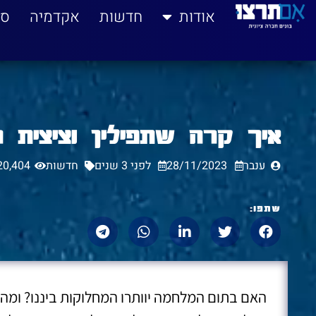
לתוכן
אודות
חדשות
אקדמיה
סי
איך קרה שתפילין וציצית
ענבר
28/11/2023
לפני 3 שנים
חדשות
20,404
שתפו:
האם בתום המלחמה יוותרו המחלוקות ביננו? ומה