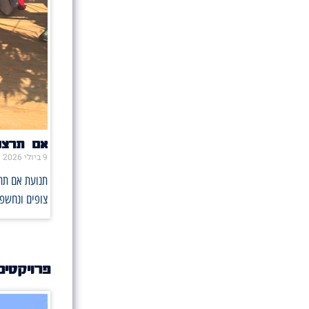
אם תרצו 
9 ביולי 2026
תנועת אם תרצ
צופים ונחשפו
פרויקטים