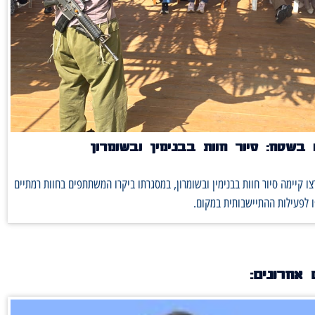
בשטח: סיור חוות בבנימין ובשומרון
ו קיימה סיור חוות בבנימין ובשומרון, במסגרתו ביקרו המשתתפים בחוות רמתיים
 לפעילות ההתיישבותית במקום.
 אחרונים: