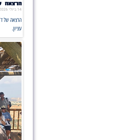
הרצאה ש
14 ביולי 2026
הרצאה של ד"
עציון.