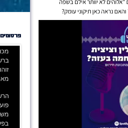
"אלוהים לא יוותר אילם בשפה
 והאם נראה כאן תיקוני עומק?
פרסומים 