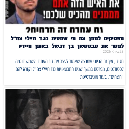
מפסיקים לממן את מי שמסית נגד חיילי צה"ל
לפטר את סבסטיאן בן דניאל באופן מיידי!
28 ביולי 2026
תגידו, איך זה הגיוני שמרצה שאמור לעצב את דור העתיד ולשמש דוגמה
לסטודנטים, מפרסם במשך שנים התבטאויות נגד חיילי צה"ל וקורא להם
"רוצחים", בעוד אוניברסיטת