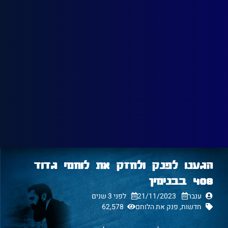
הגענו לפנק ולחזק את לוחמי גדוד
408 בבנימין
ענבר
21/11/2023
לפני 3 שנים
חדשות
,
פנק את הלוחם
62,578