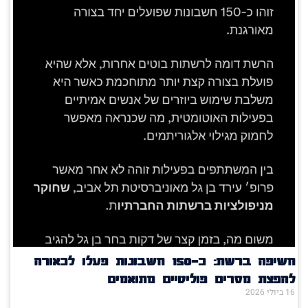
חשיפה ברשת: כ־150 חשבונות פעלו לכאורה
להפצת מסרים פוליטיים מתואמים
16 ביולי 2026