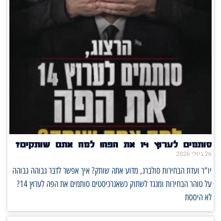
סותמים לערוץ 14 את הפה! למה אתם שותקים?
26 ביולי 2026
יו"ר ועדת הבחירות סולברג, מדוע אתה שותק? איך אפשר לדבר גבוהה גבוהה
על טוהר הבחירות ומנגד לשתוק כשאנרכיסטים סותמים את הפה לערוץ 14?
לא היססת