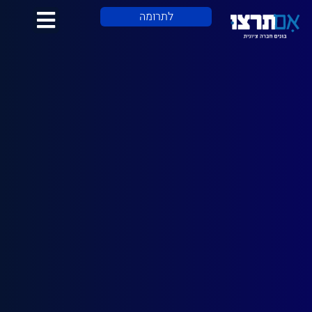
לתוכן
לתרומה