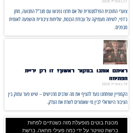
27 באפריל 2026
צוערי התוכנית הפרלמנטרית של אם תרצו נפגשו עם מנכ"ל התנועה, מתן
ג'רפי, לשיחה מעמיקה על עבודת הכנסת, שליחות ציבורית והשפעה לאומית
מבפנים.
ראיתם אותנו במקור ראשון? זו רק יריית
הפתיחה
19 באפריל 2026
הקמפיין שפתחנו נועד להציף את מה שרבים מרגישים – שיש פער עמוק בין
הציבור הישראלי לבין מי שאמורים לשרת את הצדק.