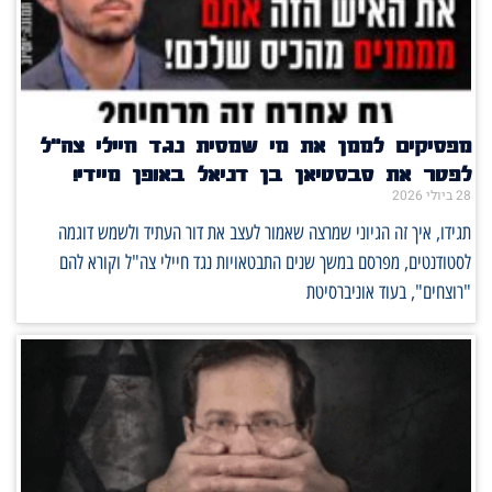
מפסיקים לממן את מי שמסית נגד חיילי צה"ל
לפטר את סבסטיאן בן דניאל באופן מיידי!
28 ביולי 2026
תגידו, איך זה הגיוני שמרצה שאמור לעצב את דור העתיד ולשמש דוגמה
לסטודנטים, מפרסם במשך שנים התבטאויות נגד חיילי צה"ל וקורא להם
"רוצחים", בעוד אוניברסיטת