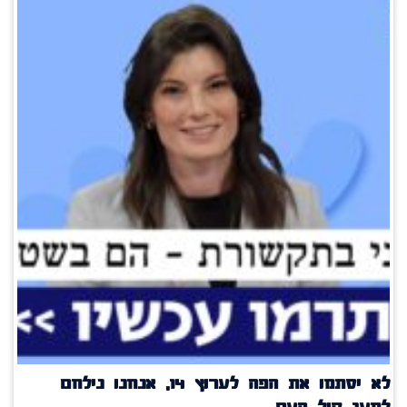
לא יסתמו את הפה לערוץ 14, אנחנו נילחם
למען קול העם