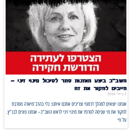
השב"כ ביצע האזנות סתר לסיכול מינוי זיני –
חייבים לחקור את זה
5 ביולי 2026
אנחנו יוצאים למהלך דרמטי וצריכים אתכם איתנו: גלי בהרב־מיארה מסרבת
לחקור את מי שניסה לטרפד את מינוי זיני לראש השב"כ– אנחנו פונים לבג"ץ.
על פי