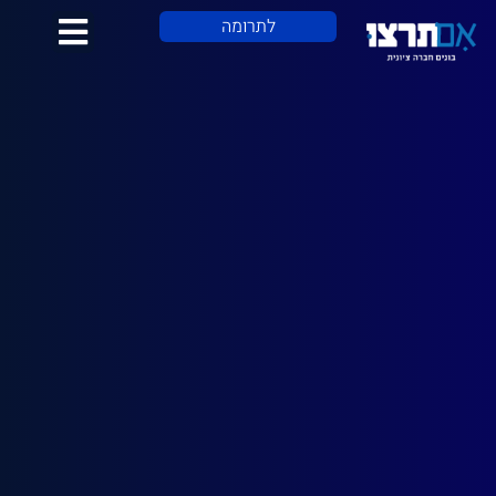
לתוכן
לתרומה