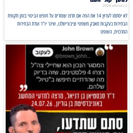
2 באוגוסט 2026
לא יסתמו לערוץ 14 את הפה אם תרצו שומרים על חופש הביטוי בזמן תקופת
הבחירות בעקבות מאבק משפטי וציבורישלנו, שיגר יו"ר ועדת הבחירות
המרכזית, השופט