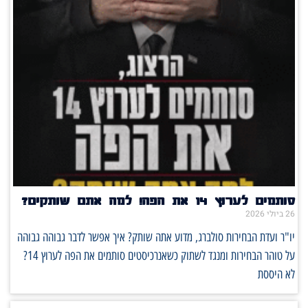
סותמים לערוץ 14 את הפה! למה אתם שותקים?
26 ביולי 2026
יו"ר ועדת הבחירות סולברג, מדוע אתה שותק? איך אפשר לדבר גבוהה גבוהה
על טוהר הבחירות ומנגד לשתוק כשאנרכיסטים סותמים את הפה לערוץ 14?
לא היססת