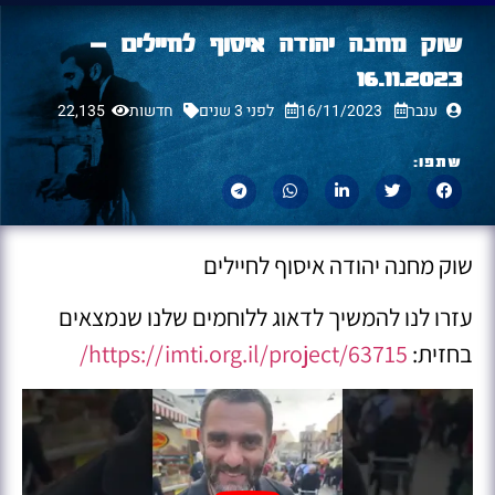
שוק מחנה יהודה איסוף לחיילים –
16.11.2023
ענבר
16/11/2023
לפני 3 שנים
חדשות
22,135
שתפו:
שוק מחנה יהודה איסוף לחיילים
עזרו לנו להמשיך לדאוג ללוחמים שלנו שנמצאים
בחזית:
https://imti.org.il/project/63715/