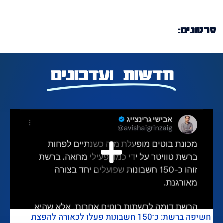
סרטונים:
חדשות ועדכונים
חשיפה ברשת: כ־150 חשבונות פעלו לכאורה להפצת