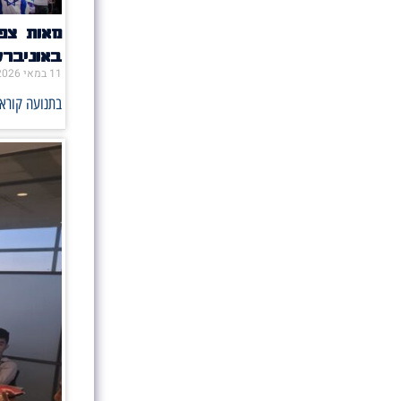
מאות צפו
באוניבר
11 במאי 2026
בתנועה קוראי