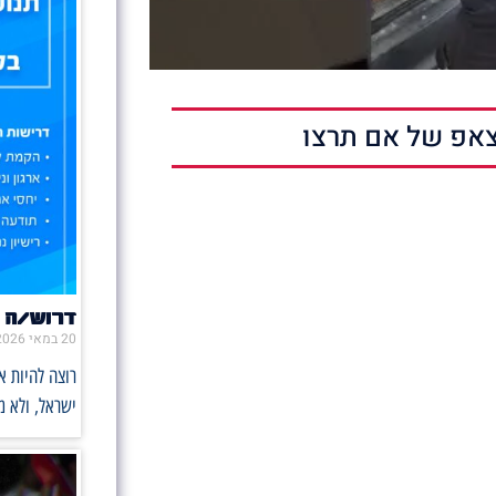
אפ של אם תרצו
דרוש/ה 
20 במאי 2026
רוצה להיות 
ישראל, ולא 