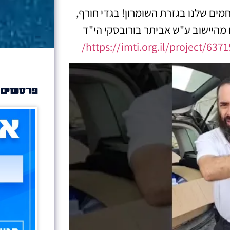
מים שלנו בגזרת השומרון! בגדי חורף,
 מהיישוב ע"ש אביתר בורובסקי הי"ד
https://imti.org.il/project/63715
פרסומים 