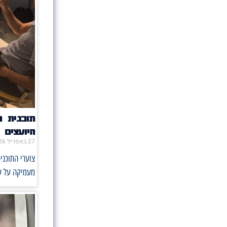
תוכנית 
היועצים
27 באפריל 2026
צוערי התוכני
מעמיקה על ע