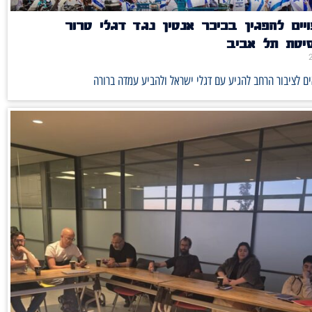
יים להפגין בכיכר אנטין נגד דגלי טרור
סיטת תל אביב
ם לציבור הרחב להגיע עם דגלי ישראל ולהביע עמדה ברורה