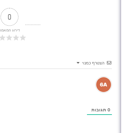
0
דירוג המאמר
הצטרף כמנוי
0
תגובות