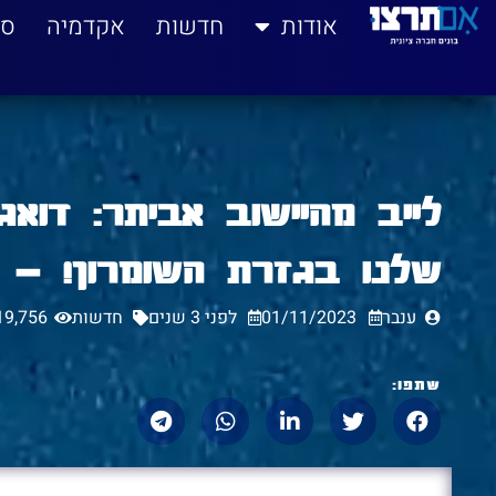
לתוכן
אודות
חדשות
אקדמיה
סי
לייב מהיישוב אביתר: דוא
שלנו בגזרת השומרון! – 01.11.2023
ענבר
01/11/2023
לפני 3 שנים
חדשות
19,756
שתפו: