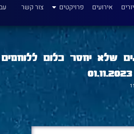
ורים
אירועים
פרויקטים
צור קשר
עב
גים שלא יחסר כלום ללוחמים
1