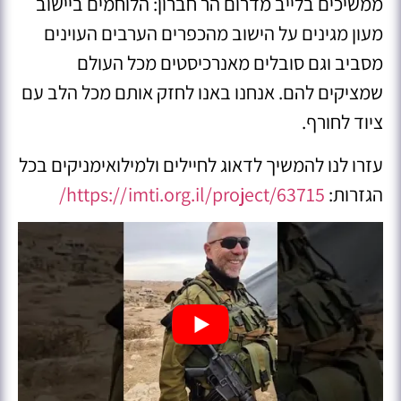
ממשיכים בלייב מדרום הר חברון: הלוחמים ביישוב
מעון מגינים על הישוב מהכפרים הערבים העוינים
מסביב וגם סובלים מאנרכיסטים מכל העולם
שמציקים להם. אנחנו באנו לחזק אותם מכל הלב עם
ציוד לחורף.
עזרו לנו להמשיך לדאוג לחיילים ולמילואימניקים בכל
הגזרות:
https://imti.org.il/project/63715/