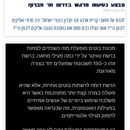
מבצע נטיעות מרגש בדרום הר חברון!
29 במאי 2024
לזכרם של תושבי קריית ארבע והר חברון גיבורי ישראל: יניב סרודי ואליקים
ליבמן הי"ד אשר הצילו רבים תחת אש במסיבת הנובה אליקים ליבמן הי"ד