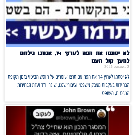
לא יסתמו את הפה לערוץ 14, אנחנו נילחם
למען קול העם
2 באוגוסט 2026
לא יסתמו לערוץ 14 את הפה אם תרצו שומרים על חופש הביטוי בזמן תקופת
הבחירות בעקבות מאבק משפטי וציבורישלנו, שיגר יו"ר ועדת הבחירות
המרכזית, השופט