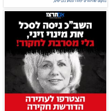
במקום שהיהודים יפחדו לנסוע בכבישים,