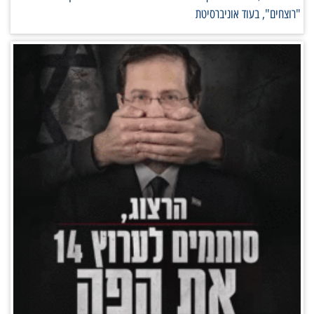
"רוצחים", בעוד אוניברסיטת