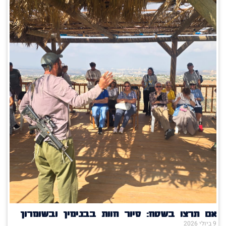
אם תרצו בשטח: סיור חוות בבנימין ובשומרון
9 ביולי 2026