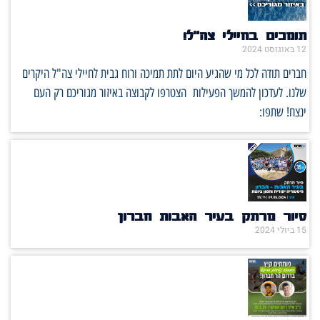
תומכים בחיילי צה"ל!
12 באוגוסט 2024
חברים תודה לכל מי שהגיע היום לתת תמיכה ורוח גבית לחיילי צה"ל היקרים
שלנו. לעדכון להמשך הפעילות הצטרפו לקבוצה באיזור מגוריכם רק העם
ינצח! שתפו:
סיור מרתק בעיר האבות חברון
15 ביולי 2024