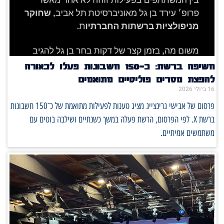
חשיפה ברשת: כ־150 חשבונות פעלו לכאורה
להפצת מסרים פוליטיים מתואמים
16 ביולי 2026
פרסום של אבישי גרינצייג מציג טענות לפעילות מתואמת של כ־150 חשבונות
ברשת X. לפי הפרסום, הרשת פעלה במשך כשנתיים ושילבה בוטים עם
משתמשים אמיתיים.