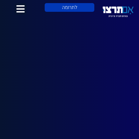
לתוכן
לתרומה